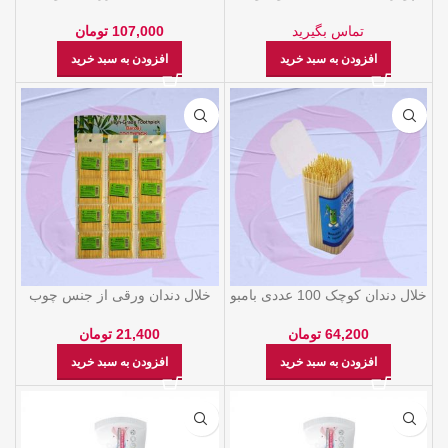
مدل Mint حجم 50 گرم
107,000
تومان
تماس بگیرید
افزودن به سبد خرید
افزودن به سبد خرید
خلال دندان کوچک 100 عددی بامبو
خلال دندان ورقی از جنس چوب
بامبو
64,200
تومان
21,400
تومان
افزودن به سبد خرید
افزودن به سبد خرید