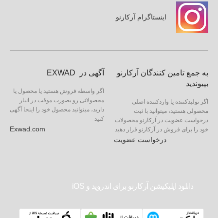
اینستاگرام آرکارنو
به جمع تامین کنندگان آرکارنو
آگهی در EXWAD
بپیوندید
اگر واسطه فروش هستید یا محصول یا
محصولاتی رو بصورت موقت در انبار
اگر تولیدکننده یا واردکننده اصلی
دارید، میتوانید محصول خود را اینجا آگهی
محصولی هستید، میتوانید با ثبت
کنید
درخواست عضویت در آرکارنو محصولات
Exwad.com
خود را برای فروش در آرکارنو قرار دهید
درخواست عضویت
دانلود اپلیکیشن آرکارنو برای اندروید و iOS