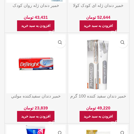
خمیر دندان ژله ای کودک کولا
خمیر دندان ژله روان کودک
70گرم فریس
آدامس بادکنکی100 گرم فریس
52,644
تومان
43,431
تومان
افزودن به سبد خرید
افزودن به سبد خرید
خمیر دندان سفید کننده 100 گرم
خمیر دندان سفیدکننده مولتي
فارمد
اکشن دکتر برايت
49,220
تومان
23,839
تومان
افزودن به سبد خرید
افزودن به سبد خرید