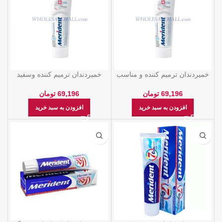
خميردندان ترميم كننده و مناسب
خميردندان ترميم كننده وسفید
دندان حساس 100گرمي مریدنت
کننده 100گرمي مریدنت
69,196
تومان
69,196
تومان
افزودن به سبد خرید
افزودن به سبد خرید