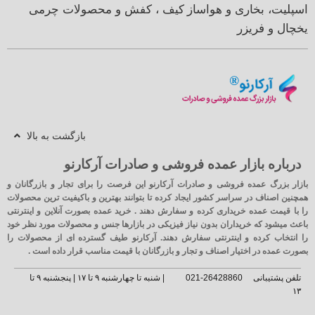
اسپلیت، بخاری و هواساز
کیف ، کفش و محصولات چرمی
یخچال و فریزر
بازگشت به بالا
درباره بازار عمده فروشی و صادرات آرکارنو
بازار بزرگ عمده فروشی و صادرات آرکارنو این فرصت را برای تجار و بازرگانان و
همچنین اصناف در سراسر کشور ایجاد کرده تا بتوانند بهترین و باکیفیت ترین محصولات
را با قیمت عمده خریداری کرده و سفارش دهند . خرید عمده بصورت آنلاین و اینترنتی
باعث میشود که خریداران بدون نیاز فیزیکی در بازارها جنس و محصولات مورد نظر خود
را انتخاب کرده و اینترنتی سفارش دهند. آرکارنو طیف گسترده ای از محصولات را
بصورت عمده در اختیار اصناف و تجار و بازرگانان با قیمت مناسب قرار داده است .
تلفن پشتیبانی
26428860-021
| شنبه تا چهارشنبه ۹ تا ۱۷ | پنجشنبه ۹ تا
۱۳