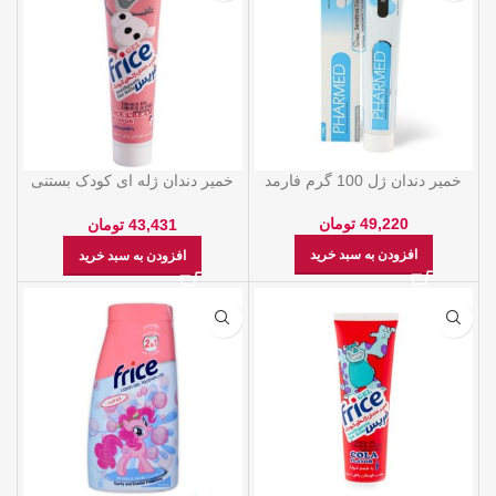
خمیر دندان ژل 100 گرم فارمد
خمیر دندان ژله ای کودک بستنی
70 گرم فریس
49,220
تومان
43,431
تومان
افزودن به سبد خرید
افزودن به سبد خرید