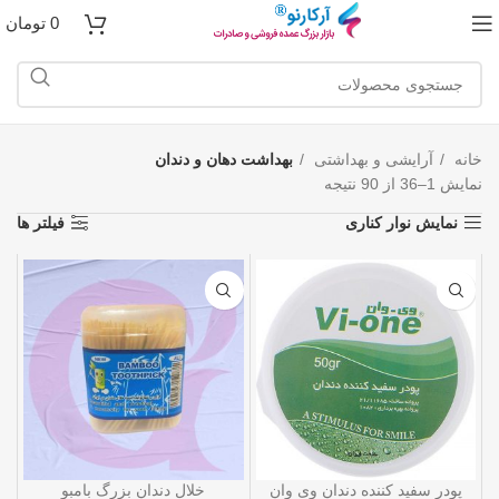
0
تومان
خانه
آرایشی و بهداشتی
بهداشت دهان و دندان
نمایش 1–36 از 90 نتیجه
نمایش نوار کناری
فیلتر ها
پودر سفید کننده دندان وی وان
خلال دندان بزرگ بامبو