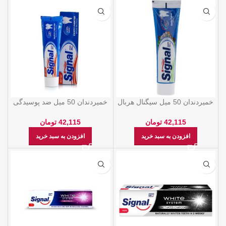
خمیردندان 50 میل سیگنال هربال
خمیردندان 50 میل ضد پوسیدگی
اکسترکت
سیگنال
42,115
تومان
42,115
تومان
افزودن به سبد خرید
افزودن به سبد خرید