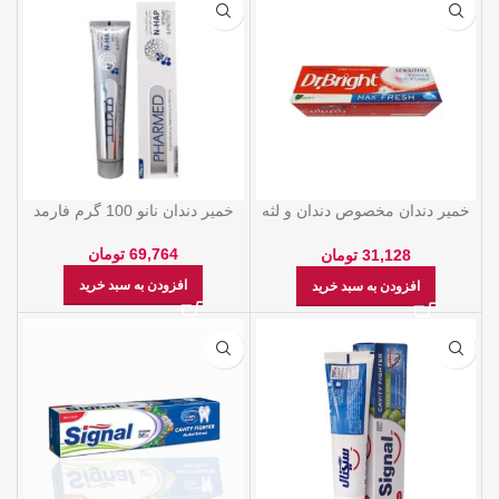
خمیر دندان مخصوص دندان و لثه
خمیر دندان نانو 100 گرم فارمد
حساس دکتر برايت
69,764
تومان
31,128
تومان
افزودن به سبد خرید
افزودن به سبد خرید