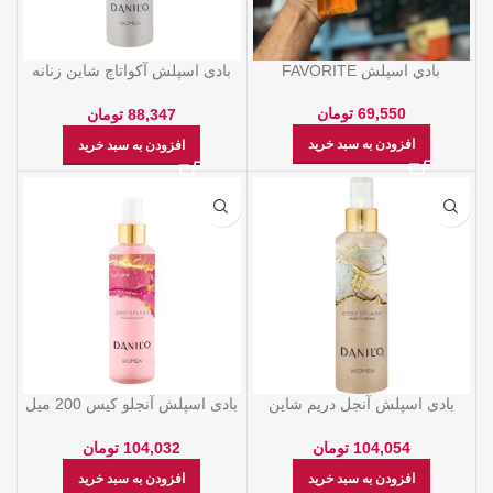
بادي اسپلش FAVORITE
بادی اسپلش آکواتاچ شاین زنانه
200 میل دنیلو
69,550
تومان
88,347
تومان
افزودن به سبد خرید
افزودن به سبد خرید
بادی اسپلش آنجل دریم شاین
بادی اسپلش آنجلو کیس 200 میل
زنانه 200 میل دنیلو
دنیلو
104,054
تومان
104,032
تومان
افزودن به سبد خرید
افزودن به سبد خرید