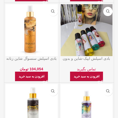
بادی اسپلش ایپک-شاین و بدون
بادی اسپلش سنسوآل شاین زنانه
شاین
200 میل دنیلو
تماس بگیرید
104,054
تومان
افزودن به سبد خرید
افزودن به سبد خرید