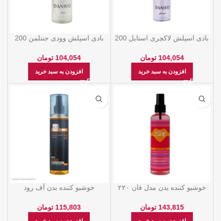
بادی اسپلش لاکچری استایل 200
بادی اسپلش وودی جنتلمن 200
میل دنیلو
میل دنیلو
104,054
تومان
104,054
تومان
افزودن به سبد خرید
افزودن به سبد خرید
خوشبو کننده بدن مدل فان ۲۲۰
خوشبو کننده بدن آف رود
میل شی
مخصوص آقايان 220ML – ماي
143,815
تومان
115,803
تومان
افزودن به سبد خرید
افزودن به سبد خرید