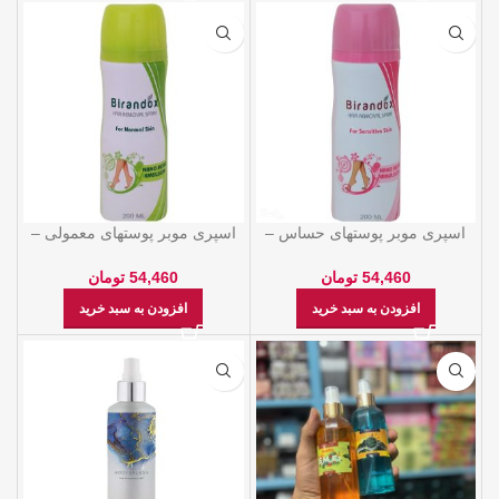
اسپری موبر پوستهای حساس –
اسپری موبر پوستهای معمولی –
براندوکس
براندوکس
54,460
تومان
54,460
تومان
افزودن به سبد خرید
افزودن به سبد خرید