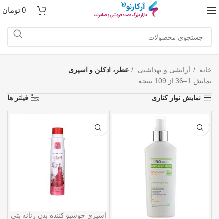
0
تومان
خانه
آرایشی و بهداشتی
عطر، ادکلن و اسپری
نمایش 1–36 از 109 نتیجه
نمایش نوار کناری
فیلتر ها
اسپري خوشبو کننده بدن زنانه بتي