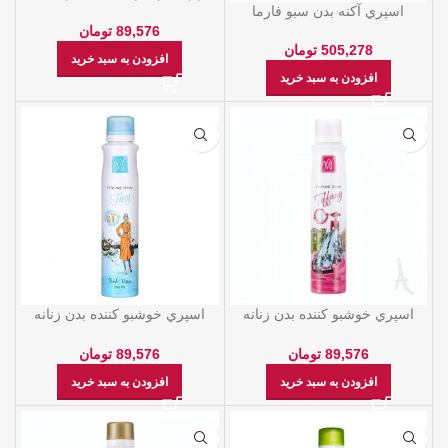
200ML – ماي
اسپري آکنه بدن سبو فارما
200ML – ماي
89,576
تومان
505,278
تومان
افزودن به سبد خرید
افزودن به سبد خرید
اسپري خوشبو کننده بدن زنانه
اسپري خوشبو کننده بدن زنانه
تيفاني 200ML – ماي
فاکسي 200ML – ماي
89,576
تومان
89,576
تومان
افزودن به سبد خرید
افزودن به سبد خرید