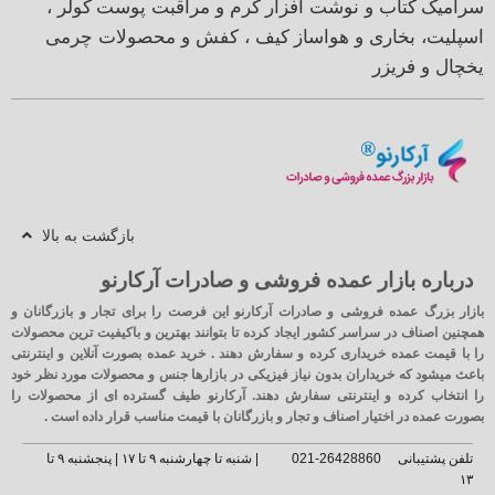
سرامیک
کتاب و نوشت افزار
کرم و مراقبت پوست
کولر ،
اسپلیت، بخاری و هواساز
کیف ، کفش و محصولات چرمی
یخچال و فریزر
بازگشت به بالا
درباره بازار عمده فروشی و صادرات آرکارنو
بازار بزرگ عمده فروشی و صادرات آرکارنو این فرصت را برای تجار و بازرگانان و
همچنین اصناف در سراسر کشور ایجاد کرده تا بتوانند بهترین و باکیفیت ترین محصولات
را با قیمت عمده خریداری کرده و سفارش دهند . خرید عمده بصورت آنلاین و اینترنتی
باعث میشود که خریداران بدون نیاز فیزیکی در بازارها جنس و محصولات مورد نظر خود
را انتخاب کرده و اینترنتی سفارش دهند. آرکارنو طیف گسترده ای از محصولات را
بصورت عمده در اختیار اصناف و تجار و بازرگانان با قیمت مناسب قرار داده است .
تلفن پشتیبانی
26428860-021
| شنبه تا چهارشنبه ۹ تا ۱۷ | پنجشنبه ۹ تا
۱۳