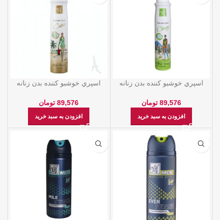
اسپري خوشبو کننده بدن زنانه
اسپري خوشبو کننده بدن زنانه
کلسي 200ML – ماي
کيوتي 200ML – ماي
89,576
تومان
89,576
تومان
افزودن به سبد خرید
افزودن به سبد خرید