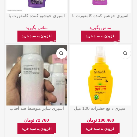
اسپری خوشبو کننده کامفورت با
اسپری خوشبو کننده کامفورت با
رایحه گل های بهاری
رایحه لاوندر
تماس بگیرید
تماس بگیرید
افزودن به سبد خرید
افزودن به سبد خرید
اسپری دافع حشرات 100 میل
اسپری سایز متوسط ضد آفتاب
سی گل
سفیدکننده صورت از برند ایمجز
190,460
تومان
72,760
تومان
افزودن به سبد خرید
افزودن به سبد خرید