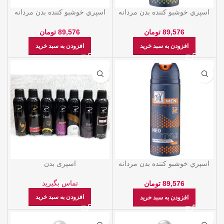
اسپري خوشبو کننده بدن مردانه
اسپري خوشبو کننده بدن مردانه
اورسنس 200ML – ماي
مايل استون 200ML – ماي
89,576
تومان
89,576
تومان
افزودن به سبد خرید
افزودن به سبد خرید
اسپري خوشبو کننده بدن مردانه
اسپری بدن
نئو استايل 200ML – ماي
تماس بگیرید
89,576
تومان
افزودن به سبد خرید
افزودن به سبد خرید