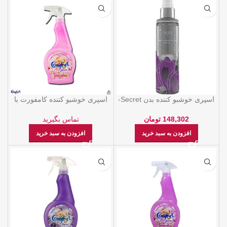
اسپری خوشبو کننده بدن Secret-
اسپری خوشبو کننده کامفورت با
اکلیلی 200 میل سی گل
رایحه شکوفه های سیب
148,302
تومان
تماس بگیرید
افزودن به سبد خرید
افزودن به سبد خرید