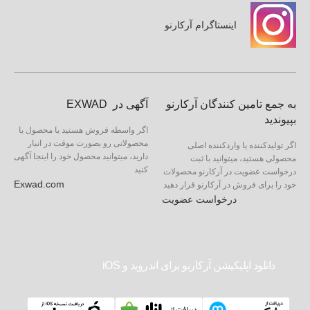
اینستاگرام آرکارنو
به جمع تامین کنندگان آرکارنو
آگهی در EXWAD
بپیوندید
اگر واسطه فروش هستید یا محصول یا
محصولاتی رو بصورت موقت در انبار
اگر تولیدکننده یا واردکننده اصلی
دارید، میتوانید محصول خود را اینجا آگهی
محصولی هستید، میتوانید با ثبت
کنید
درخواست عضویت در آرکارنو محصولات
Exwad.com
خود را برای فروش در آرکارنو قرار دهید
درخواست عضویت
دانلود اپلیکیشن آرکارنو برای اندروید و iOS