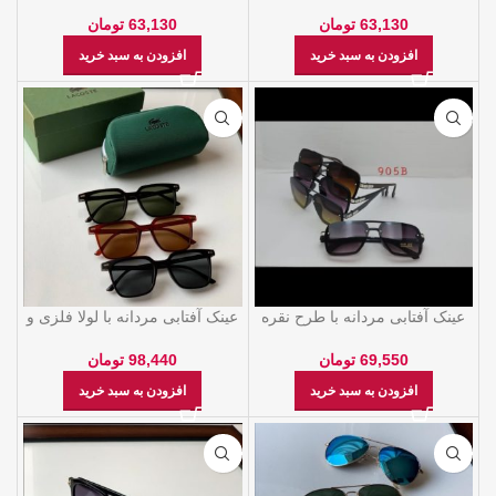
رنگی
روی دسته
63,130
تومان
63,130
تومان
افزودن به سبد خرید
افزودن به سبد خرید
عینک آفتابی مردانه با طرح نقره
عینک آفتابی مردانه با لولا فلزی و
ای روی دسته
فریم کائوچو
69,550
تومان
98,440
تومان
افزودن به سبد خرید
افزودن به سبد خرید