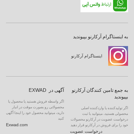
به اینستاگرام آرکارنو بپیوندید
اینستاگرام آرکارنو
به جمع تامین کنندگان آرکارنو
آگهی در EXWAD
بپیوندید
اگر واسطه فروش هستید یا محصول یا
محصولاتی رو بصورت موقت در انبار
اگر تولیدکننده یا واردکننده اصلی
دارید، میتوانید محصول خود را اینجا آگهی
محصولی هستید، میتوانید با ثبت
کنید
درخواست عضویت در آرکارنو محصولات
Exwad.com
خود را برای فروش در آرکارنو قرار دهید
درخواست عضویت