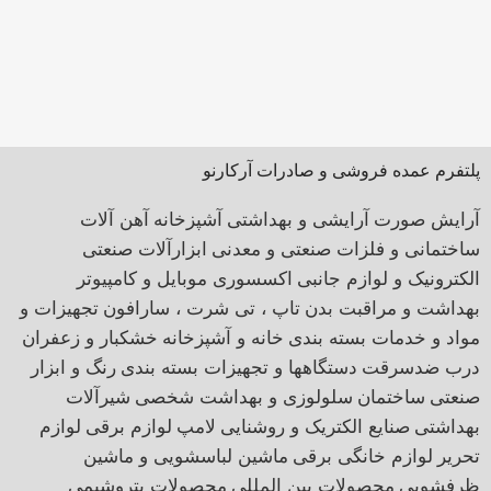
پلتفرم عمده فروشی و صادرات آرکارنو
آرایش صورت
آرایشی و بهداشتی
آشپزخانه
آهن آلات
ساختمانی و فلزات صنعتی و معدنی
ابزارآلات صنعتی
الکترونیک و لوازم جانبی
اکسسوری موبایل و کامپیوتر
بهداشت و مراقبت بدن
تاپ ، تی شرت ، سارافون
تجهیزات و
مواد و خدمات بسته بندی
خانه و آشپزخانه
خشکبار و زعفران
درب ضدسرقت
دستگاهها و تجهیزات بسته بندی
رنگ و ابزار
صنعتی
ساختمان
سلولوزی و بهداشت شخصی
شیرآلات
بهداشتی
صنایع الکتریک و روشنایی
لامپ
لوازم برقی
لوازم
تحریر
لوازم خانگی برقی
ماشین لباسشویی و ماشین
ظرفشویی
محصولات بین المللی
محصولات پتروشیمی