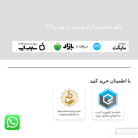
دانلود اپلیکیشن آرکارنو برای اندروید و iOS
با اطمینان خرید کنید