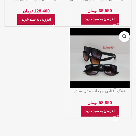
بکهام با لولا فلزی
69,550
تومان
128,400
تومان
افزودن به سبد خرید
افزودن به سبد خرید
عینک آفتابی مردانه مدل ساده
58,850
تومان
افزودن به سبد خرید