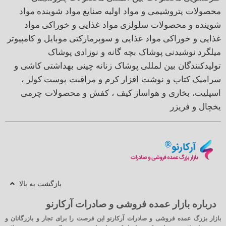
محصولات پتروشیمی و مواد اولیه صنایع
مواد شوینده
مواد
شوینده و محصولات سلولزی
مواد غذایی و خوراکی
مواد
غذایی و خوراکی
مواد غذایی و سوپرمارکتی
موبایل و کامپیوتر
میلگرد
نوشیدنی
پوشاک بچه گانه و نوزادی
پوشاک
تولیدکنندگان بین لمللی
پوشاک زنانه
چینی بهداشتی
کاشی و
سرامیک
کتاب و نوشت افزار
کرم و مراقبت پوست
کولر ،
اسپلیت، بخاری و هواساز
کیف ، کفش و محصولات چرمی
یخچال و فریزر
بازگشت به بالا
درباره بازار عمده فروشی و صادرات آرکارنو
بازار بزرگ عمده فروشی و صادرات آرکارنو این فرصت را برای تجار و بازرگانان و