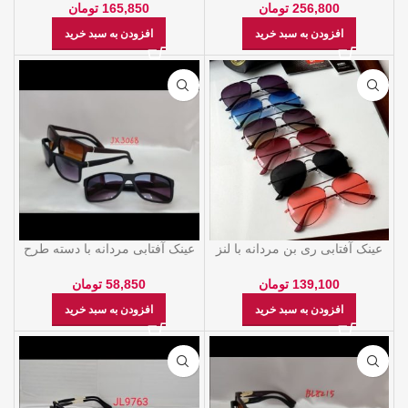
165,850
تومان
256,800
تومان
افزودن به سبد خرید
افزودن به سبد خرید
عینک آفتابی ری بن مردانه با لنز
عینک آفتابی مردانه با دسته طرح
پلی کربنات
خط ساده
139,100
تومان
58,850
تومان
افزودن به سبد خرید
افزودن به سبد خرید