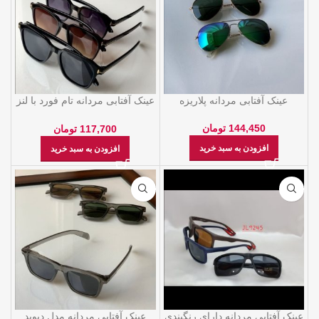
عینک آفتابی مردانه پلاریزه
عینک آفتابی مردانه تام فورد با لنز
یو وی
144,450
تومان
117,700
تومان
افزودن به سبد خرید
افزودن به سبد خرید
عینک آفتابی مردانه دارای رنگبندی
عینک آفتابی مردانه مدل دیوید