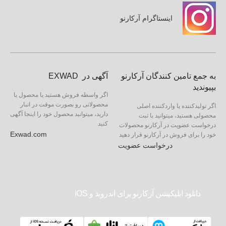
اینستاگرام آرکارنو
به جمع تامین کنندگان آرکارنو
آگهی در EXWAD
بپیوندید
اگر واسطه فروش هستید یا محصول یا
محصولاتی رو بصورت موقت در انبار
اگر تولیدکننده یا واردکننده اصلی
دارید، میتوانید محصول خود را اینجا آگهی
محصولی هستید، میتوانید با ثبت
کنید
درخواست عضویت در آرکارنو محصولات
Exwad.com
خود را برای فروش در آرکارنو قرار دهید
درخواست عضویت
دانلود اپلیکیشن آرکارنو برای اندروید و iOS