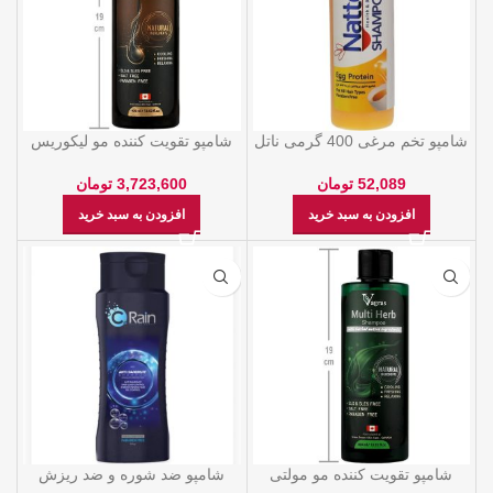
شامپو تخم مرغی 400 گرمی ناتل
شامپو تقویت کننده مو لیکوریس
(ضدریزش) واگراس 400 میلی
لیتر
52,089
تومان
3,723,600
تومان
افزودن به سبد خرید
افزودن به سبد خرید
شامپو تقویت کننده مو مولتی
شامپو ضد شوره و ضد ريزش