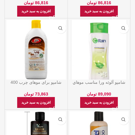
C-Rain
86,816
تومان
86,816
تومان
افزودن به سبد خرید
افزودن به سبد خرید
شامپو آلوئه ورا مناسب موهاي
شامپو برای موهای چرب 400
نرمال 400 گرمي C-Rain
گرمی ناتل
89,090
تومان
73,863
تومان
افزودن به سبد خرید
افزودن به سبد خرید