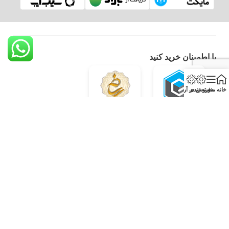
با اطمینان خرید کنید
خانه
منو
دسته بندی
فروش در آرکارنو
همکاری با سازمان ها و ارگان های دولت