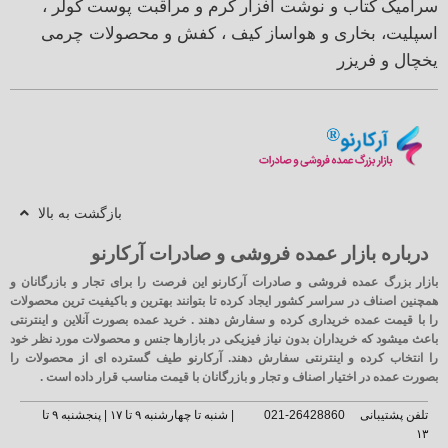
سرامیک
کتاب و نوشت افزار
کرم و مراقبت پوست
کولر ،
اسپلیت، بخاری و هواساز
کیف ، کفش و محصولات چرمی
یخچال و فریزر
بازگشت به بالا
درباره بازار عمده فروشی و صادرات آرکارنو
بازار بزرگ عمده فروشی و صادرات آرکارنو این فرصت را برای تجار و بازرگانان و
همچنین اصناف در سراسر کشور ایجاد کرده تا بتوانند بهترین و باکیفیت ترین محصولات
را با قیمت عمده خریداری کرده و سفارش دهند . خرید عمده بصورت آنلاین و اینترنتی
باعث میشود که خریداران بدون نیاز فیزیکی در بازارها جنس و محصولات مورد نظر خود
را انتخاب کرده و اینترنتی سفارش دهند. آرکارنو طیف گسترده ای از محصولات را
بصورت عمده در اختیار اصناف و تجار و بازرگانان با قیمت مناسب قرار داده است .
تلفن پشتیبانی
26428860-021
| شنبه تا چهارشنبه ۹ تا ۱۷ | پنجشنبه ۹ تا
۱۳