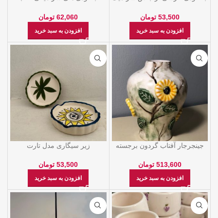
لعاب خورده
خورده
53,500
تومان
62,060
تومان
افزودن به سبد خرید
افزودن به سبد خرید
جینجرجار آفتاب گردون برجسته
زیر سیگاری مدل تارت
513,600
تومان
53,500
تومان
افزودن به سبد خرید
افزودن به سبد خرید