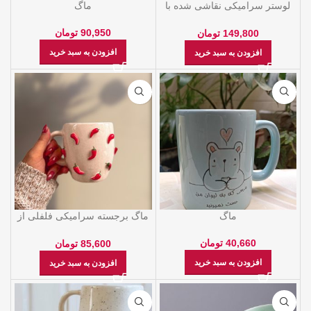
لوستر سرامیکی نقاشی شده با
ماگ
قطر 23 سانتی متر
90,950
تومان
149,800
تومان
افزودن به سبد خرید
افزودن به سبد خرید
ماگ
ماگ برجسته سرامیکی فلفلی از
جنس سراميک لعاب خورده
40,660
تومان
85,600
تومان
افزودن به سبد خرید
افزودن به سبد خرید