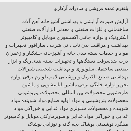
پلتفرم عمده فروشی و صادرات آرکارنو
آرایش صورت
آرایشی و بهداشتی
آشپزخانه
آهن آلات
ساختمانی و فلزات صنعتی و معدنی
ابزارآلات صنعتی
الکترونیک و لوازم جانبی
اکسسوری موبایل و کامپیوتر
بهداشت و مراقبت بدن
تاپ ، تی شرت ، سارافون
تجهیزات و
مواد و خدمات بسته بندی
خانه و آشپزخانه
خشکبار و زعفران
درب ضدسرقت
دستگاهها و تجهیزات بسته بندی
رنگ و ابزار
صنعتی
ساختمان
سلولوزی و بهداشت شخصی
شیرآلات
بهداشتی
صنایع الکتریک و روشنایی
لامپ
لوازم برقی
لوازم
تحریر
لوازم خانگی برقی
ماشین لباسشویی و ماشین
ظرفشویی
محصولات بین المللی
محصولات پتروشیمی
محصولات پتروشیمی و مواد اولیه صنایع
مواد شوینده
مواد
شوینده و محصولات سلولزی
مواد غذایی و خوراکی
مواد
غذایی و خوراکی
مواد غذایی و سوپرمارکتی
موبایل و کامپیوتر
میلگرد
نوشیدنی
پوشاک بچه گانه و نوزادی
پوشاک