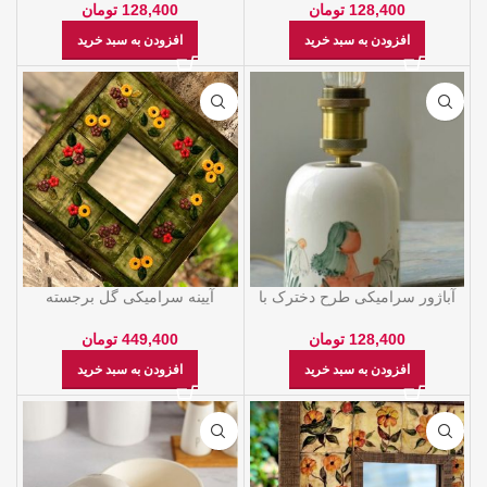
128,400
تومان
128,400
تومان
افزودن به سبد خرید
افزودن به سبد خرید
آباژور سرامیکی طرح دخترک با
آیینه سرامیکی گل برجسته
ارتفاع 15 سانتی متر
449,400
تومان
128,400
تومان
افزودن به سبد خرید
افزودن به سبد خرید