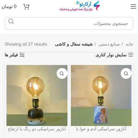
0
تومان
خانه
صنایع دستی
شیشه سفال و کاشی
Showing all 27 results
نمایش نوار کناری
فیلتر ها
آباژور سرامیکی آدم و حوا با
آباژور سرامیکی دو رنگ با ارتفاع
ارتفاع 15 سانتی متر
15 سانتی متر