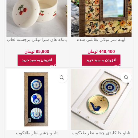
آیینه سرامیکی نقاشی شده
بانکه های سرامیکی برجسته لعاب
خورده
449,400
تومان
85,600
تومان
افزودن به سبد خرید
افزودن به سبد خرید
تابلو جا کلیدی چشم نظر طلاکوب
تابلو چشم نظر طلاکوب