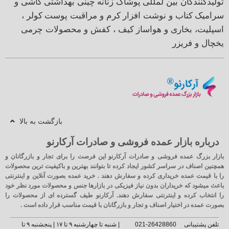
تولیدکنندگان بین لمللی
پوشاک زنانه
چینی بهداشتی
کاشی و
سرامیک
کتاب و نوشت افزار
کرم و مراقبت پوست
کولر ،
اسپلیت، بخاری و هواساز
کیف ، کفش و محصولات چرمی
یخچال و فریزر
بازگشت به بالا
درباره بازار عمده فروشی و صادرات آرکارنو
بازار بزرگ عمده فروشی و صادرات آرکارنو این فرصت را برای تجار و بازرگانان و
همچنین اصناف در سراسر کشور ایجاد کرده تا بتوانند بهترین و باکیفیت ترین محصولات
را با قیمت عمده خریداری کرده و سفارش دهند . خرید عمده بصورت آنلاین و اینترنتی
باعث میشود که خریداران بدون نیاز فیزیکی در بازارها جنس و محصولات مورد نظر خود
را انتخاب کرده و اینترنتی سفارش دهند. آرکارنو طیف گسترده ای از محصولات را
بصورت عمده در اختیار اصناف و تجار و بازرگانان با قیمت مناسب قرار داده است .
تلفن پشتیبانی
26428860-021
| شنبه تا چهارشنبه ۹ تا ۱۷ | پنجشنبه ۹ تا