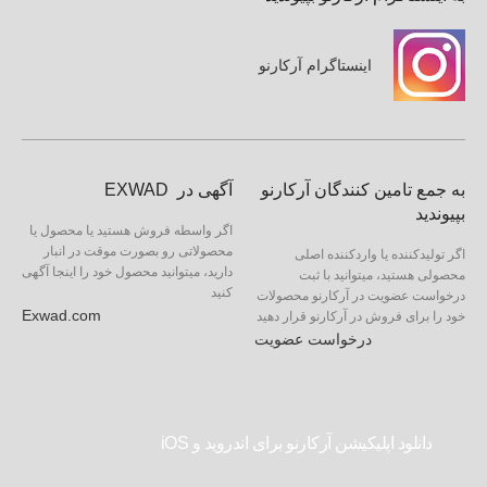
اینستاگرام آرکارنو
به جمع تامین کنندگان آرکارنو
آگهی در EXWAD
بپیوندید
اگر واسطه فروش هستید یا محصول یا
محصولاتی رو بصورت موقت در انبار
اگر تولیدکننده یا واردکننده اصلی
دارید، میتوانید محصول خود را اینجا آگهی
محصولی هستید، میتوانید با ثبت
کنید
درخواست عضویت در آرکارنو محصولات
Exwad.com
خود را برای فروش در آرکارنو قرار دهید
درخواست عضویت
دانلود اپلیکیشن آرکارنو برای اندروید و iOS