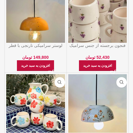
فنجون برجسته از جنس سرامیک
لوستر سرامیکی نارنجی با قطر
لعاب خورده
23 سانتی متر
52,430
تومان
149,800
تومان
افزودن به سبد خرید
افزودن به سبد خرید