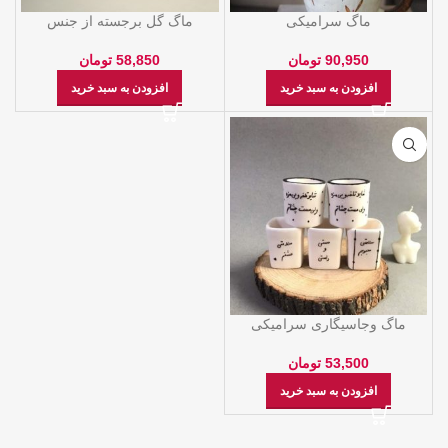
ماگ سرامیکی
ماگ گل برجسته از جنس
سراميک لعاب خورده
90,950
تومان
58,850
تومان
افزودن به سبد خرید
افزودن به سبد خرید
ماگ وجاسیگاری سرامیکی
53,500
تومان
افزودن به سبد خرید