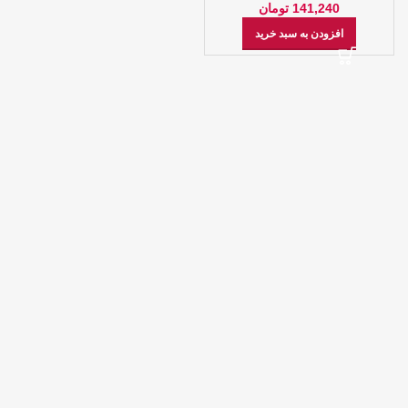
141,240
تومان
افزودن به سبد خرید