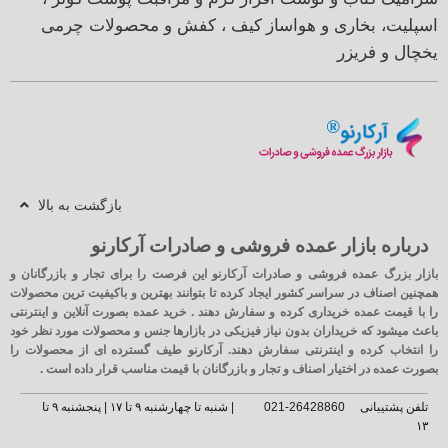
اسپلیت، بخاری و هواساز
کیف ، کفش و محصولات چرمی
یخچال و فریزر
بازگشت به بالا
درباره بازار عمده فروشی و صادرات آرکارنو
بازار بزرگ عمده فروشی و صادرات آرکارنو این فرصت را برای تجار و بازرگانان و
همچنین اصناف در سراسر کشور ایجاد کرده تا بتوانند بهترین و باکیفیت ترین محصولات
را با قیمت عمده خریداری کرده و سفارش دهند . خرید عمده بصورت آنلاین و اینترنتی
باعث میشود که خریداران بدون نیاز فیزیکی در بازارها جنس و محصولات مورد نظر خود
را انتخاب کرده و اینترنتی سفارش دهند. آرکارنو طیف گسترده ای از محصولات را
بصورت عمده در اختیار اصناف و تجار و بازرگانان با قیمت مناسب قرار داده است .
تلفن پشتیبانی
26428860-021
| شنبه تا چهارشنبه ۹ تا ۱۷ | پنجشنبه ۹ تا
۱۳