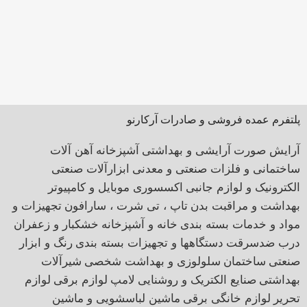
پلتفرم عمده فروشی و صادرات آرکارنو
آرایش صورت
آرایشی و بهداشتی
آشپزخانه
آهن آلات
ساختمانی و فلزات صنعتی و معدنی
ابزارآلات صنعتی
الکترونیک و لوازم جانبی
اکسسوری موبایل و کامپیوتر
بهداشت و مراقبت بدن
تاپ ، تی شرت ، سارافون
تجهیزات و
مواد و خدمات بسته بندی
خانه و آشپزخانه
خشکبار و زعفران
درب ضدسرقت
دستگاهها و تجهیزات بسته بندی
رنگ و ابزار
صنعتی
ساختمان
سلولوزی و بهداشت شخصی
شیرآلات
بهداشتی
صنایع الکتریک و روشنایی
لامپ
لوازم برقی
لوازم
تحریر
لوازم خانگی برقی
ماشین لباسشویی و ماشین