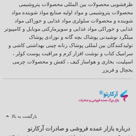
ظرفشویی
محصولات بین المللی
محصولات پتروشیمی
محصولات پتروشیمی و مواد اولیه صنایع
مواد شوینده
مواد
شوینده و محصولات سلولزی
مواد غذایی و خوراکی
مواد
غذایی و خوراکی
مواد غذایی و سوپرمارکتی
موبایل و کامپیوتر
میلگرد
نوشیدنی
پوشاک بچه گانه و نوزادی
پوشاک
تولیدکنندگان بین لمللی
پوشاک زنانه
چینی بهداشتی
کاشی و
سرامیک
کتاب و نوشت افزار
کرم و مراقبت پوست
کولر ،
اسپلیت، بخاری و هواساز
کیف ، کفش و محصولات چرمی
یخچال و فریزر
بازگشت به بالا
درباره بازار عمده فروشی و صادرات آرکارنو