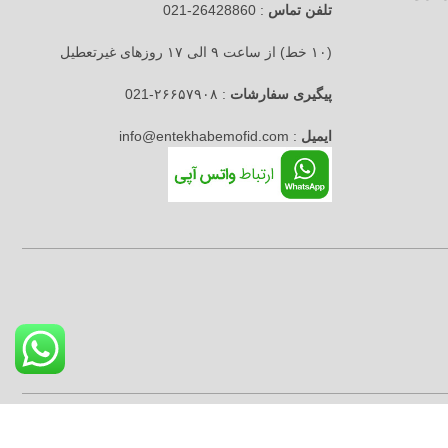
تلفن تماس
: 26428860-021
(۱۰ خط) از ساعت ۹ الی ۱۷ روزهای غیرتعطیل
پیگیری سفارشات
: ۲۶۶۵۷۹۰۸-021
ایمیل
: info@entekhabemofid.com