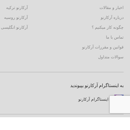
اخبار و مقالات
آرکارنو ترکیه
درباره آرکارنو
آرکارنو روسیه
چگونه کار میکنیم ؟
آرکارنو انگلیسی
تماس با ما
قوانین و مقررات آرکارنو
سوالات متداول
به اینستاگرام آرکارنو بپیوندید
اینستاگرام آرکارنو
به جمع تامین کنندگان آرکارنو بپیوندید