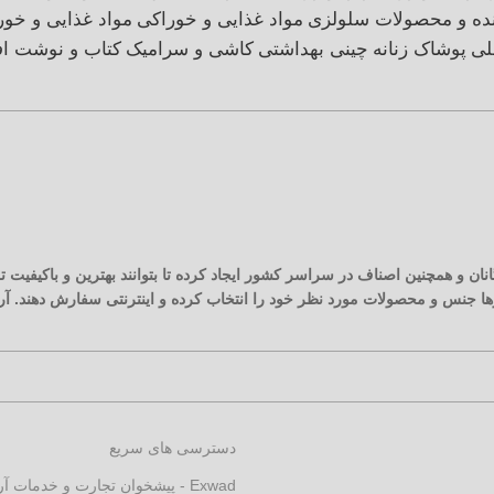
نده و محصولات سلولزی
مواد غذایی و خوراکی
مواد غذایی و خور
لی
پوشاک زنانه
چینی بهداشتی
کاشی و سرامیک
کتاب و نوشت اف
نان و همچنین اصناف در سراسر کشور ایجاد کرده تا بتوانند بهترین و باکیفیت
زارها جنس و محصولات مورد نظر خود را انتخاب کرده و اینترنتی سفارش دهند. 
دسترسی های سریع
Exwad - پیشخوان تجارت و خدمات آرکارنو