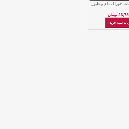
ت خوراک دام و طیور
26,75
تومان
 به سبد خرید