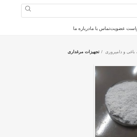
است عضویت
تماس با ما
درباره ما
 باغی و دامپروری
تجهیزات مرغداری