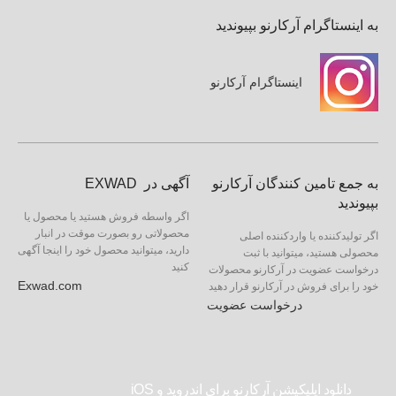
به اینستاگرام آرکارنو بپیوندید
اینستاگرام آرکارنو
به جمع تامین کنندگان آرکارنو
آگهی در EXWAD
بپیوندید
اگر واسطه فروش هستید یا محصول یا
محصولاتی رو بصورت موقت در انبار
اگر تولیدکننده یا واردکننده اصلی
دارید، میتوانید محصول خود را اینجا آگهی
محصولی هستید، میتوانید با ثبت
کنید
درخواست عضویت در آرکارنو محصولات
Exwad.com
خود را برای فروش در آرکارنو قرار دهید
درخواست عضویت
دانلود اپلیکیشن آرکارنو برای اندروید و iOS