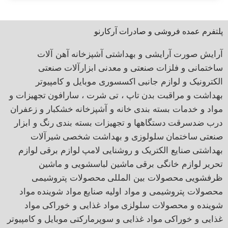
پلتفرم عمده فروشی و صادرات آرکارنو
آرایش صورت
آرایشی و بهداشتی
آشپزخانه
آهن آلات
ساختمانی و فلزات صنعتی و معدنی
ابزارآلات صنعتی
الکترونیک و لوازم جانبی
اکسسوری موبایل و کامپیوتر
بهداشت و مراقبت بدن
تاپ ، تی شرت ، سارافون
تجهیزات و
مواد و خدمات بسته بندی
خانه و آشپزخانه
خشکبار و زعفران
درب ضدسرقت
دستگاهها و تجهیزات بسته بندی
رنگ و ابزار
صنعتی
ساختمان
سلولوزی و بهداشت شخصی
شیرآلات
بهداشتی
صنایع الکتریک و روشنایی
لامپ
لوازم برقی
لوازم
تحریر
لوازم خانگی برقی
ماشین لباسشویی و ماشین
ظرفشویی
محصولات بین المللی
محصولات پتروشیمی
محصولات پتروشیمی و مواد اولیه صنایع
مواد شوینده
مواد
شوینده و محصولات سلولزی
مواد غذایی و خوراکی
مواد
غذایی و خوراکی
مواد غذایی و سوپرمارکتی
موبایل و کامپیوتر