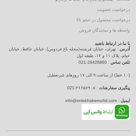
درخواست عضویت
درخواست محصول در حجم بالا
واسطه ها و نمایندگان فروش
با ما در ارتباط باشید
آدرس
: تهران، خیابان فرشته(محله باغ فردوس)، خیابان حافظ، خیابان
خیام، پلاک ۱۱ و ۱۲، طبقه اول
تلفن تماس
: 26428860-021
(۱۰ خط) از ساعت ۹ الی ۱۷ روزهای غیرتعطیل
پیگیری سفارشات
: ۲۶۶۵۷۹۰۸-021
ایمیل
: info@entekhabemofid.com