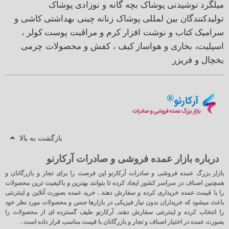
میلگرد
نوشیدنی
پوشاک بچه گانه و نوزادی
پوشاک
تولیدکنندگان بین لمللی
پوشاک زنانه
چینی بهداشتی
کاشی و
سرامیک
کتاب و نوشت افزار
کرم و مراقبت پوست
کولر ،
اسپلیت، بخاری و هواساز
کیف ، کفش و محصولات چرمی
یخچال و فریزر
بازگشت به بالا
درباره بازار عمده فروشی و صادرات آرکارنو
بازار بزرگ عمده فروشی و صادرات آرکارنو این فرصت را برای تجار و بازرگانان و
همچنین اصناف در سراسر کشور ایجاد کرده تا بتوانند بهترین و باکیفیت ترین محصولات
را با قیمت عمده خریداری کرده و سفارش دهند . خرید عمده بصورت آنلاین و اینترنتی
باعث میشود که خریداران بدون نیاز فیزیکی در بازارها جنس و محصولات مورد نظر خود
را انتخاب کرده و اینترنتی سفارش دهند. آرکارنو طیف گسترده ای از محصولات را
بصورت عمده در اختیار اصناف و تجار و بازرگانان با قیمت مناسب قرار داده است .