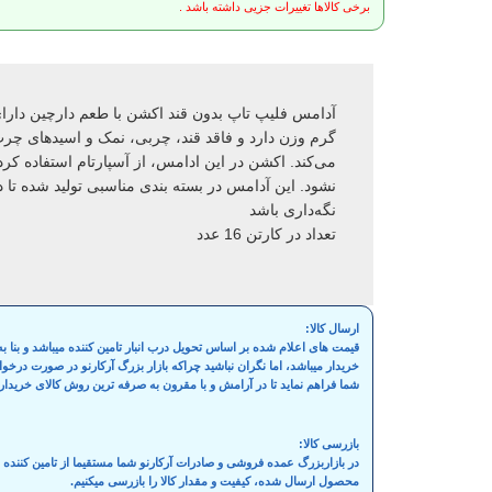
برخی کالاها تغییرات جزیی داشته باشد .
گرم وزن دارد و فاقد قند، چربی، نمک و اسیدهای چر
می‌کند. اکشن در این ادامس، از آسپارتام استفاده کرد
نشود. این آدامس در بسته بندی مناسبی تولید شده تا د
نگه‌داری باشد
تعداد در کارتن 16 عدد
ارسال کالا:
قیمت های اعلام شده بر اساس تحویل درب انبار تامین کننده میباشد و بنا
خریدار میباشد، اما نگران نباشید چراکه بازار بزرگ آرکارنو در صورت درخ
شما فراهم نماید تا در آرامش و با مقرون به صرفه ترین روش کالای خریدار
بازرسی کالا:
در بازاربزرگ عمده فروشی و صادرات آرکارنو شما مستقیما از تامین کنند
محصول ارسال شده، کیفیت و مقدار کالا را بازرسی میکنیم.