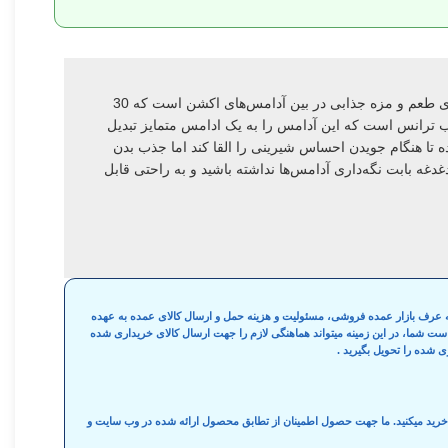
آدامس فلیپ تاپ بدون قند اکشن با طعم دارچین دارای طعم و مزه جذابی در بین آدامس‌های اکشن است که 30
ب ترانس است که این آدامس را به یک ادامس متمایز تبدیل
ه تا هنگام جویدن احساس شیرینی را القا کند اما جذب بدن
غدغه بابت نگه‌داری آدامس‌ها نداشته باشید و به راحتی قابل
 به عرف بازار عمده فروشی، مسئولیت و هزینه حمل و ارسال کالای عمده به عهده
واست شما، در این زمینه میتواند هماهنگی لازم را جهت ارسال کالای خریداری شده
ی شده را تحویل بگیرید .
ه خرید میکنید. ما جهت حصول اطمینان از تطابق محصول ارائه شده در وب سایت و