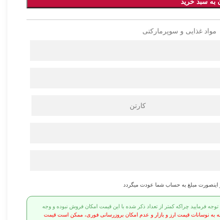
 به سبد خرید
مواد غذایی و سوپرمارکتی
کارتن
ر اینصورت مبلغ به حساب شما عودت میگردد
ه فرمایید چراکه کمتر از تعداد ذکر شده با این قیمت امکان فروش نبوده و وجه
ه به نوسانات قیمت ارز و بازار و عدم امکان بروزرسانی فوری، ممکن است قیمت