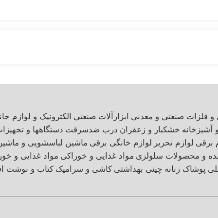
 و فلزات صنعتی و معدنی
ابزارآلات صنعتی
الکترونیک و لوازم جان
و آشپزخانه
خشکبار و زعفران
درب ضدسرقت
دستگاهها و تجهیزا
 برقی
لوازم تحریر
لوازم خانگی برقی
ماشین لباسشویی و ماشی
نده و محصولات سلولزی
مواد غذایی و خوراکی
مواد غذایی و خور
لی
پوشاک زنانه
چینی بهداشتی
کاشی و سرامیک
کتاب و نوشت اف