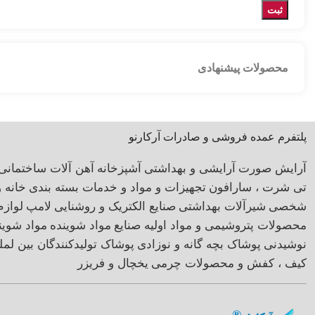
محصولات پیشنهادی
پلتفرم عمده فروشی و صادرات آرکارنو
آرایش صورت
آرایشی و بهداشتی
آشپزخانه
آهن آلات ساختمانی
تی شرت ، سارافون
تجهیزات و مواد و خدمات بسته بندی
خانه 
شخصی
شیرآلات بهداشتی
صنایع الکتریک و روشنایی
لامپ
لوازم
محصولات پتروشیمی و مواد اولیه صنایع
مواد شوینده
مواد شوی
نوشیدنی
پوشاک بچه گانه و نوزادی
پوشاک تولیدکنندگان بین لمل
کیف ، کفش و محصولات چرمی
یخچال و فریزر