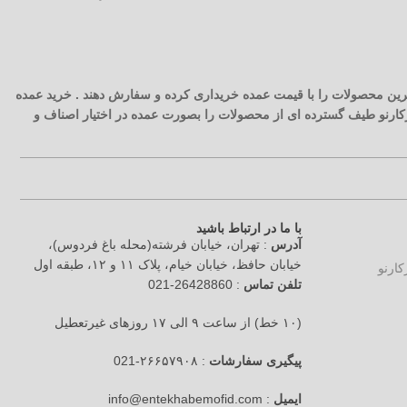
 ترین محصولات را با قیمت عمده خریداری کرده و سفارش دهند . خرید عمده
آرکارنو طیف گسترده ای از محصولات را بصورت عمده در اختیار اصناف و
با ما در ارتباط باشید
آدرس
: تهران، خیابان فرشته(محله باغ فردوس)،
خیابان حافظ، خیابان خیام، پلاک ۱۱ و ۱۲، طبقه اول
تلفن تماس
: 26428860-021
(۱۰ خط) از ساعت ۹ الی ۱۷ روزهای غیرتعطیل
پیگیری سفارشات
: ۲۶۶۵۷۹۰۸-021
ایمیل
: info@entekhabemofid.com