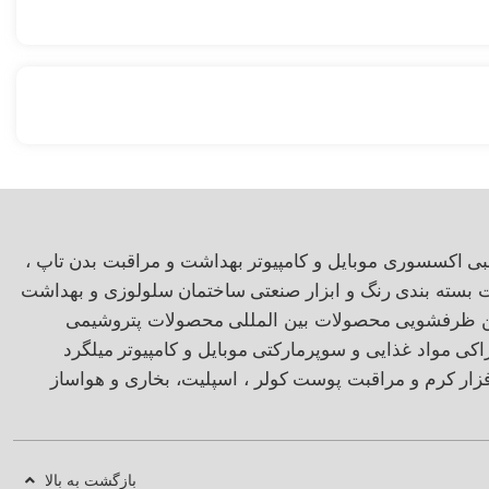
بی
اکسسوری موبایل و کامپیوتر
بهداشت و مراقبت بدن
تاپ ،
ت بسته بندی
رنگ و ابزار صنعتی
ساختمان
سلولوزی و بهداشت
ن ظرفشویی
محصولات بین المللی
محصولات پتروشیمی
اکی
مواد غذایی و سوپرمارکتی
موبایل و کامپیوتر
میلگرد
زار
کرم و مراقبت پوست
کولر ، اسپلیت، بخاری و هواساز
بازگشت به بالا