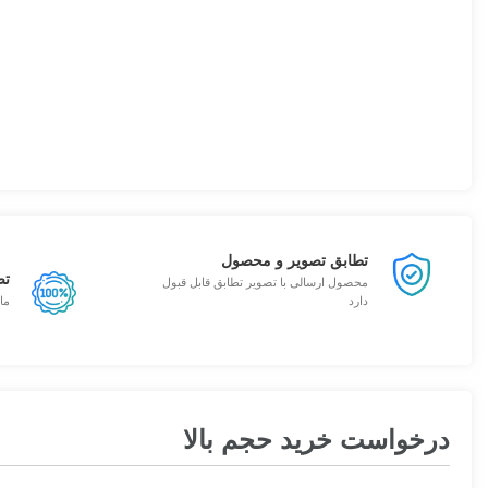
تطابق تصویر و محصول
تض
محصول ارسالی با تصویر تطابق قابل قبول
دارد
ما
درخواست خرید حجم بالا