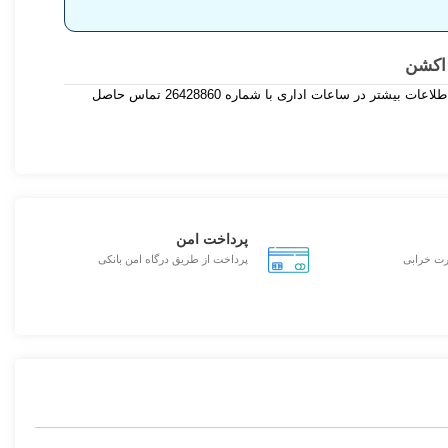
 اکشن
چنانچه نیاز به صادرات این محصول دارید دارید ، برای اطلاعات بیشتر در ساعات اداری با شماره 26428860 تماس حاصل
پرداخت امن
رت خرابی
پرداخت از طریق درگاه امن بانکی