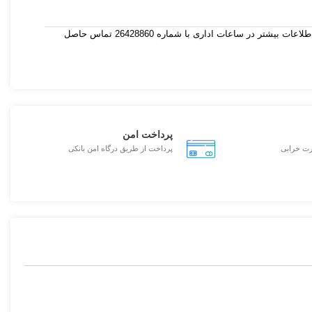
چنانچه نیاز به صادرات این محصول دارید دارید ، برای اطلاعات بیشتر در ساعات اداری با شماره 26428860 تماس حاصل
پرداخت امن
رت خرابی
پرداخت از طریق درگاه امن بانکی