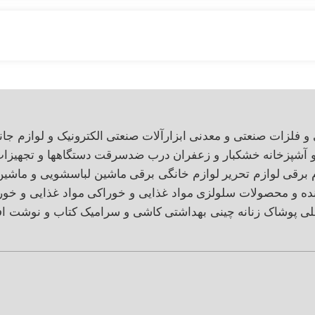
 و فلزات صنعتی و معدنی
ابزارآلات صنعتی
الکترونیک و لوازم جان
و آشپزخانه
خشکبار و زعفران
درب ضدسرقت
دستگاهها و تجهیزا
 برقی
لوازم تحریر
لوازم خانگی برقی
ماشین لباسشویی و ماشی
نده و محصولات سلولزی
مواد غذایی و خوراکی
مواد غذایی و خور
لی
پوشاک زنانه
چینی بهداشتی
کاشی و سرامیک
کتاب و نوشت اف