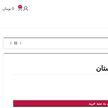
0
0
تومان
 به سبد خرید