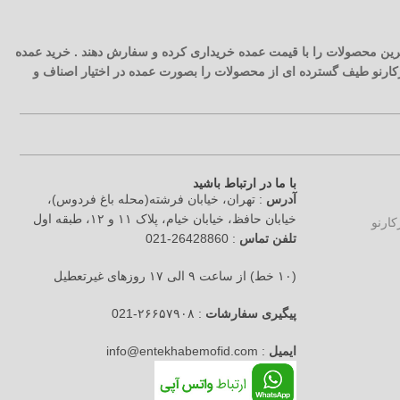
 ترین محصولات را با قیمت عمده خریداری کرده و سفارش دهند . خرید عمده
آرکارنو طیف گسترده ای از محصولات را بصورت عمده در اختیار اصناف و
با ما در ارتباط باشید
آدرس
: تهران، خیابان فرشته(محله باغ فردوس)،
خیابان حافظ، خیابان خیام، پلاک ۱۱ و ۱۲، طبقه اول
تلفن تماس
: 26428860-021
(۱۰ خط) از ساعت ۹ الی ۱۷ روزهای غیرتعطیل
پیگیری سفارشات
: ۲۶۶۵۷۹۰۸-021
ایمیل
: info@entekhabemofid.com