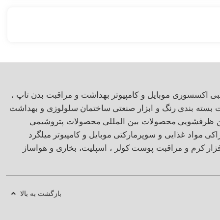
بی
اکسسوری موبایل و کامپیوتر
بهداشت و مراقبت بدن
تاپ ،
ت بسته بندی
رنگ و ابزار صنعتی
ساختمان
سلولوزی و بهداشت
ن ظرفشویی
محصولات بین المللی
محصولات پتروشیمی
اکی
مواد غذایی و سوپرمارکتی
موبایل و کامپیوتر
میلگرد
زار
کرم و مراقبت پوست
کولر ، اسپلیت، بخاری و هواساز
بازگشت به بالا