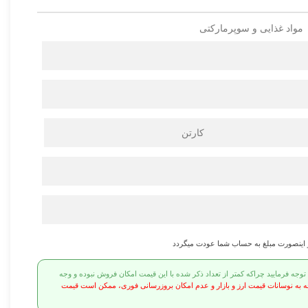
مواد غذایی و سوپرمارکتی
کارتن
ر اینصورت مبلغ به حساب شما عودت میگردد
ه فرمایید چراکه کمتر از تعداد ذکر شده با این قیمت امکان فروش نبوده و وجه
ه به نوسانات قیمت ارز و بازار و عدم امکان بروزرسانی فوری، ممکن است قیمت