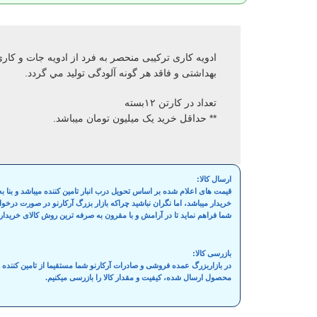
ادویه کاری ترکیبی منحصر به فرد از ادویه جات و کاری
بهداشتی و فاقد هر گونه آلودگی توليد مي گردد.
تعداد در کارتن ۱۲بسته
** حداقل خرید یک میلیون تومان میباشد.
ارسال کالا:
قیمت های اعلام شده بر اساس تحویل درب انبار تامین کننده میباشد و بنا
خریدار میباشد، اما نگران نباشید چراکه بازار بزرگ آرکارنو در صورت درخ
شما فراهم نماید تا در آرامش و با مقرون به صرفه ترین روش کالای خریدار
بازرسی کالا:
در بازاربزرگ عمده فروشی و صادرات آرکارنو شما مستقیما از تامین کنند
محصول ارسال شده، کیفیت و مقدار کالا را بازرسی میکنیم.