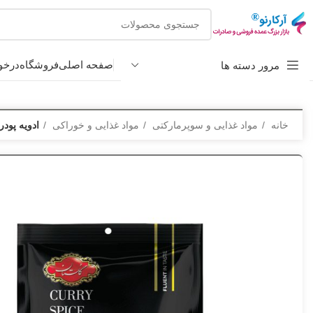
صفحه اصلی
فروشگاه
درخو
مرور دسته ها
خانه
مواد غذایی و سوپرمارکتی
مواد غذایی و خوراکی
ادويه پودر کاري 75