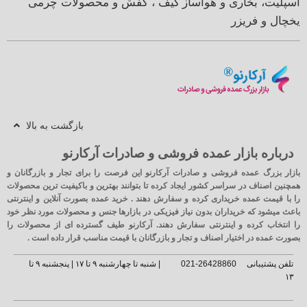
اسپلیت، بخاری و هواساز
کیف ، کفش و محصولات چرمی
یخچال و فریزر
بازگشت به بالا
درباره بازار عمده فروشی و صادرات آرکارنو
بازار بزرگ عمده فروشی و صادرات آرکارنو این فرصت را برای تجار و بازرگانان و
همچنین اصناف در سراسر کشور ایجاد کرده تا بتوانند بهترین و باکیفیت ترین محصولات
را با قیمت عمده خریداری کرده و سفارش دهند . خرید عمده بصورت آنلاین و اینترنتی
باعث میشود که خریداران بدون نیاز فیزیکی در بازارها جنس و محصولات مورد نظر خود
را انتخاب کرده و اینترنتی سفارش دهند. آرکارنو طیف گسترده ای از محصولات را
بصورت عمده در اختیار اصناف و تجار و بازرگانان با قیمت مناسب قرار داده است .
تلفن پشتیبانی
26428860-021
| شنبه تا چهارشنبه ۹ تا ۱۷ | پنجشنبه ۹ تا
۱۳