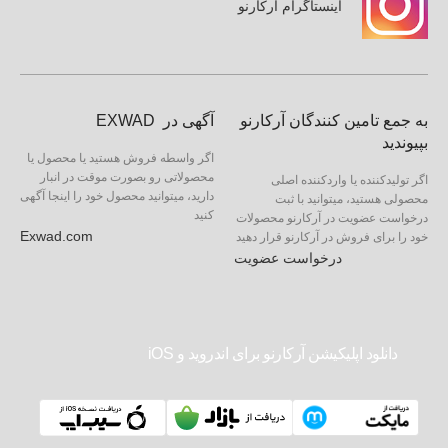
اینستاگرام آرکارنو
به جمع تامین کنندگان آرکارنو
آگهی در EXWAD
بپیوندید
اگر واسطه فروش هستید یا محصول یا
محصولاتی رو بصورت موقت در انبار
اگر تولیدکننده یا واردکننده اصلی
دارید، میتوانید محصول خود را اینجا آگهی
محصولی هستید، میتوانید با ثبت
کنید
درخواست عضویت در آرکارنو محصولات
Exwad.com
خود را برای فروش در آرکارنو قرار دهید
درخواست عضویت
دانلود اپلیکیشن آرکارنو برای اندروید و iOS