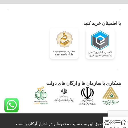
با اطمینان خرید کنید
همکاری با سازمان ها و ارگان های دولت
کلیه حقوق این وب سایت محفوظ و در اختیار آرکارنو است