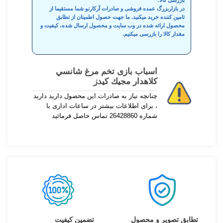
بازرسی کالا:
در بازاربزرگ عمده فروشی و صادرات آرکارنو شما مستقیما از
تامین کننده خرید میکنید. ما جهت حصول اطمینان از تطابق
محصول ارائه شده در وب سایت و محصول ارسال شده، کیفیت و
مقدار کالا را بازرسی میکنیم.
اسباب بازی تخم مرغ شانسي
كلاهدار مجيك كيدز
چنانچه نیاز به صادرات این محصول دارید دارید
، برای اطلاعات بیشتر در ساعات اداری با
شماره 26428860 تماس حاصل فرمائید
تطابق تصویر و محصول
تضمین کیفیت