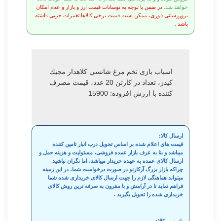
خواهد شد.
در ضمن با توجه به نوسانات قیمت ارز و بازار و عدم امکان
بروزرسانی فوری، ممکن است قیمت برخی کالاها تغییرات جزیی داشته
باشد .
اسباب بازی تخم مرغ شانسي كلاهدار مجيك
كيدز، تعداد در کارتن 20 عدد، قيمت مصرف
كننده با ارزش افزوده: 15900
ارسال کالا:
قیمت های اعلام شده بر اساس تحویل درب انبار تامین کننده
میباشد و بنا به عرف بازار عمده فروشی، مسئولیت و هزینه حمل و
ارسال کالای عمده به عهده خریدار میباشد، اما نگران نباشید
چراکه بازار بزرگ آرکارنو در صورت درخواست شما، در این زمینه
میتواند هماهنگی لازم را جهت ارسال کالای خریداری شده شما
فراهم نماید تا در آرامش و با مقرون به صرفه ترین روش کالای
خریداری شده را تحویل بگیرید .