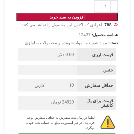
افزودن به سبد خرید
788
افرادی که اکنون این محصول را تماشا می کنند!
12437
شناسه محصول:
مواد شوینده
,
مواد شوینده و محصولات سلولزی
دسته:
قیمت ارزی
0.00 دلار
جنس
حداقل سفارش
10
کارتن
قیمت برای یک
24820 تومان
کانتینر
لطفا در زمان ثبت سفارش به حداقل سفارش توجه
فرمایید . در غیر اینصورت مبلغ به حساب شما عودت
میگردد