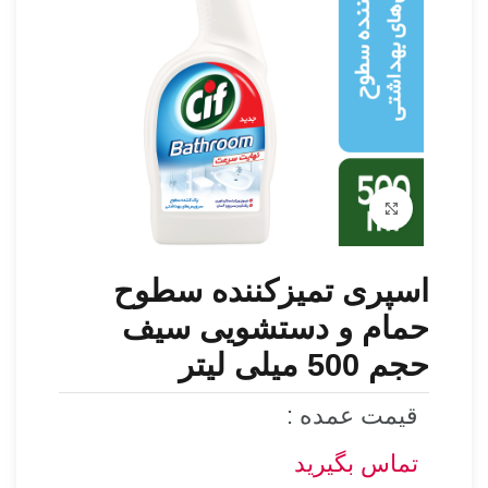
برای بزرگنمایی کلیک کنید
اسپری تمیزکننده سطوح
حمام و دستشویی سیف
حجم 500 میلی لیتر
قیمت عمده :
تماس بگیرید