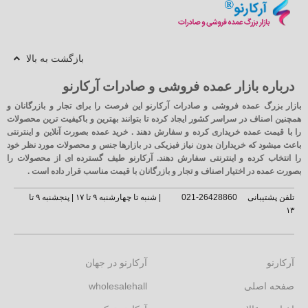
بازگشت به بالا
درباره بازار عمده فروشی و صادرات آرکارنو
بازار بزرگ عمده فروشی و صادرات آرکارنو این فرصت را برای تجار و بازرگانان و
همچنین اصناف در سراسر کشور ایجاد کرده تا بتوانند بهترین و باکیفیت ترین محصولات
را با قیمت عمده خریداری کرده و سفارش دهند . خرید عمده بصورت آنلاین و اینترنتی
باعث میشود که خریداران بدون نیاز فیزیکی در بازارها جنس و محصولات مورد نظر خود
را انتخاب کرده و اینترنتی سفارش دهند. آرکارنو طیف گسترده ای از محصولات را
بصورت عمده در اختیار اصناف و تجار و بازرگانان با قیمت مناسب قرار داده است .
تلفن پشتیبانی
26428860-021
| شنبه تا چهارشنبه ۹ تا ۱۷ | پنجشنبه ۹ تا
۱۳
آرکارنو
آرکارنو در جهان
صفحه اصلی
wholesalehall