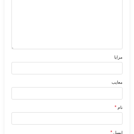
مزایا
معایب
*
نام
*
ایمیل