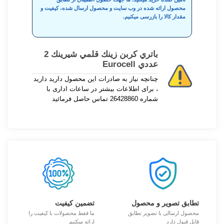
محصول ارائه شده در وب سایت و محصول ارسال شده، کیفیت و
مقدار کالا را بازرسی میکنیم.
باتري كربن زينك قلمي شيرينك 2
عددي Eurocell
چنانچه نیاز به صادرات این محصول دارید دارید
، برای اطلاعات بیشتر در ساعات اداری با
شماره 26428860 تماس حاصل فرمائید
تطابق تصویر و محصول
تضمین کیفیت
محصول ارسالی با تصویر تطابق
ما فقط محصولات با کیفیت را
قابل قبول دارد
ارائه میکنیم