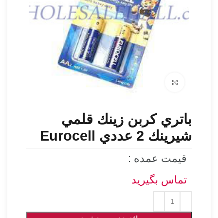
برای بزرگنمایی کلیک کنید
باتري كربن زينك قلمي
شيرينك 2 عددي Eurocell
قیمت عمده :
تماس بگیرید