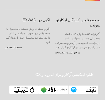
به جمع تامین کنندگان آرکارنو
آگهی در EXWAD
بپیوندید
اگر واسطه فروش هستید یا محصول یا
محصولاتی رو بصورت موقت در انبار
اگر تولیدکننده یا واردکننده اصلی
دارید، میتوانید محصول خود را اینجا آگهی
محصولی هستید، میتوانید با ثبت
کنید
درخواست عضویت در آرکارنو محصولات
Exwad.com
خود را برای فروش در آرکارنو قرار دهید
درخواست عضویت
دانلود اپلیکیشن آرکارنو برای اندروید و iOS