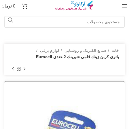
0
تومان
خانه
صنایع الکتریک و روشنایی
لوازم برقی
باتري كربن زينك قلمي شيرينك 2 عددي Eurocell