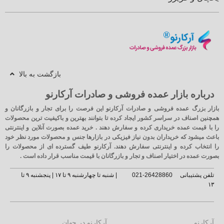
بازگشت به بالا
درباره بازار عمده فروشی و صادرات آرکارنو
بازار بزرگ عمده فروشی و صادرات آرکارنو این فرصت را برای تجار و بازرگانان و
همچنین اصناف در سراسر کشور ایجاد کرده تا بتوانند بهترین و باکیفیت ترین محصولات
را با قیمت عمده خریداری کرده و سفارش دهند . خرید عمده بصورت آنلاین و اینترنتی
باعث میشود که خریداران بدون نیاز فیزیکی در بازارها جنس و محصولات مورد نظر خود
را انتخاب کرده و اینترنتی سفارش دهند. آرکارنو طیف گسترده ای از محصولات را
بصورت عمده در اختیار اصناف و تجار و بازرگانان با قیمت مناسب قرار داده است .
تلفن پشتیبانی
26428860-021
| شنبه تا چهارشنبه ۹ تا ۱۷ | پنجشنبه ۹ تا
۱۳
آرکارنو
آرکارنو در جهان