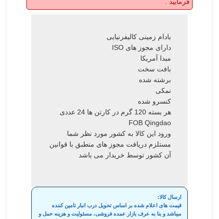
فرمایید .
بادام زمینی کالیفرنیایی
دارای مجوز های ISO
مبدا آمریکا
بافت سخت
برشته شده
نمکی
کنسرو شده
هر بسته 120 گرم در کارتن ها 24 عددی
FOB Qingdao
ورود این کالا به کشور مورد نظر شما
مستلزم دریافت مجوز های منطبق با قوانین
آن کشور توسط خریدار می باشد
ارسال کالا:
قیمت های اعلام شده بر اساس تحویل درب انبار تامین کننده
میباشد و بنا به عرف بازار عمده فروشی، مسئولیت و هزینه حمل و