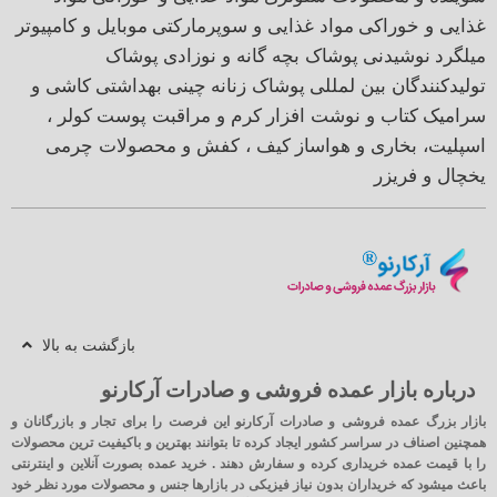
غذایی و خوراکی
مواد غذایی و سوپرمارکتی
موبایل و کامپیوتر
میلگرد
نوشیدنی
پوشاک بچه گانه و نوزادی
پوشاک
تولیدکنندگان بین لمللی
پوشاک زنانه
چینی بهداشتی
کاشی و
سرامیک
کتاب و نوشت افزار
کرم و مراقبت پوست
کولر ،
اسپلیت، بخاری و هواساز
کیف ، کفش و محصولات چرمی
یخچال و فریزر
بازگشت به بالا
درباره بازار عمده فروشی و صادرات آرکارنو
بازار بزرگ عمده فروشی و صادرات آرکارنو این فرصت را برای تجار و بازرگانان و
همچنین اصناف در سراسر کشور ایجاد کرده تا بتوانند بهترین و باکیفیت ترین محصولات
را با قیمت عمده خریداری کرده و سفارش دهند . خرید عمده بصورت آنلاین و اینترنتی
باعث میشود که خریداران بدون نیاز فیزیکی در بازارها جنس و محصولات مورد نظر خود