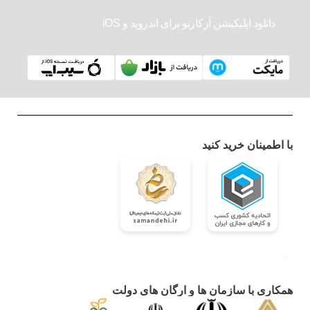
دانلود اپلیکیشن آرکارنو برای اندروید و iOS
با اطمینان خرید کنید
همکاری با سازمان ها و ارگان های دولت