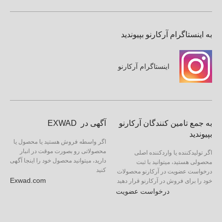
به اینستاگرام آرکارنو بپیوندید
اینستاگرام آرکارنو
به جمع تامین کنندگان آرکارنو
آگهی در EXWAD
بپیوندید
اگر واسطه فروش هستید یا محصول یا
محصولاتی رو بصورت موقت در انبار
اگر تولیدکننده یا واردکننده اصلی
دارید، میتوانید محصول خود را اینجا آگهی
محصولی هستید، میتوانید با ثبت
کنید
درخواست عضویت در آرکارنو محصولات
Exwad.com
خود را برای فروش در آرکارنو قرار دهید
درخواست عضویت