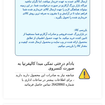
ارسال کالای عمده به عهده خریدار میباشد، اما نگران نباشید
چراکه بازار بزرگ آرکارنو در صورت درخواست شما، در این زمینه
میتواند هماهنگی لازم را جهت ارسال کالای خریداری شده شما
فراهم نماید تا در آرامش و با مقرون به صرفه ترین روش کالای
خریداری شده را تحویل بگیرید .
بازرسی کالا:
در بازاربزرگ عمده فروشی و صادرات آرکارنو شما مستقیما از
تامین کننده خرید میکنید. ما جهت حصول اطمینان از تطابق
محصول ارائه شده در وب سایت و محصول ارسال شده، کیفیت و
مقدار کالا را بازرسی میکنیم.
بادام درختی نمکی مبدا کالیفرنیا به
صورت کنسروی
چنانچه نیاز به صادرات این محصول دارید دارید
، برای اطلاعات بیشتر در ساعات اداری با
شماره 26428860 تماس حاصل فرمائید