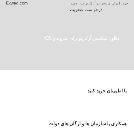
Exwad.com
خود را برای فروش در آرکارنو قرار دهید
درخواست عضویت
دانلود اپلیکیشن آرکارنو برای اندروید و iOS
با اطمینان خرید کنید
همکاری با سازمان ها و ارگان های دولت