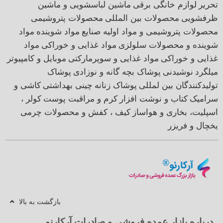
تحریر
لوازم خانگی برقی
ماشین لباسشویی و ماشین
ظرفشویی
محصولات بین المللی
محصولات پتروشیمی
محصولات پتروشیمی و مواد اولیه صنایع
مواد شوینده
مواد
شوینده و محصولات سلولزی
مواد غذایی و خوراکی
مواد
غذایی و خوراکی
مواد غذایی و سوپرمارکتی
موبایل و کامپیوتر
میلگرد
نوشیدنی
پوشاک بچه گانه و نوزادی
پوشاک
تولیدکنندگان بین لمللی
پوشاک زنانه
چینی بهداشتی
کاشی و
سرامیک
کتاب و نوشت افزار
کرم و مراقبت پوست
کولر ،
اسپلیت، بخاری و هواساز
کیف ، کفش و محصولات چرمی
یخچال و فریزر
بازگشت به بالا
درباره بازار عمده فروشی و صادرات آرکارنو