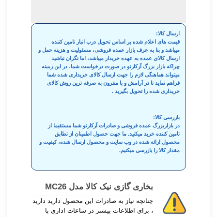
ارسال کالا:
قیمت های اعلام شده بر اساس تحویل درب انبار تامین کننده
میباشد و بنا به عرف بازار عمده فروشی، مسئولیت و هزینه حمل و
ارسال کالای عمده به عهده خریدار میباشد، اما نگران نباشید
چراکه بازار بزرگ آرکارنو در صورت درخواست شما، در این زمینه
میتواند هماهنگی لازم را جهت ارسال کالای خریداری شده شما
فراهم نماید تا در آرامش و با مقرون به صرفه ترین روش کالای
خریداری شده را تحویل بگیرید .
بازرسی کالا:
در بازاربزرگ عمده فروشی و صادرات آرکارنو شما مستقیما از
تامین کننده خرید میکنید. ما جهت حصول اطمینان از تطابق
محصول ارائه شده در وب سایت و محصول ارسال شده، کیفیت و
مقدار کالا را بازرسی میکنیم.
بخاری گازی نیک کالا مدل MC26
چنانچه نیاز به صادرات این محصول دارید دارید
، برای اطلاعات بیشتر در ساعات اداری با