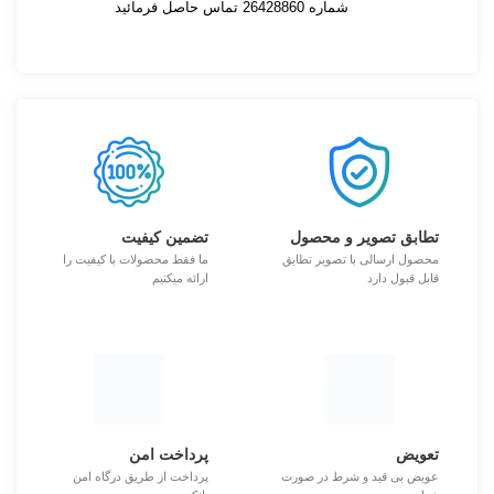
شماره 26428860 تماس حاصل فرمائید
تطابق تصویر و محصول
تضمین کیفیت
محصول ارسالی با تصویر تطابق
ما فقط محصولات با کیفیت را
قابل قبول دارد
ارائه میکنیم
تعویض
پرداخت امن
عویض بی قید و شرط در صورت
پرداخت از طریق درگاه امن