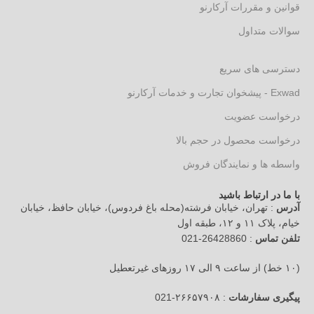
قوانین و مقررات آرکارنو
سوالات متداول
دسترسی های سریع
Exwad - پیشخوان تجارت و خدمات آرکارنو
درخواست عضویت
درخواست محصول در حجم بالا
واسطه ها و نمایندگان فروش
با ما در ارتباط باشید
آدرس
: تهران، خیابان فرشته(محله باغ فردوس)، خیابان حافظ، خیابان
خیام، پلاک ۱۱ و ۱۲، طبقه اول
تلفن تماس
: 26428860-021
(۱۰ خط) از ساعت ۹ الی ۱۷ روزهای غیرتعطیل
پیگیری سفارشات
: ۲۶۶۵۷۹۰۸-021