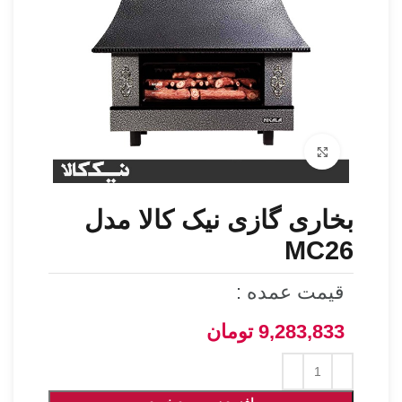
برای بزرگنمایی کلیک کنید
بخاری گازی نیک کالا مدل
MC26
قیمت عمده :
9,283,833
تومان