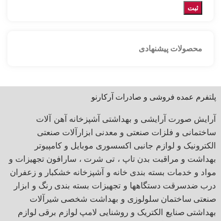
محصولات پیشنهادی
پلتفرم عمده فروشی و صادرات آرکارنو
آرایش صورت
آرایشی و بهداشتی
آشپزخانه
آهن آلات
ساختمانی و فلزات صنعتی و معدنی
ابزارآلات صنعتی
الکترونیک و لوازم جانبی
اکسسوری موبایل و کامپیوتر
بهداشت و مراقبت بدن
تاپ ، تی شرت ، سارافون
تجهیزات و
مواد و خدمات بسته بندی
خانه و آشپزخانه
خشکبار و زعفران
درب ضدسرقت
دستگاهها و تجهیزات بسته بندی
رنگ و ابزار
صنعتی
ساختمان
سلولوزی و بهداشت شخصی
شیرآلات
بهداشتی
صنایع الکتریک و روشنایی
لامپ
لوازم برقی
لوازم