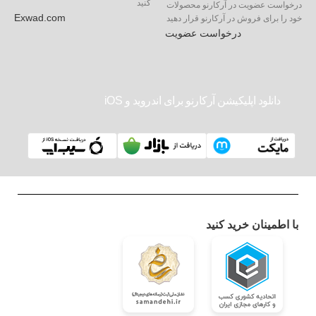
کنید
درخواست عضویت در آرکارنو محصولات
Exwad.com
خود را برای فروش در آرکارنو قرار دهید
درخواست عضویت
دانلود اپلیکیشن آرکارنو برای اندروید و iOS
با اطمینان خرید کنید