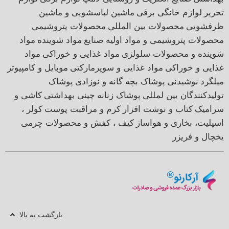
تحریر
لوازم خانگی برقی
ماشین لباسشویی و ماشین
ظرفشویی
محصولات بین المللی
محصولات پتروشیمی
محصولات پتروشیمی و مواد اولیه صنایع
مواد شوینده
مواد
شوینده و محصولات سلولزی
مواد غذایی و خوراکی
مواد
غذایی و خوراکی
مواد غذایی و سوپرمارکتی
موبایل و کامپیوتر
میلگرد
نوشیدنی
پوشاک بچه گانه و نوزادی
پوشاک
تولیدکنندگان بین لمللی
پوشاک زنانه
چینی بهداشتی
کاشی و
سرامیک
کتاب و نوشت افزار
کرم و مراقبت پوست
کولر ،
اسپلیت، بخاری و هواساز
کیف ، کفش و محصولات چرمی
یخچال و فریزر
بازگشت به بالا