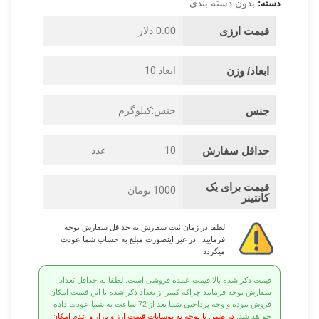
بدون دسته بندی
دسته:
قیمت ارزی
0.00 دلار
ابعاد/ وزن
ابعاد:10
جنس
جنس:کیلوگرم
حداقل سفارش
10
عدد
قیمت برای یک
1000 تومان
کانتینر
لطفا در زمان ثبت سفارش به حداقل سفارش توجه
فرمایید . در غیر اینصورت مبلغ به حساب شما عودت
میگردد
قیمت ذکر شده بالا قیمت عمده فروشی است. لطفا به حداقل تعداد
سفارش توجه فرمایید چراکه کمتر از تعداد ذکر شده با این قیمت امکان
فروش نبوده و وجه پرداختی شما بعد از 72 ساعت به شما عودت داده
خواهد شد.
در ضمن با توجه به نوسانات قیمت ارز و بازار و عدم امکان