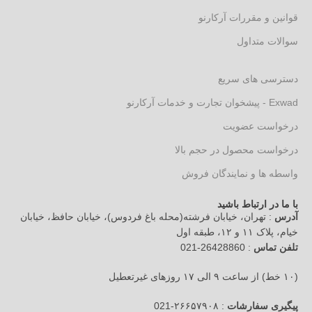
قوانین و مقررات آرکارنو
سوالات متداول
دسترسی های سریع
Exwad - پیشخوان تجارت و خدمات آرکارنو
درخواست عضویت
درخواست محصول در حجم بالا
واسطه ها و نمایندگان فروش
با ما در ارتباط باشید
آدرس
: تهران، خیابان فرشته(محله باغ فردوس)، خیابان حافظ، خیابان
خیام، پلاک ۱۱ و ۱۲، طبقه اول
تلفن تماس
: 26428860-021
(۱۰ خط) از ساعت ۹ الی ۱۷ روزهای غیرتعطیل
پیگیری سفارشات
: ۲۶۶۵۷۹۰۸-021