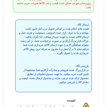
بروزرسانی فوری، ممکن است قیمت برخی کالاها تغییرات جزیی داشته
باشد .
ارسال کالا:
قیمت های اعلام شده بر اساس تحویل درب انبار تامین کننده
میباشد و بنا به عرف بازار عمده فروشی، مسئولیت و هزینه حمل و
ارسال کالای عمده به عهده خریدار میباشد، اما نگران نباشید
چراکه بازار بزرگ آرکارنو در صورت درخواست شما، در این زمینه
میتواند هماهنگی لازم را جهت ارسال کالای خریداری شده شما
فراهم نماید تا در آرامش و با مقرون به صرفه ترین روش کالای
خریداری شده را تحویل بگیرید .
بازرسی کالا:
در بازاربزرگ عمده فروشی و صادرات آرکارنو شما مستقیما از
تامین کننده خرید میکنید. ما جهت حصول اطمینان از تطابق
محصول ارائه شده در وب سایت و محصول ارسال شده، کیفیت و
مقدار کالا را بازرسی میکنیم.
تست