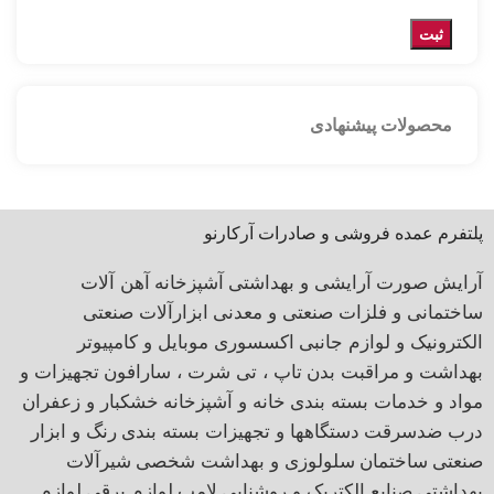
محصولات پیشنهادی
پلتفرم عمده فروشی و صادرات آرکارنو
آرایش صورت
آرایشی و بهداشتی
آشپزخانه
آهن آلات
ساختمانی و فلزات صنعتی و معدنی
ابزارآلات صنعتی
الکترونیک و لوازم جانبی
اکسسوری موبایل و کامپیوتر
بهداشت و مراقبت بدن
تاپ ، تی شرت ، سارافون
تجهیزات و
مواد و خدمات بسته بندی
خانه و آشپزخانه
خشکبار و زعفران
درب ضدسرقت
دستگاهها و تجهیزات بسته بندی
رنگ و ابزار
صنعتی
ساختمان
سلولوزی و بهداشت شخصی
شیرآلات
بهداشتی
صنایع الکتریک و روشنایی
لامپ
لوازم برقی
لوازم