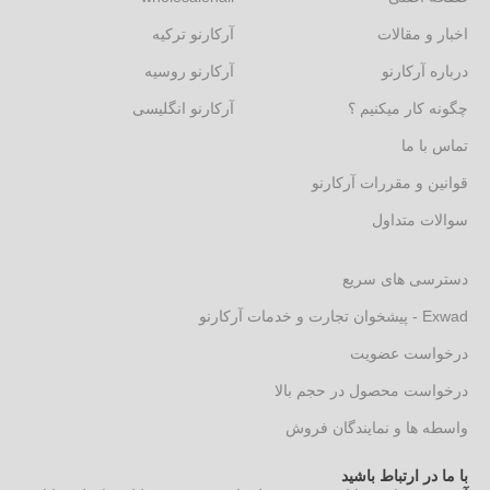
اخبار و مقالات
آرکارنو ترکیه
درباره آرکارنو
آرکارنو روسیه
چگونه کار میکنیم ؟
آرکارنو انگلیسی
تماس با ما
قوانین و مقررات آرکارنو
سوالات متداول
دسترسی های سریع
Exwad - پیشخوان تجارت و خدمات آرکارنو
درخواست عضویت
درخواست محصول در حجم بالا
واسطه ها و نمایندگان فروش
با ما در ارتباط باشید