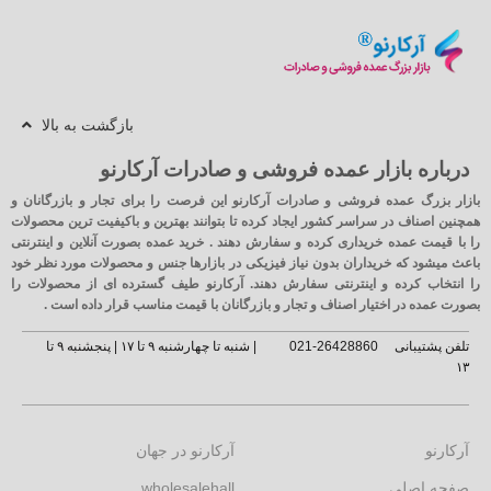
بازگشت به بالا
درباره بازار عمده فروشی و صادرات آرکارنو
بازار بزرگ عمده فروشی و صادرات آرکارنو این فرصت را برای تجار و بازرگانان و
همچنین اصناف در سراسر کشور ایجاد کرده تا بتوانند بهترین و باکیفیت ترین محصولات
را با قیمت عمده خریداری کرده و سفارش دهند . خرید عمده بصورت آنلاین و اینترنتی
باعث میشود که خریداران بدون نیاز فیزیکی در بازارها جنس و محصولات مورد نظر خود
را انتخاب کرده و اینترنتی سفارش دهند. آرکارنو طیف گسترده ای از محصولات را
بصورت عمده در اختیار اصناف و تجار و بازرگانان با قیمت مناسب قرار داده است .
تلفن پشتیبانی
26428860-021
| شنبه تا چهارشنبه ۹ تا ۱۷ | پنجشنبه ۹ تا
۱۳
آرکارنو
آرکارنو در جهان
صفحه اصلی
wholesalehall