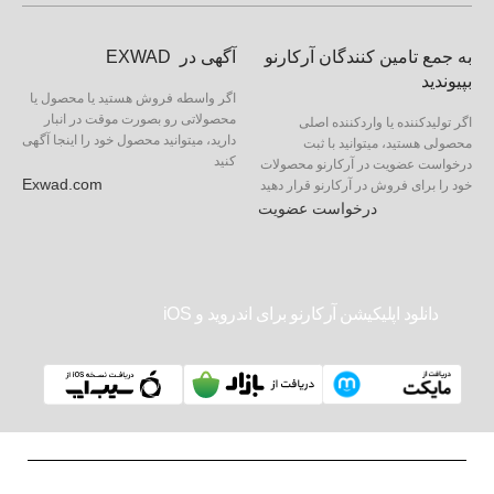
به جمع تامین کنندگان آرکارنو
آگهی در EXWAD
بپیوندید
اگر واسطه فروش هستید یا محصول یا
محصولاتی رو بصورت موقت در انبار
اگر تولیدکننده یا واردکننده اصلی
دارید، میتوانید محصول خود را اینجا آگهی
محصولی هستید، میتوانید با ثبت
کنید
درخواست عضویت در آرکارنو محصولات
Exwad.com
خود را برای فروش در آرکارنو قرار دهید
درخواست عضویت
دانلود اپلیکیشن آرکارنو برای اندروید و iOS