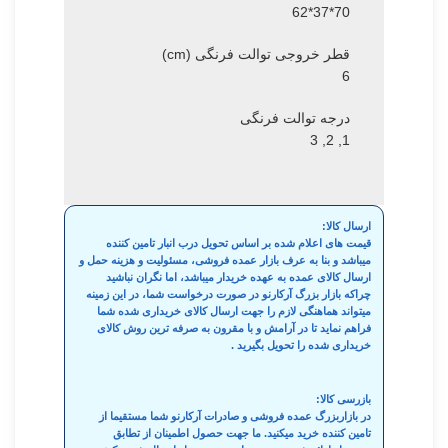
70*37*62
قطر خروجی توالت فرنگی (cm)
6
درجه توالت فرنگی
1, 2, 3
ارسال کالا:
قیمت های اعلام شده بر اساس تحویل درب انبار تامین کننده
میباشد و بنا به عرف بازار عمده فروشی، مسئولیت و هزینه حمل و
ارسال کالای عمده به عهده خریدار میباشد، اما نگران نباشید
چراکه بازار بزرگ آرکارنو در صورت درخواست شما، در این زمینه
میتواند هماهنگی لازم را جهت ارسال کالای خریداری شده شما
فراهم نماید تا در آرامش و با مقرون به صرفه ترین روش کالای
خریداری شده را تحویل بگیرید .
بازرسی کالا:
در بازاربزرگ عمده فروشی و صادرات آرکارنو شما مستقیما از
تامین کننده خرید میکنید. ما جهت حصول اطمینان از تطابق