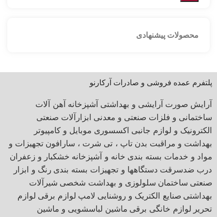
محصولات پیشنهادی
پلتفرم عمده فروشی و صادرات آرکارنو
آرایش صورت
آرایشی و بهداشتی
آشپزخانه
آهن آلات
ساختمانی و فلزات صنعتی و معدنی
ابزارآلات صنعتی
الکترونیک و لوازم جانبی
اکسسوری موبایل و کامپیوتر
بهداشت و مراقبت بدن
تاپ ، تی شرت ، سارافون
تجهیزات و
مواد و خدمات بسته بندی
خانه و آشپزخانه
خشکبار و زعفران
درب ضدسرقت
دستگاهها و تجهیزات بسته بندی
رنگ و ابزار
صنعتی
ساختمان
سلولوزی و بهداشت شخصی
شیرآلات
بهداشتی
صنایع الکتریک و روشنایی
لامپ
لوازم برقی
لوازم
تحریر
لوازم خانگی برقی
ماشین لباسشویی و ماشین