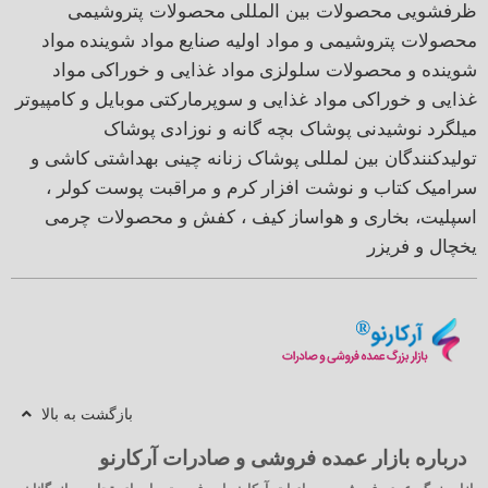
ظرفشویی
محصولات بین المللی
محصولات پتروشیمی
محصولات پتروشیمی و مواد اولیه صنایع
مواد شوینده
مواد
شوینده و محصولات سلولزی
مواد غذایی و خوراکی
مواد
غذایی و خوراکی
مواد غذایی و سوپرمارکتی
موبایل و کامپیوتر
میلگرد
نوشیدنی
پوشاک بچه گانه و نوزادی
پوشاک
تولیدکنندگان بین لمللی
پوشاک زنانه
چینی بهداشتی
کاشی و
سرامیک
کتاب و نوشت افزار
کرم و مراقبت پوست
کولر ،
اسپلیت، بخاری و هواساز
کیف ، کفش و محصولات چرمی
یخچال و فریزر
بازگشت به بالا
درباره بازار عمده فروشی و صادرات آرکارنو