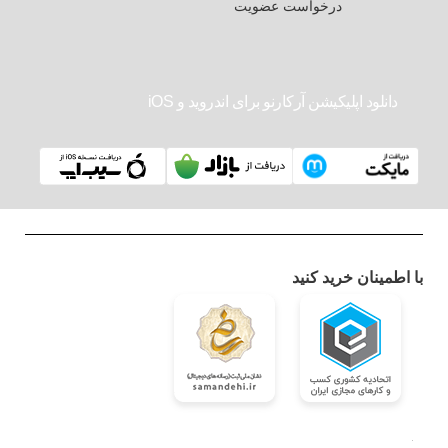
درخواست عضویت
دانلود اپلیکیشن آرکارنو برای اندروید و iOS
با اطمینان خرید کنید