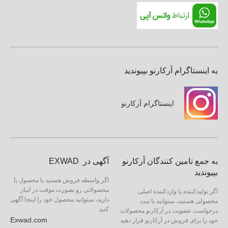
به اینستاگرام آرکارنو بپیوندید
اینستاگرام آرکارنو
به جمع تامین کنندگان آرکارنو
آگهی در EXWAD
بپیوندید
اگر واسطه فروش هستید یا محصول یا
محصولاتی رو بصورت موقت در انبار
اگر تولیدکننده یا واردکننده اصلی
دارید، میتوانید محصول خود را اینجا آگهی
محصولی هستید، میتوانید با ثبت
کنید
درخواست عضویت در آرکارنو محصولات
Exwad.com
خود را برای فروش در آرکارنو قرار دهید