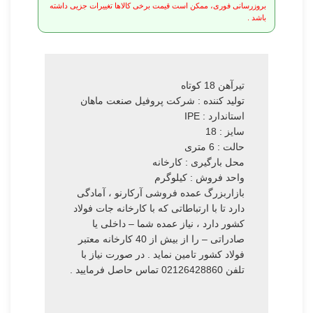
بروزرسانی فوری، ممکن است قیمت برخی کالاها تغییرات جزیی داشته
باشد .
تیرآهن 18 کوتاه
تولید کننده : شرکت پروفیل صنعت ماهان
استاندارد : IPE
سایز : 18
حالت : 6 متری
محل بارگیری : کارخانه
واحد فروش : کیلوگرم
بازاربزرگ عمده فروشی آرکارنو ، آمادگی
دارد تا با ارتباطاتی که با کارخانه جات فولاد
کشور دارد ، نیاز عمده شما – داخلی یا
صادراتی – را از بیش از 40 کارخانه معتبر
فولاد کشور تامین نماید . در صورت نیاز با
تلفن 02126428860 تماس حاصل فرمایید .