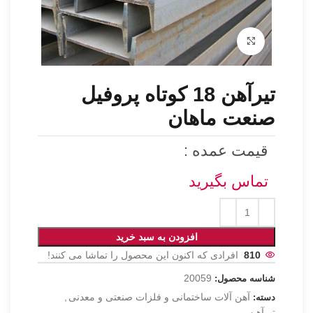
برای بزرگنمایی کلیک کنید
تیرآهن 18 کوتاه پروفیل
صنعت ماهان
قیمت عمده :
تماس بگیرید
افزودن به سبد خرید
810
افرادی که اکنون این محصول را تماشا می کنند!
20059
شناسه محصول:
آهن آلات ساختمانی و فلزات صنعتی و معدنی
,
دسته:
تیرآهن