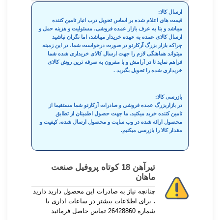
ارسال کالا:
قیمت های اعلام شده بر اساس تحویل درب انبار تامین کننده
میباشد و بنا به عرف بازار عمده فروشی، مسئولیت و هزینه حمل و
ارسال کالای عمده به عهده خریدار میباشد، اما نگران نباشید
چراکه بازار بزرگ آرکارنو در صورت درخواست شما، در این زمینه
میتواند هماهنگی لازم را جهت ارسال کالای خریداری شده شما
فراهم نماید تا در آرامش و با مقرون به صرفه ترین روش کالای
خریداری شده را تحویل بگیرید .
بازرسی کالا:
در بازاربزرگ عمده فروشی و صادرات آرکارنو شما مستقیما از
تامین کننده خرید میکنید. ما جهت حصول اطمینان از تطابق
محصول ارائه شده در وب سایت و محصول ارسال شده، کیفیت و
مقدار کالا را بازرسی میکنیم.
تیرآهن 18 کوتاه پروفیل صنعت
ماهان
چنانچه نیاز به صادرات این محصول دارید دارید
، برای اطلاعات بیشتر در ساعات اداری با
شماره 26428860 تماس حاصل فرمائید