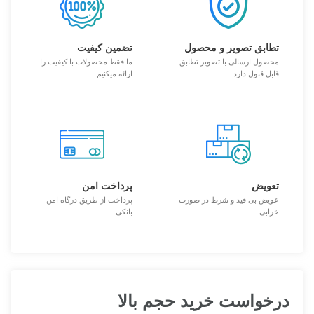
تطابق تصویر و محصول
تضمین کیفیت
محصول ارسالی با تصویر تطابق
ما فقط محصولات با کیفیت را
قابل قبول دارد
ارائه میکنیم
تعویض
پرداخت امن
عویض بی قید و شرط در صورت
پرداخت از طریق درگاه امن
خرابی
بانکی
درخواست خرید حجم بالا