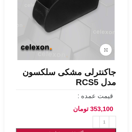
برای بزرگنمایی کلیک کنید
جاکنترلی مشکی سلکسون
مدل RCS5
قیمت عمده :
353,100
تومان