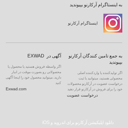
به اینستاگرام آرکارنو بپیوندید
اینستاگرام آرکارنو
به جمع تامین کنندگان آرکارنو
آگهی در EXWAD
بپیوندید
اگر واسطه فروش هستید یا محصول یا
محصولاتی رو بصورت موقت در انبار
اگر تولیدکننده یا واردکننده اصلی
دارید، میتوانید محصول خود را اینجا آگهی
محصولی هستید، میتوانید با ثبت
کنید
درخواست عضویت در آرکارنو محصولات
Exwad.com
خود را برای فروش در آرکارنو قرار دهید
درخواست عضویت
دانلود اپلیکیشن آرکارنو برای اندروید و iOS