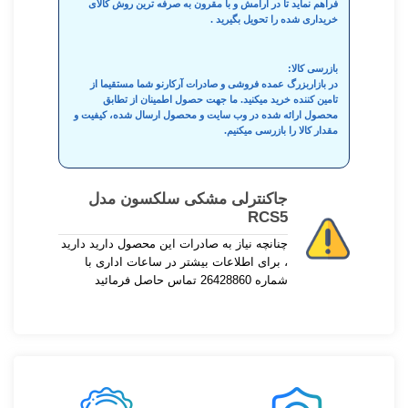
فراهم نماید تا در آرامش و با مقرون به صرفه ترین روش کالای
خریداری شده را تحویل بگیرید .
بازرسی کالا:
در بازاربزرگ عمده فروشی و صادرات آرکارنو شما مستقیما از
تامین کننده خرید میکنید. ما جهت حصول اطمینان از تطابق
محصول ارائه شده در وب سایت و محصول ارسال شده، کیفیت و
مقدار کالا را بازرسی میکنیم.
جاکنترلی مشکی سلکسون مدل
RCS5
چنانچه نیاز به صادرات این محصول دارید دارید
، برای اطلاعات بیشتر در ساعات اداری با
شماره 26428860 تماس حاصل فرمائید