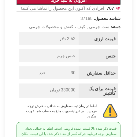
افزودن به سبد خرید
707
افرادی که اکنون این محصول را تماشا می کنند!
37168
شناسه محصول:
ست چرمی
,
کیف ، کفش و محصولات چرمی
دسته:
قیمت ارزی
2.52 دلار
جنس
جنس:چرم
حداقل سفارش
30
عدد
قیمت برای یک
330000 تومان
کانتینر
لطفا در زمان ثبت سفارش به حداقل سفارش توجه
فرمایید . در غیر اینصورت مبلغ به حساب شما عودت
میگردد
قیمت ذکر شده بالا قیمت عمده فروشی است. لطفا به حداقل تعداد
سفارش توجه فرمایید چراکه کمتر از تعداد ذکر شده با این قیمت امکان