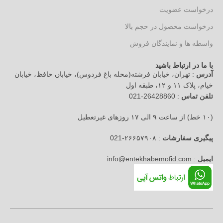
درخواست عضویت
درخواست محصول در حجم بالا
واسطه ها و نمایندگان فروش
با ما در ارتباط باشید
آدرس
: تهران، خیابان فرشته(محله باغ فردوس)، خیابان حافظ، خیابان
خیام، پلاک ۱۱ و ۱۲، طبقه اول
تلفن تماس
: 26428860-021
(۱۰ خط) از ساعت ۹ الی ۱۷ روزهای غیرتعطیل
پیگیری سفارشات
: ۲۶۶۵۷۹۰۸-021
ایمیل
: info@entekhabemofid.com