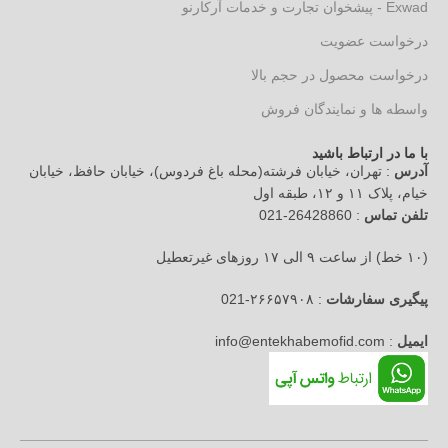
Exwad - پیشخوان تجارت و خدمات آرکارنو
درخواست عضویت
درخواست محصول در حجم بالا
واسطه ها و نمایندگان فروش
با ما در ارتباط باشید
آدرس
: تهران، خیابان فرشته(محله باغ فردوس)، خیابان حافظ، خیابان
خیام، پلاک ۱۱ و ۱۲، طبقه اول
تلفن تماس
: 26428860-021
(۱۰ خط) از ساعت ۹ الی ۱۷ روزهای غیرتعطیل
پیگیری سفارشات
: ۲۶۶۵۷۹۰۸-021
ایمیل
: info@entekhabemofid.com