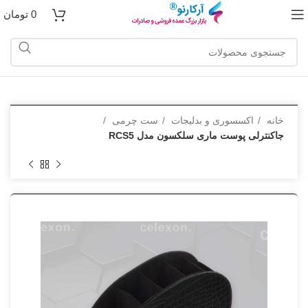
0
تومان
خانه
اکسسوری و بدلیجات
ست چرمی
جاکنترلی پوست ماری سلکسون مدل RCS5