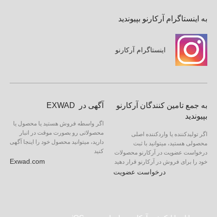
به اینستاگرام آرکارنو بپیوندید
اینستاگرام آرکارنو
به جمع تامین کنندگان آرکارنو
آگهی در EXWAD
بپیوندید
اگر واسطه فروش هستید یا محصول یا
محصولاتی رو بصورت موقت در انبار
اگر تولیدکننده یا واردکننده اصلی
دارید، میتوانید محصول خود را اینجا آگهی
محصولی هستید، میتوانید با ثبت
کنید
درخواست عضویت در آرکارنو محصولات
Exwad.com
خود را برای فروش در آرکارنو قرار دهید
درخواست عضویت