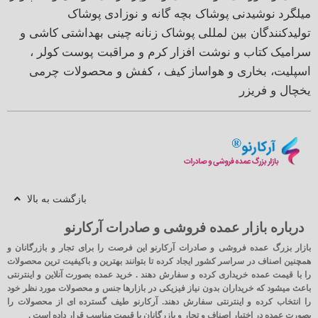
میلگرد
نوشیدنی
پوشاک بچه گانه و نوزادی
پوشاک
تولیدکنندگان بین لمللی
پوشاک زنانه
چینی بهداشتی
کاشی و
سرامیک
کتاب و نوشت افزار
کرم و مراقبت پوست
کولر ،
اسپلیت، بخاری و هواساز
کیف ، کفش و محصولات چرمی
یخچال و فریزر
بازگشت به بالا
درباره بازار عمده فروشی و صادرات آرکارنو
بازار بزرگ عمده فروشی و صادرات آرکارنو این فرصت را برای تجار و بازرگانان و
همچنین اصناف در سراسر کشور ایجاد کرده تا بتوانند بهترین و باکیفیت ترین محصولات
را با قیمت عمده خریداری کرده و سفارش دهند . خرید عمده بصورت آنلاین و اینترنتی
باعث میشود که خریداران بدون نیاز فیزیکی در بازارها جنس و محصولات مورد نظر خود
را انتخاب کرده و اینترنتی سفارش دهند. آرکارنو طیف گسترده ای از محصولات را
بصورت عمده در اختیار اصناف و تجار و بازرگانان با قیمت مناسب قرار داده است .