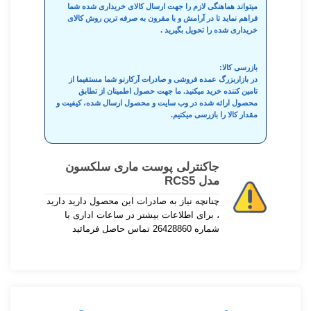
میتواند هماهنگی لازم را جهت ارسال کالای خریداری شده شما
فراهم نماید تا در آرامش و با مقرون به صرفه ترین روش کالای
خریداری شده را تحویل بگیرید .
بازرسی کالا:
در بازاربزرگ عمده فروشی و صادرات آرکارنو شما مستقیما از
تامین کننده خرید میکنید. ما جهت حصول اطمینان از تطابق
محصول ارائه شده در وب سایت و محصول ارسال شده، کیفیت و
مقدار کالا را بازرسی میکنیم.
جاکنترلی پوست ماری سلکسون
مدل RCS5
چنانچه نیاز به صادرات این محصول دارید دارید
، برای اطلاعات بیشتر در ساعات اداری با
شماره 26428860 تماس حاصل فرمائید