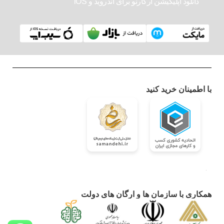
دانلود اپلیکیشن آرکارنو برای اندروید و iOS
با اطمینان خرید کنید
همکاری با سازمان ها و ارگان های دولت