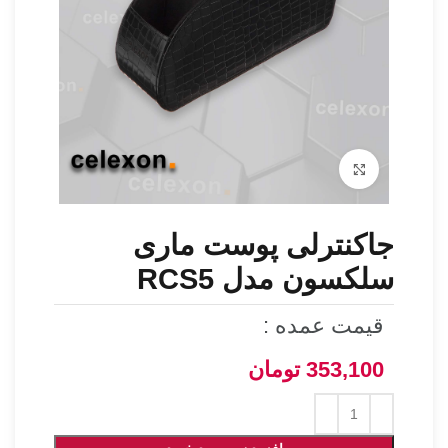
برای بزرگنمایی کلیک کنید
جاکنترلی پوست ماری
سلکسون مدل RCS5
قیمت عمده :
353,100
تومان