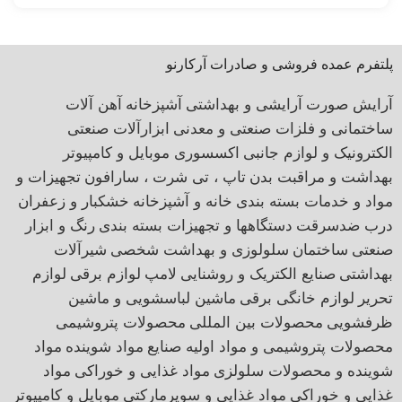
پلتفرم عمده فروشی و صادرات آرکارنو
آرایش صورت
آرایشی و بهداشتی
آشپزخانه
آهن آلات
ساختمانی و فلزات صنعتی و معدنی
ابزارآلات صنعتی
الکترونیک و لوازم جانبی
اکسسوری موبایل و کامپیوتر
بهداشت و مراقبت بدن
تاپ ، تی شرت ، سارافون
تجهیزات و
مواد و خدمات بسته بندی
خانه و آشپزخانه
خشکبار و زعفران
درب ضدسرقت
دستگاهها و تجهیزات بسته بندی
رنگ و ابزار
صنعتی
ساختمان
سلولوزی و بهداشت شخصی
شیرآلات
بهداشتی
صنایع الکتریک و روشنایی
لامپ
لوازم برقی
لوازم
تحریر
لوازم خانگی برقی
ماشین لباسشویی و ماشین
ظرفشویی
محصولات بین المللی
محصولات پتروشیمی
محصولات پتروشیمی و مواد اولیه صنایع
مواد شوینده
مواد
شوینده و محصولات سلولزی
مواد غذایی و خوراکی
مواد
غذایی و خوراکی
مواد غذایی و سوپرمارکتی
موبایل و کامپیوتر