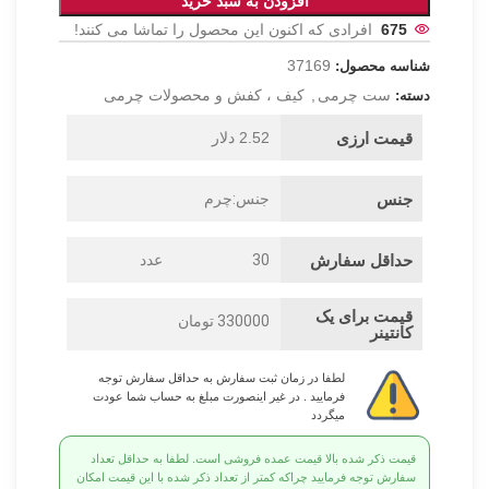
افزودن به سبد خرید
675
افرادی که اکنون این محصول را تماشا می کنند!
37169
شناسه محصول:
ست چرمی
,
کیف ، کفش و محصولات چرمی
دسته:
قیمت ارزی
2.52 دلار
جنس
جنس:چرم
حداقل سفارش
30
عدد
قیمت برای یک
330000 تومان
کانتینر
لطفا در زمان ثبت سفارش به حداقل سفارش توجه
فرمایید . در غیر اینصورت مبلغ به حساب شما عودت
میگردد
قیمت ذکر شده بالا قیمت عمده فروشی است. لطفا به حداقل تعداد
سفارش توجه فرمایید چراکه کمتر از تعداد ذکر شده با این قیمت امکان