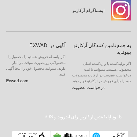
اینستاگرام آرکارنو
به جمع تامین کنندگان آرکارنو
آگهی در EXWAD
بپیوندید
اگر واسطه فروش هستید یا محصول یا
محصولاتی رو بصورت موقت در انبار
اگر تولیدکننده یا واردکننده اصلی
دارید، میتوانید محصول خود را اینجا آگهی
محصولی هستید، میتوانید با ثبت
کنید
درخواست عضویت در آرکارنو محصولات
Exwad.com
خود را برای فروش در آرکارنو قرار دهید
درخواست عضویت
دانلود اپلیکیشن آرکارنو برای اندروید و iOS