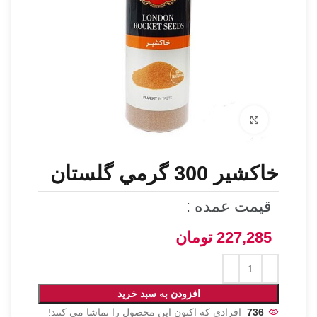
برای بزرگنمایی کلیک کنید
خاکشير 300 گرمي گلستان
قیمت عمده :
227,285
تومان
افزودن به سبد خرید
736
افرادی که اکنون این محصول را تماشا می کنند!