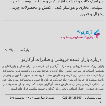
سرامیک
کتاب و نوشت افزار
کرم و مراقبت پوست
کولر ،
اسپلیت، بخاری و هواساز
کیف ، کفش و محصولات چرمی
یخچال و فریزر
بازگشت به بالا
درباره بازار عمده فروشی و صادرات آرکارنو
بازار بزرگ عمده فروشی و صادرات آرکارنو این فرصت را برای تجار و بازرگانان و
همچنین اصناف در سراسر کشور ایجاد کرده تا بتوانند بهترین و باکیفیت ترین محصولات
را با قیمت عمده خریداری کرده و سفارش دهند . خرید عمده بصورت آنلاین و اینترنتی
باعث میشود که خریداران بدون نیاز فیزیکی در بازارها جنس و محصولات مورد نظر خود
را انتخاب کرده و اینترنتی سفارش دهند. آرکارنو طیف گسترده ای از محصولات را
بصورت عمده در اختیار اصناف و تجار و بازرگانان با قیمت مناسب قرار داده است .
تلفن پشتیبانی
26428860-021
| شنبه تا چهارشنبه ۹ تا ۱۷ | پنجشنبه ۹ تا
۱۳