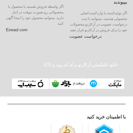
بپیوندید
اگر واسطه فروش هستید یا محصول یا
محصولاتی رو بصورت موقت در انبار
اگر تولیدکننده یا واردکننده اصلی
دارید، میتوانید محصول خود را اینجا آگهی
محصولی هستید، میتوانید با ثبت
کنید
درخواست عضویت در آرکارنو محصولات
Exwad.com
خود را برای فروش در آرکارنو قرار دهید
درخواست عضویت
دانلود اپلیکیشن آرکارنو برای اندروید و iOS
با اطمینان خرید کنید