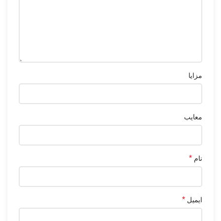
مزایا
معایب
*
نام
*
ایمیل