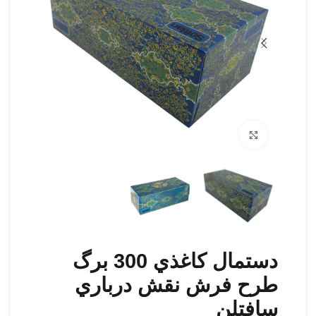
برای بزرگنمایی کلیک کنید
دستمال كاغذي 300 برگ
طرح فرش نقش درباري
سافتلن