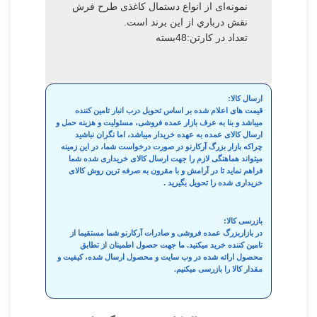
نمونه‌ای از انواع دستمال کاغذی طرح فرش
نقش درباري از این برند است.
تعداد در کارتن:48بسته
ارسال کالا:
قیمت های اعلام شده بر اساس تحویل درب انبار تامین کننده
میباشد و بنا به عرف بازار عمده فروشی، مسئولیت و هزینه حمل و
ارسال کالای عمده به عهده خریدار میباشد، اما نگران نباشید
چراکه بازار بزرگ آرکارنو در صورت درخواست شما، در این زمینه
میتواند هماهنگی لازم را جهت ارسال کالای خریداری شده شما
فراهم نماید تا در آرامش و با مقرون به صرفه ترین روش کالای
خریداری شده را تحویل بگیرید .
بازرسی کالا:
در بازاربزرگ عمده فروشی و صادرات آرکارنو شما مستقیما از
تامین کننده خرید میکنید. ما جهت حصول اطمینان از تطابق
محصول ارائه شده در وب سایت و محصول ارسال شده، کیفیت و
مقدار کالا را بازرسی میکنیم.