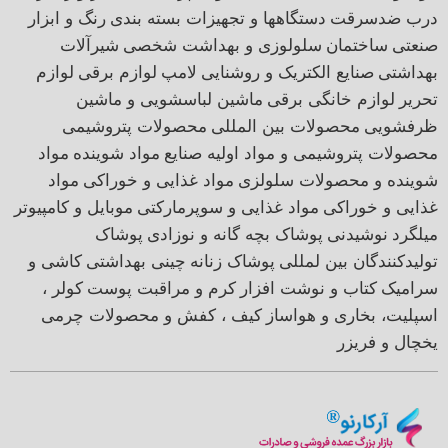
درب ضدسرقت
دستگاهها و تجهیزات بسته بندی
رنگ و ابزار
صنعتی
ساختمان
سلولوزی و بهداشت شخصی
شیرآلات
بهداشتی
صنایع الکتریک و روشنایی
لامپ
لوازم برقی
لوازم
تحریر
لوازم خانگی برقی
ماشین لباسشویی و ماشین
ظرفشویی
محصولات بین المللی
محصولات پتروشیمی
محصولات پتروشیمی و مواد اولیه صنایع
مواد شوینده
مواد
شوینده و محصولات سلولزی
مواد غذایی و خوراکی
مواد
غذایی و خوراکی
مواد غذایی و سوپرمارکتی
موبایل و کامپیوتر
میلگرد
نوشیدنی
پوشاک بچه گانه و نوزادی
پوشاک
تولیدکنندگان بین لمللی
پوشاک زنانه
چینی بهداشتی
کاشی و
سرامیک
کتاب و نوشت افزار
کرم و مراقبت پوست
کولر ،
اسپلیت، بخاری و هواساز
کیف ، کفش و محصولات چرمی
یخچال و فریزر