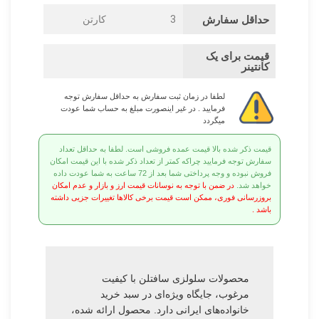
حداقل سفارش
3
کارتن
قیمت برای یک
کانتینر
لطفا در زمان ثبت سفارش به حداقل سفارش توجه
فرمایید . در غیر اینصورت مبلغ به حساب شما عودت
میگردد
قیمت ذکر شده بالا قیمت عمده فروشی است. لطفا به حداقل تعداد
سفارش توجه فرمایید چراکه کمتر از تعداد ذکر شده با این قیمت امکان
فروش نبوده و وجه پرداختی شما بعد از 72 ساعت به شما عودت داده
خواهد شد.
در ضمن با توجه به نوسانات قیمت ارز و بازار و عدم امکان
بروزرسانی فوری، ممکن است قیمت برخی کالاها تغییرات جزیی داشته
باشد .
محصولات سلولزی سافتلن با کیفیت
مرغوب، جایگاه ویژه‌ای در سبد خرید
خانواده‌های ایرانی دارد. محصول ارائه شده،