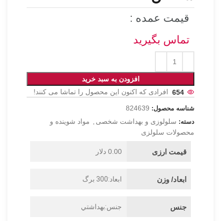
قیمت عمده :
تماس بگیرید
افزودن به سبد خرید
654
افرادی که اکنون این محصول را تماشا می کنند!
824639
شناسه محصول:
سلولوزی و بهداشت شخصی
,
مواد شوینده و
دسته:
محصولات سلولزی
قیمت ارزی
0.00 دلار
ابعاد/ وزن
ابعاد:300 برگ
جنس
جنس:بهداشتي