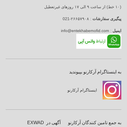
(۱۰ خط) از ساعت ۹ الی ۱۷ روزهای غیرتعطیل
پیگیری سفارشات
: ۲۶۶۵۷۹۰۸-021
ایمیل
: info@entekhabemofid.com
به اینستاگرام آرکارنو بپیوندید
اینستاگرام آرکارنو
به جمع تامین کنندگان آرکارنو
آگهی در EXWAD