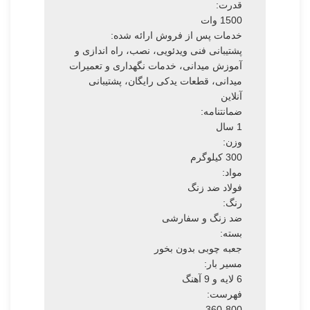
قدرت:
1500 وات
خدمات پس از فروش ارائه شده:
پشتیبانی فنی ویدئویی، نصب، راه اندازی و
آموزش میدانی، خدمات نگهداری و تعمیرات
میدانی، قطعات یدکی رایگان، پشتیبانی
آنلاین
ضمانتنامه:
1 سال
وزن:
300 کیلوگرم
مواد:
فولاد ضد زنگ
رنگ:
ضد زنگ و سفارشی
بسته:
جعبه چوبی بدون بخور
مسیر بار:
6 لایه و 9 آهنگ
فهرست:
360-800