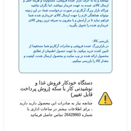
میباشد و بنا به عرف بازار عمده فروشی، مسئولیت و هزینه حمل و
ارسال کالای عمده به عهده خریدار میباشد، اما نگران نباشید
چراکه بازار بزرگ آرکارنو در صورت درخواست شما، در این زمینه
میتواند هماهنگی لازم را جهت ارسال کالای خریداری شده شما
فراهم نماید تا در آرامش و با مقرون به صرفه ترین روش کالای
خریداری شده را تحویل بگیرید .
بازرسی کالا:
در بازاربزرگ عمده فروشی و صادرات آرکارنو شما مستقیما از
تامین کننده خرید میکنید. ما جهت حصول اطمینان از تطابق
محصول ارائه شده در وب سایت و محصول ارسال شده، کیفیت و
مقدار کالا را بازرسی میکنیم.
دستگاه خودکار فروش غذا و
نوشیدنی کار با سکه (روش پرداخت
قابل تغییر)
چنانچه نیاز به صادرات این محصول دارید دارید
، برای اطلاعات بیشتر در ساعات اداری با
شماره 26428860 تماس حاصل فرمائید