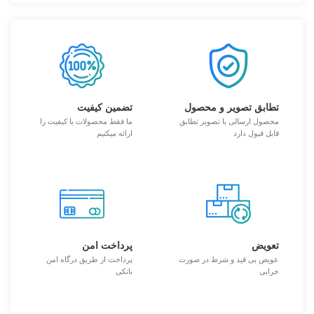
تطابق تصویر و محصول
تضمین کیفیت
محصول ارسالی با تصویر تطابق
ما فقط محصولات با کیفیت را
قابل قبول دارد
ارائه میکنیم
تعویض
پرداخت امن
عویض بی قید و شرط در صورت
پرداخت از طریق درگاه امن
خرابی
بانکی