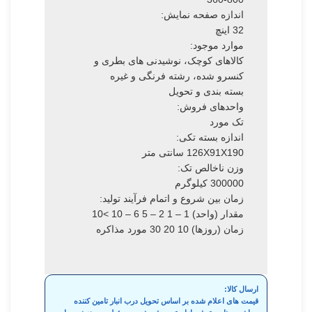
اندازه صفحه نمایش:
32 اینچ
موارد موجود:
کالاهای کوچک، نوشیدنی های بطری و
کنسرو شده، رشته فرنگی و غیره
بسته بندی و تحویل
واحدهای فروش:
تک مورد
اندازه بسته تکی:
126X91X190 سانتی متر
وزن ناخالص تک:
300000 کیلوگرم
زمان بین شروع و اتمام فرآیند تولید:
مقدار (واحد) 1 – 1 2 – 5 6 – 10 >10
زمان (روزها) 10 20 30 مورد مذاکره
ارسال کالا:
قیمت های اعلام شده بر اساس تحویل درب انبار تامین کننده