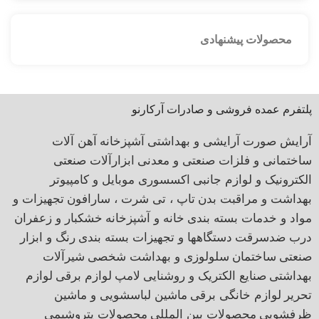
محصولات پیشنهادی
پلتفرم عمده فروشی و صادرات آرکارنو
آرایش صورت
آرایشی و بهداشتی
آشپزخانه
آهن آلات
ساختمانی و فلزات صنعتی و معدنی
ابزارآلات صنعتی
الکترونیک و لوازم جانبی
اکسسوری موبایل و کامپیوتر
بهداشت و مراقبت بدن
تاپ ، تی شرت ، سارافون
تجهیزات و
مواد و خدمات بسته بندی
خانه و آشپزخانه
خشکبار و زعفران
درب ضدسرقت
دستگاهها و تجهیزات بسته بندی
رنگ و ابزار
صنعتی
ساختمان
سلولوزی و بهداشت شخصی
شیرآلات
بهداشتی
صنایع الکتریک و روشنایی
لامپ
لوازم برقی
لوازم
تحریر
لوازم خانگی برقی
ماشین لباسشویی و ماشین
ظرفشویی
محصولات بین المللی
محصولات پتروشیمی