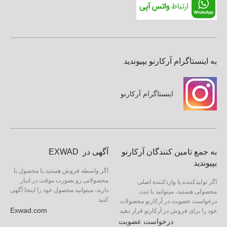
به اینستاگرام آرکارنو بپیوندید
اینستاگرام آرکارنو
به جمع تامین کنندگان آرکارنو
آگهی در EXWAD
بپیوندید
اگر واسطه فروش هستید یا محصول یا
محصولاتی رو بصورت موقت در انبار
اگر تولیدکننده یا واردکننده اصلی
دارید، میتوانید محصول خود را اینجا آگهی
محصولی هستید، میتوانید با ثبت
کنید
درخواست عضویت در آرکارنو محصولات
Exwad.com
خود را برای فروش در آرکارنو قرار دهید
درخواست عضویت