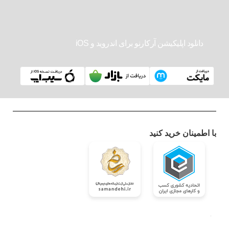
دانلود اپلیکیشن آرکارنو برای اندروید و iOS
با اطمینان خرید کنید