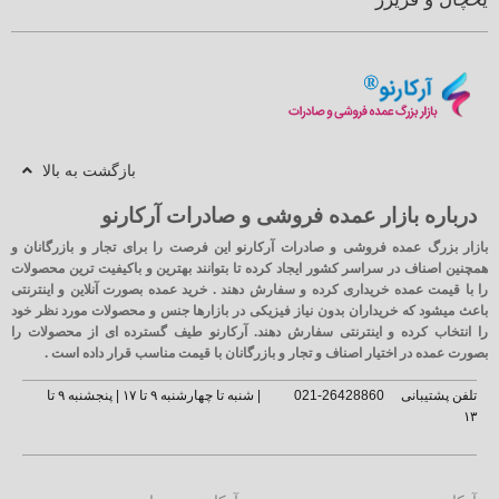
بازگشت به بالا
درباره بازار عمده فروشی و صادرات آرکارنو
بازار بزرگ عمده فروشی و صادرات آرکارنو این فرصت را برای تجار و بازرگانان و
همچنین اصناف در سراسر کشور ایجاد کرده تا بتوانند بهترین و باکیفیت ترین محصولات
را با قیمت عمده خریداری کرده و سفارش دهند . خرید عمده بصورت آنلاین و اینترنتی
باعث میشود که خریداران بدون نیاز فیزیکی در بازارها جنس و محصولات مورد نظر خود
را انتخاب کرده و اینترنتی سفارش دهند. آرکارنو طیف گسترده ای از محصولات را
بصورت عمده در اختیار اصناف و تجار و بازرگانان با قیمت مناسب قرار داده است .
تلفن پشتیبانی
26428860-021
| شنبه تا چهارشنبه ۹ تا ۱۷ | پنجشنبه ۹ تا
۱۳