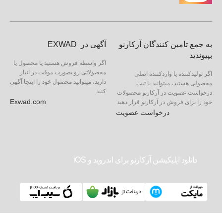
به جمع تامین کنندگان آرکارنو
آگهی در EXWAD
بپیوندید
اگر واسطه فروش هستید یا محصول یا
محصولاتی رو بصورت موقت در انبار
اگر تولیدکننده یا واردکننده اصلی
دارید، میتوانید محصول خود را اینجا آگهی
محصولی هستید، میتوانید با ثبت
کنید
درخواست عضویت در آرکارنو محصولات
Exwad.com
خود را برای فروش در آرکارنو قرار دهید
درخواست عضویت
دانلود اپلیکیشن آرکارنو برای اندروید و iOS