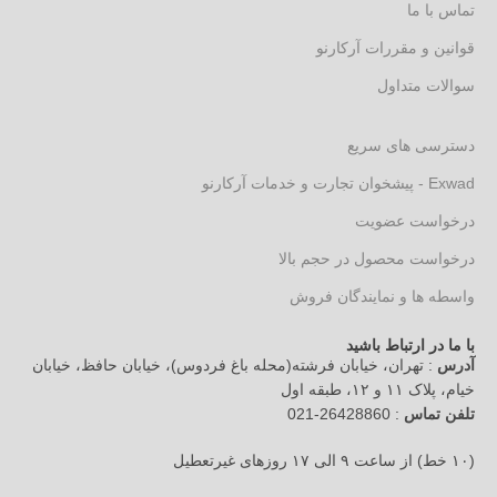
تماس با ما
قوانین و مقررات آرکارنو
سوالات متداول
دسترسی های سریع
Exwad - پیشخوان تجارت و خدمات آرکارنو
درخواست عضویت
درخواست محصول در حجم بالا
واسطه ها و نمایندگان فروش
با ما در ارتباط باشید
آدرس
: تهران، خیابان فرشته(محله باغ فردوس)، خیابان حافظ، خیابان
خیام، پلاک ۱۱ و ۱۲، طبقه اول
تلفن تماس
: 26428860-021
(۱۰ خط) از ساعت ۹ الی ۱۷ روزهای غیرتعطیل