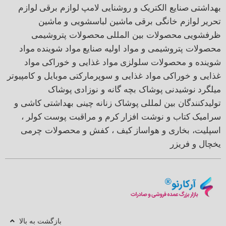
بهداشتی
صنایع الکتریک و روشنایی
لامپ
لوازم برقی
لوازم
تحریر
لوازم خانگی برقی
ماشین لباسشویی و ماشین
ظرفشویی
محصولات بین المللی
محصولات پتروشیمی
محصولات پتروشیمی و مواد اولیه صنایع
مواد شوینده
مواد
شوینده و محصولات سلولزی
مواد غذایی و خوراکی
مواد
غذایی و خوراکی
مواد غذایی و سوپرمارکتی
موبایل و کامپیوتر
میلگرد
نوشیدنی
پوشاک بچه گانه و نوزادی
پوشاک
تولیدکنندگان بین لمللی
پوشاک زنانه
چینی بهداشتی
کاشی و
سرامیک
کتاب و نوشت افزار
کرم و مراقبت پوست
کولر ،
اسپلیت، بخاری و هواساز
کیف ، کفش و محصولات چرمی
یخچال و فریزر
بازگشت به بالا