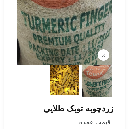
برای بزرگنمایی کلیک کنید
زردچوبه توبک طلایی
قیمت عمده :