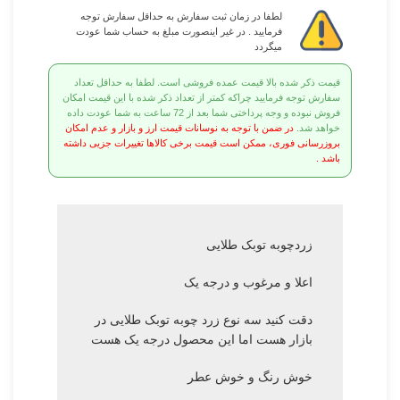
لطفا در زمان ثبت سفارش به حداقل سفارش توجه
فرمایید . در غیر اینصورت مبلغ به حساب شما عودت
میگردد
قیمت ذکر شده بالا قیمت عمده فروشی است. لطفا به حداقل تعداد
سفارش توجه فرمایید چراکه کمتر از تعداد ذکر شده با این قیمت امکان
فروش نبوده و وجه پرداختی شما بعد از 72 ساعت به شما عودت داده
خواهد شد.
در ضمن با توجه به نوسانات قیمت ارز و بازار و عدم امکان
بروزرسانی فوری، ممکن است قیمت برخی کالاها تغییرات جزیی داشته
باشد .
زردچوبه توبک طلایی
اعلا و مرغوب و درجه یک
دقت کنید سه نوع زرد چوبه توبک طلایی در
بازار هست اما این محصول درجه یک هست
خوش رنگ و خوش عطر