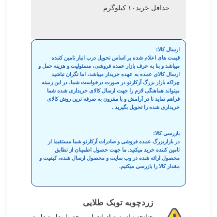
حداقل خرید۱۰ کیلوگرم
ارسال کالا:
قیمت های اعلام شده بر اساس تحویل درب انبار تامین کننده
میباشد و بنا به عرف بازار عمده فروشی، مسئولیت و هزینه حمل و
ارسال کالای عمده به عهده خریدار میباشد، اما نگران نباشید
چراکه بازار بزرگ آرکارنو در صورت درخواست شما، در این زمینه
میتواند هماهنگی لازم را جهت ارسال کالای خریداری شده شما
فراهم نماید تا در آرامش و با مقرون به صرفه ترین روش کالای
خریداری شده را تحویل بگیرید .
بازرسی کالا:
در بازاربزرگ عمده فروشی و صادرات آرکارنو شما مستقیما از
تامین کننده خرید میکنید. ما جهت حصول اطمینان از تطابق
محصول ارائه شده در وب سایت و محصول ارسال شده، کیفیت و
مقدار کالا را بازرسی میکنیم.
زردچوبه توبک طلایی
چنانچه نیاز به صادرات این محصول دارید دارید