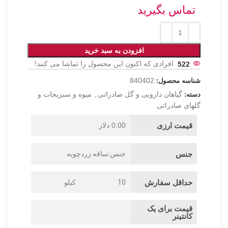
تماس بگیرید
افزودن به سبد خرید
522
افرادی که اکنون این محصول را تماشا می کنند!
840402
شناسه محصول:
گیاهان دارویی و گل صادراتی
,
میوه و سبزیجات و
دسته:
گلهای صادراتی
قیمت ارزی
0.00 دلار
جنس
جنس:ساقه زردچوبه
حداقل سفارش
10
کیلو
قیمت برای یک
کانتینر