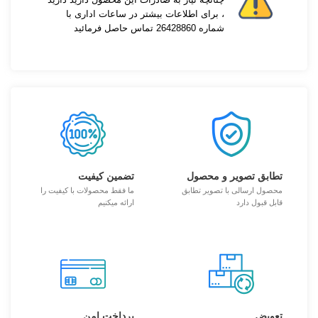
، برای اطلاعات بیشتر در ساعات اداری با
شماره 26428860 تماس حاصل فرمائید
تطابق تصویر و محصول
تضمین کیفیت
محصول ارسالی با تصویر تطابق
ما فقط محصولات با کیفیت را
قابل قبول دارد
ارائه میکنیم
تعویض
پرداخت امن