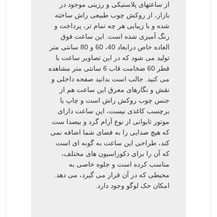
از ساعتهای پلاستیکی و رزینی موجود در
بازار، از روکش چوب طبیعی راش ساخته
شده و با زیبایی هر چه تمام تر، پرداخت و
رنگ آمیزی شده است. این ساعت فوق
العاده خاص درابعاد 40، 60 و 80 سانتی متر
تولید می شود که در این تصاویر ساعت با
قطر 60 ضخامت قاب 6 سانتی متر مشاهده
می کنید. جالب است بدانید صفحه داخلی و
نقش و نگارهای معرق این ساعت هم از
جنس چوب روکش راش است و چاپ یا
برچسب کاغذی نیست، این ساعت دارای
موتور تایوانی از نوع آرام گرد و بیصدا ست
که هیچ صدایی را به فضای شما اضافه نمی
کند، طراحی این ساعت به گونه ای است
که آن را برای دکوراسیون های مختلف،
مناسب کرده است و جلوه خاصی به
محیطی که در آن قرار می گیرد، می دهد.
امکان حک لوگو وجود دارد.