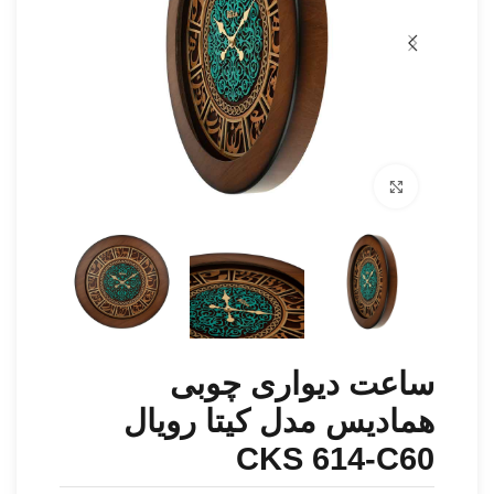
برای بزرگنمایی کلیک کنید
ساعت دیواری چوبی
همادیس مدل کیتا رویال
CKS 614-C60