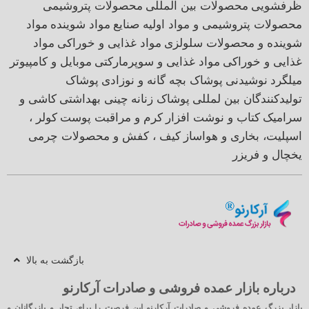
ظرفشویی
محصولات بین المللی
محصولات پتروشیمی
محصولات پتروشیمی و مواد اولیه صنایع
مواد شوینده
مواد
شوینده و محصولات سلولزی
مواد غذایی و خوراکی
مواد
غذایی و خوراکی
مواد غذایی و سوپرمارکتی
موبایل و کامپیوتر
میلگرد
نوشیدنی
پوشاک بچه گانه و نوزادی
پوشاک
تولیدکنندگان بین لمللی
پوشاک زنانه
چینی بهداشتی
کاشی و
سرامیک
کتاب و نوشت افزار
کرم و مراقبت پوست
کولر ،
اسپلیت، بخاری و هواساز
کیف ، کفش و محصولات چرمی
یخچال و فریزر
بازگشت به بالا
درباره بازار عمده فروشی و صادرات آرکارنو
بازار بزرگ عمده فروشی و صادرات آرکارنو این فرصت را برای تجار و بازرگانان و