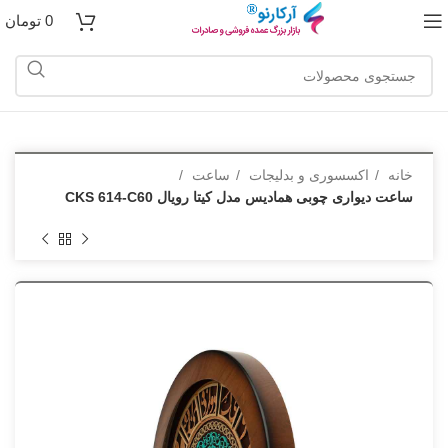
0
تومان
خانه
اکسسوری و بدلیجات
ساعت
ساعت دیواری چوبی همادیس مدل کیتا رویال CKS 614-C60