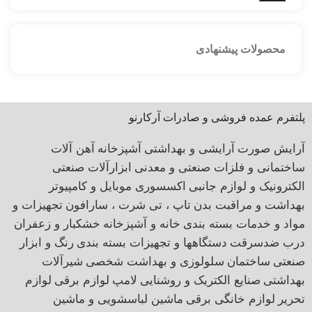
محصولات پیشنهادی
پلتفرم عمده فروشی و صادرات آرکارنو
آرایش صورت
آرایشی و بهداشتی
آشپزخانه
آهن آلات
ساختمانی و فلزات صنعتی و معدنی
ابزارآلات صنعتی
الکترونیک و لوازم جانبی
اکسسوری موبایل و کامپیوتر
بهداشت و مراقبت بدن
تاپ ، تی شرت ، سارافون
تجهیزات و
مواد و خدمات بسته بندی
خانه و آشپزخانه
خشکبار و زعفران
درب ضدسرقت
دستگاهها و تجهیزات بسته بندی
رنگ و ابزار
صنعتی
ساختمان
سلولوزی و بهداشت شخصی
شیرآلات
بهداشتی
صنایع الکتریک و روشنایی
لامپ
لوازم برقی
لوازم
تحریر
لوازم خانگی برقی
ماشین لباسشویی و ماشین