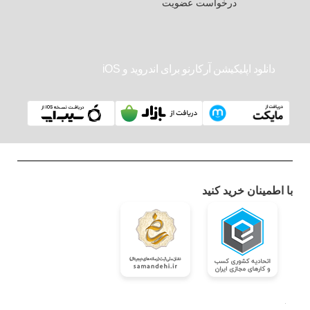
درخواست عضویت
دانلود اپلیکیشن آرکارنو برای اندروید و iOS
با اطمینان خرید کنید