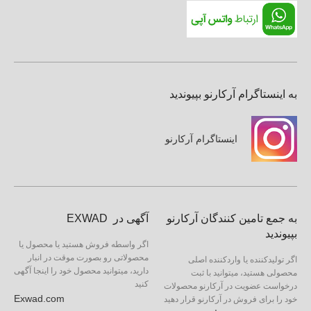
به اینستاگرام آرکارنو بپیوندید
اینستاگرام آرکارنو
به جمع تامین کنندگان آرکارنو
آگهی در EXWAD
بپیوندید
اگر واسطه فروش هستید یا محصول یا
محصولاتی رو بصورت موقت در انبار
اگر تولیدکننده یا واردکننده اصلی
دارید، میتوانید محصول خود را اینجا آگهی
محصولی هستید، میتوانید با ثبت
کنید
درخواست عضویت در آرکارنو محصولات
Exwad.com
خود را برای فروش در آرکارنو قرار دهید