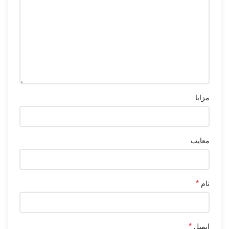
مزایا
معایب
*
نام
*
ایمیل