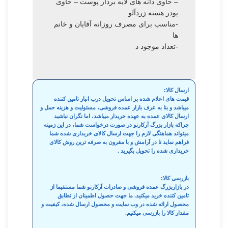
– حاوی دانه های لایه بردار پوست – حاوی
پودر هسته زردآلو
-مناسب برای مصرف روزانه آقایان و خانم
ها
-تعداد موجود د
ارسال کالا:
قیمت های اعلام شده بر اساس تحویل درب انبار تامین کننده
میباشد و بنا به عرف بازار عمده فروشی، مسئولیت و هزینه حمل و
ارسال کالای عمده به عهده خریدار میباشد، اما نگران نباشید
چراکه بازار بزرگ آرکارنو در صورت درخواست شما، در این زمینه
میتواند هماهنگی لازم را جهت ارسال کالای خریداری شده شما
فراهم نماید تا در آرامش و با مقرون به صرفه ترین روش کالای
خریداری شده را تحویل بگیرید .
بازرسی کالا:
در بازاربزرگ عمده فروشی و صادرات آرکارنو شما مستقیما از
تامین کننده خرید میکنید. ما جهت حصول اطمینان از تطابق
محصول ارائه شده در وب سایت و محصول ارسال شده، کیفیت و
مقدار کالا را بازرسی میکنیم.