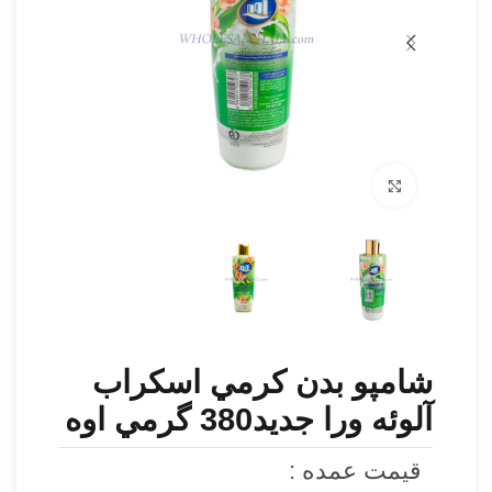
برای بزرگنمایی کلیک کنید
شامپو بدن كرمي اسكراب
آلوئه ورا جدید380 گرمي اوه
قیمت عمده :