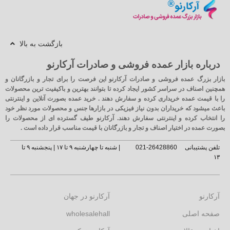
بازگشت به بالا
درباره بازار عمده فروشی و صادرات آرکارنو
بازار بزرگ عمده فروشی و صادرات آرکارنو این فرصت را برای تجار و بازرگانان و
همچنین اصناف در سراسر کشور ایجاد کرده تا بتوانند بهترین و باکیفیت ترین محصولات
را با قیمت عمده خریداری کرده و سفارش دهند . خرید عمده بصورت آنلاین و اینترنتی
باعث میشود که خریداران بدون نیاز فیزیکی در بازارها جنس و محصولات مورد نظر خود
را انتخاب کرده و اینترنتی سفارش دهند. آرکارنو طیف گسترده ای از محصولات را
بصورت عمده در اختیار اصناف و تجار و بازرگانان با قیمت مناسب قرار داده است .
تلفن پشتیبانی
26428860-021
| شنبه تا چهارشنبه ۹ تا ۱۷ | پنجشنبه ۹ تا
۱۳
آرکارنو
آرکارنو در جهان
صفحه اصلی
wholesalehall