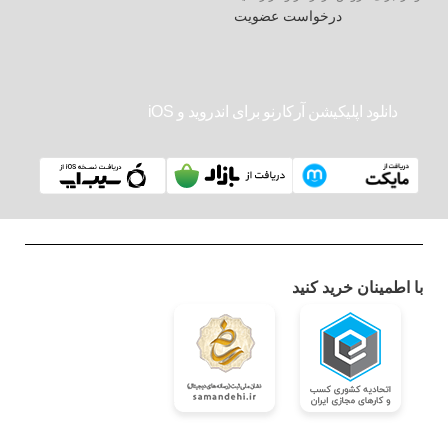
درخواست عضویت
دانلود اپلیکیشن آرکارنو برای اندروید و iOS
با اطمینان خرید کنید