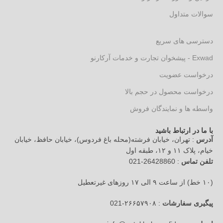
سوالات متداول
دسترسی های سریع
Exwad - پیشخوان تجارت و خدمات آرکارنو
درخواست عضویت
درخواست محصول در حجم بالا
واسطه ها و نمایندگان فروش
با ما در ارتباط باشید
آدرس
: تهران، خیابان فرشته(محله باغ فردوس)، خیابان حافظ، خیابان
خیام، پلاک ۱۱ و ۱۲، طبقه اول
تلفن تماس
: 26428860-021
(۱۰ خط) از ساعت ۹ الی ۱۷ روزهای غیرتعطیل
پیگیری سفارشات
: ۲۶۶۵۷۹۰۸-021