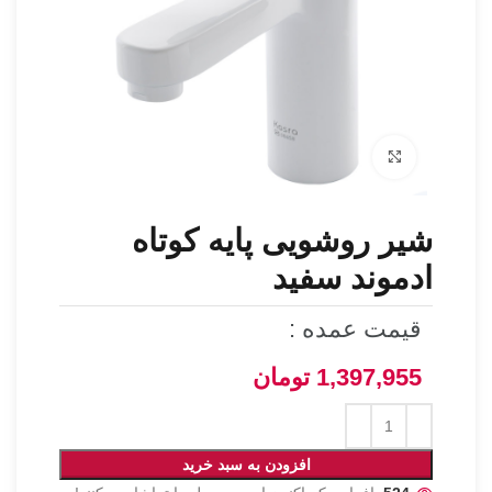
برای بزرگنمایی کلیک کنید
شیر روشویی پایه کوتاه
ادموند سفید
قیمت عمده :
1,397,955
تومان
افزودن به سبد خرید