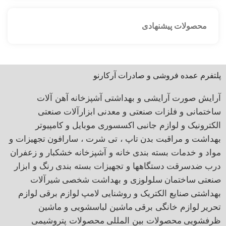
محصولات پیشنهادی
پلتفرم عمده فروشی و صادرات آرکارنو
آرایش صورت
آرایشی و بهداشتی
آشپزخانه
آهن آلات
ساختمانی و فلزات صنعتی و معدنی
ابزارآلات صنعتی
الکترونیک و لوازم جانبی
اکسسوری موبایل و کامپیوتر
بهداشت و مراقبت بدن
تاپ ، تی شرت ، سارافون
تجهیزات و
مواد و خدمات بسته بندی
خانه و آشپزخانه
خشکبار و زعفران
درب ضدسرقت
دستگاهها و تجهیزات بسته بندی
رنگ و ابزار
صنعتی
ساختمان
سلولوزی و بهداشت شخصی
شیرآلات
بهداشتی
صنایع الکتریک و روشنایی
لامپ
لوازم برقی
لوازم
تحریر
لوازم خانگی برقی
ماشین لباسشویی و ماشین
ظرفشویی
محصولات بین المللی
محصولات پتروشیمی