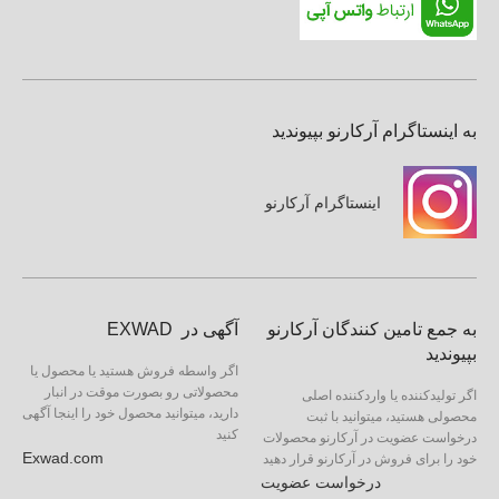
به اینستاگرام آرکارنو بپیوندید
اینستاگرام آرکارنو
به جمع تامین کنندگان آرکارنو
آگهی در EXWAD
بپیوندید
اگر واسطه فروش هستید یا محصول یا
محصولاتی رو بصورت موقت در انبار
اگر تولیدکننده یا واردکننده اصلی
دارید، میتوانید محصول خود را اینجا آگهی
محصولی هستید، میتوانید با ثبت
کنید
درخواست عضویت در آرکارنو محصولات
Exwad.com
خود را برای فروش در آرکارنو قرار دهید
درخواست عضویت