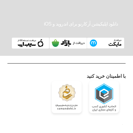
دانلود اپلیکیشن آرکارنو برای اندروید و iOS
با اطمینان خرید کنید