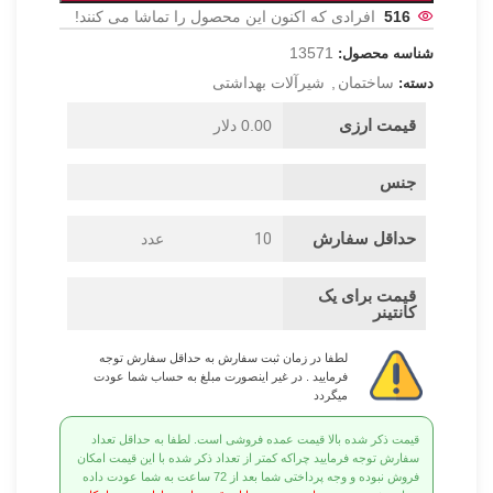
516
افرادی که اکنون این محصول را تماشا می کنند!
13571
شناسه محصول:
ساختمان
,
شیرآلات بهداشتی
دسته:
قیمت ارزی
0.00 دلار
جنس
حداقل سفارش
10
عدد
قیمت برای یک
کانتینر
لطفا در زمان ثبت سفارش به حداقل سفارش توجه
فرمایید . در غیر اینصورت مبلغ به حساب شما عودت
میگردد
قیمت ذکر شده بالا قیمت عمده فروشی است. لطفا به حداقل تعداد
سفارش توجه فرمایید چراکه کمتر از تعداد ذکر شده با این قیمت امکان
فروش نبوده و وجه پرداختی شما بعد از 72 ساعت به شما عودت داده