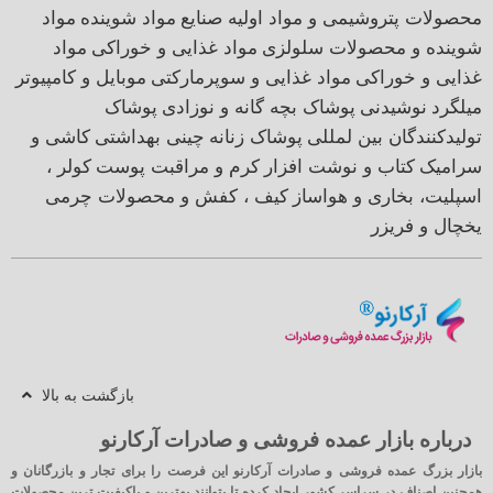
محصولات پتروشیمی و مواد اولیه صنایع
مواد شوینده
مواد
شوینده و محصولات سلولزی
مواد غذایی و خوراکی
مواد
غذایی و خوراکی
مواد غذایی و سوپرمارکتی
موبایل و کامپیوتر
میلگرد
نوشیدنی
پوشاک بچه گانه و نوزادی
پوشاک
تولیدکنندگان بین لمللی
پوشاک زنانه
چینی بهداشتی
کاشی و
سرامیک
کتاب و نوشت افزار
کرم و مراقبت پوست
کولر ،
اسپلیت، بخاری و هواساز
کیف ، کفش و محصولات چرمی
یخچال و فریزر
بازگشت به بالا
درباره بازار عمده فروشی و صادرات آرکارنو
بازار بزرگ عمده فروشی و صادرات آرکارنو این فرصت را برای تجار و بازرگانان و
همچنین اصناف در سراسر کشور ایجاد کرده تا بتوانند بهترین و باکیفیت ترین محصولات