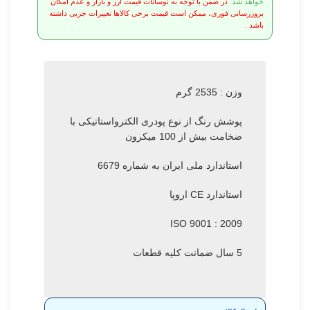
خواهد شد.
در ضمن با توجه به نوسانات قیمت ارز و بازار و عدم امکان
بروزرسانی فوری، ممکن است قیمت برخی کالاها تغییرات جزیی داشته
باشد .
وزن : 2535 گرم
پوشش رنگ از نوع پودری الکترواستاتیکی با
ضخامت بیش از 100 میکرون
استاندارد ملی ایران به شماره 6679
استاندارد CE اروپا
ISO 9001 : 2009
5 سال ضمانت کلیه قطعات