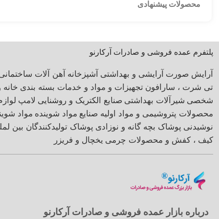
محصولات پیشنهادی
پلتفرم عمده فروشی و صادرات آرکارنو
آرایش صورت
آرایشی و بهداشتی
آشپزخانه
آهن آلات ساختمانی
تی شرت ، سارافون
تجهیزات و مواد و خدمات بسته بندی
خانه 
شخصی
شیرآلات بهداشتی
صنایع الکتریک و روشنایی
لامپ
لوازم
محصولات پتروشیمی و مواد اولیه صنایع
مواد شوینده
مواد شوی
نوشیدنی
پوشاک بچه گانه و نوزادی
پوشاک تولیدکنندگان بین لمل
کیف ، کفش و محصولات چرمی
یخچال و فریزر
درباره بازار عمده فروشی و صادرات آرکارنو