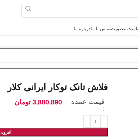
است عضویت
تماس با ما
درباره ما
فلاش تانک توکار ایرانی کلار
قیمت عمده
3,880,890
تومان
:
افزودن