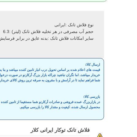
نوع فلاش تانک :ایرانی
حجم آب مصرفی در هر تخلیه فلاش تانک (لیتر) :6.3
سایر امکانات فلاش تانک :بدنه عایق در برابر فرسایش
ارسال کالا:
قیمت های اعلام شده بر اساس تحویل درب انبار تامین کننده میباشد و بنا
خریدار میباشد، اما نگران نباشید چراکه بازار بزرگ آرکارنو در صورت درخ
شما فراهم نماید تا در آرامش و با مقرون به صرفه ترین روش کالای خریدار
بازرسی کالا:
در بازاربزرگ عمده فروشی و صادرات آرکارنو شما مستقیما از تامین کنند
محصول ارسال شده، کیفیت و مقدار کالا را بازرسی میکنیم.
فلاش تانک توکار ایرانی کلار