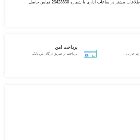
چنانچه نیاز به صادرات این محصول دارید دارید ، برای اطلاعات بیشتر در ساعات اداری با شماره 26428860 تماس حاصل
پرداخت امن
رت خرابی
پرداخت از طریق درگاه امن بانکی