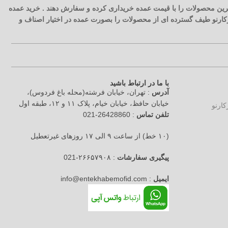
 ترین محصولات را با قیمت عمده خریداری کرده و سفارش دهند . خرید عمده
آرکارنو طیف گسترده ای از محصولات را بصورت عمده در اختیار اصناف و
با ما در ارتباط باشید
آدرس
: تهران، خیابان فرشته(محله باغ فردوس)،
خیابان حافظ، خیابان خیام، پلاک ۱۱ و ۱۲، طبقه اول
تلفن تماس
: 26428860-021
(۱۰ خط) از ساعت ۹ الی ۱۷ روزهای غیرتعطیل
پیگیری سفارشات
: ۲۶۶۵۷۹۰۸-021
ایمیل
: info@entekhabemofid.com