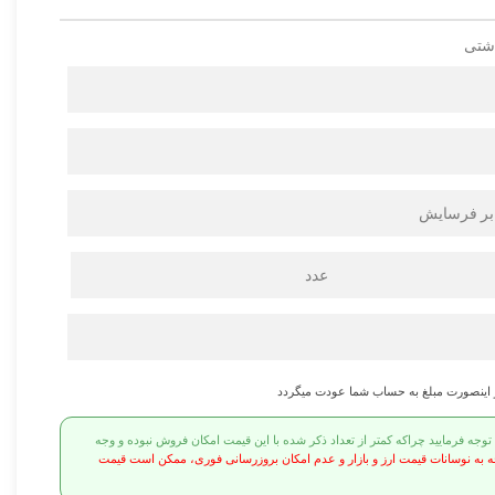
اشتی
ابر فرسايش
عدد
ر اینصورت مبلغ به حساب شما عودت میگردد
ه فرمایید چراکه کمتر از تعداد ذکر شده با این قیمت امکان فروش نبوده و وجه
ه به نوسانات قیمت ارز و بازار و عدم امکان بروزرسانی فوری، ممکن است قیمت