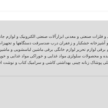
 و فلزات صنعتی و معدنی
ابزارآلات صنعتی
الکترونیک و لوازم جان
و آشپزخانه
خشکبار و زعفران
درب ضدسرقت
دستگاهها و تجهیزا
 برقی
لوازم تحریر
لوازم خانگی برقی
ماشین لباسشویی و ماشی
نده و محصولات سلولزی
مواد غذایی و خوراکی
مواد غذایی و خور
لی
پوشاک زنانه
چینی بهداشتی
کاشی و سرامیک
کتاب و نوشت اف