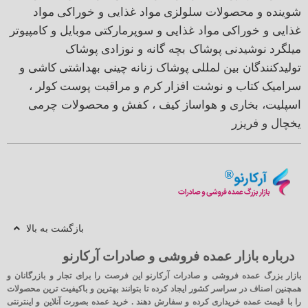
شوینده و محصولات سلولزی
مواد غذایی و خوراکی
مواد
غذایی و خوراکی
مواد غذایی و سوپرمارکتی
موبایل و کامپیوتر
میلگرد
نوشیدنی
پوشاک بچه گانه و نوزادی
پوشاک
تولیدکنندگان بین لمللی
پوشاک زنانه
چینی بهداشتی
کاشی و
سرامیک
کتاب و نوشت افزار
کرم و مراقبت پوست
کولر ،
اسپلیت، بخاری و هواساز
کیف ، کفش و محصولات چرمی
یخچال و فریزر
بازگشت به بالا
درباره بازار عمده فروشی و صادرات آرکارنو
بازار بزرگ عمده فروشی و صادرات آرکارنو این فرصت را برای تجار و بازرگانان و
همچنین اصناف در سراسر کشور ایجاد کرده تا بتوانند بهترین و باکیفیت ترین محصولات
را با قیمت عمده خریداری کرده و سفارش دهند . خرید عمده بصورت آنلاین و اینترنتی