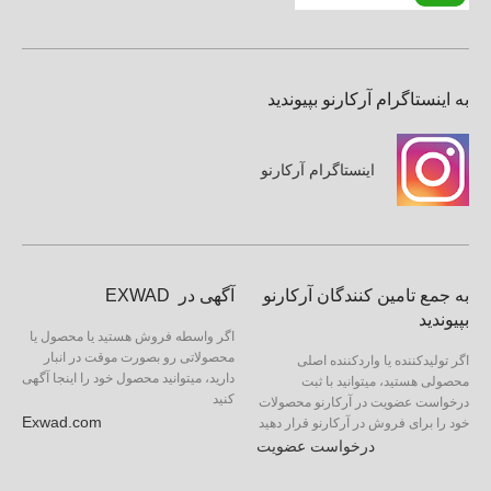
به اینستاگرام آرکارنو بپیوندید
اینستاگرام آرکارنو
به جمع تامین کنندگان آرکارنو
آگهی در EXWAD
بپیوندید
اگر واسطه فروش هستید یا محصول یا
محصولاتی رو بصورت موقت در انبار
اگر تولیدکننده یا واردکننده اصلی
دارید، میتوانید محصول خود را اینجا آگهی
محصولی هستید، میتوانید با ثبت
کنید
درخواست عضویت در آرکارنو محصولات
Exwad.com
خود را برای فروش در آرکارنو قرار دهید
درخواست عضویت