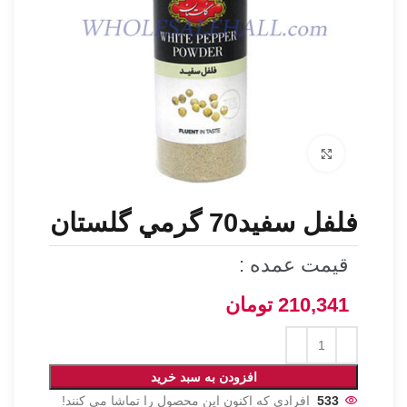
برای بزرگنمایی کلیک کنید
فلفل سفيد70 گرمي گلستان
قیمت عمده :
210,341
تومان
افزودن به سبد خرید
533
افرادی که اکنون این محصول را تماشا می کنند!