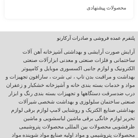
محصولات پیشنهادی
پلتفرم عمده فروشی و صادرات آرکارنو
آرایش صورت
آرایشی و بهداشتی
آشپزخانه
آهن آلات
ساختمانی و فلزات صنعتی و معدنی
ابزارآلات صنعتی
الکترونیک و لوازم جانبی
اکسسوری موبایل و کامپیوتر
بهداشت و مراقبت بدن
تاپ ، تی شرت ، سارافون
تجهیزات و
مواد و خدمات بسته بندی
خانه و آشپزخانه
خشکبار و زعفران
درب ضدسرقت
دستگاهها و تجهیزات بسته بندی
رنگ و ابزار
صنعتی
ساختمان
سلولوزی و بهداشت شخصی
شیرآلات
بهداشتی
صنایع الکتریک و روشنایی
لامپ
لوازم برقی
لوازم
تحریر
لوازم خانگی برقی
ماشین لباسشویی و ماشین
ظرفشویی
محصولات بین المللی
محصولات پتروشیمی
محصولات پتروشیمی و مواد اولیه صنایع
مواد شوینده
مواد