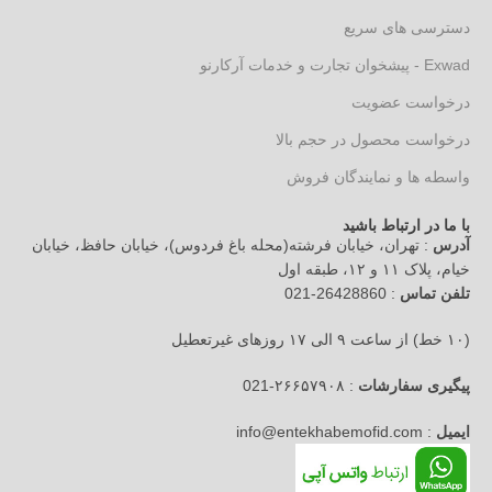
دسترسی های سریع
Exwad - پیشخوان تجارت و خدمات آرکارنو
درخواست عضویت
درخواست محصول در حجم بالا
واسطه ها و نمایندگان فروش
با ما در ارتباط باشید
آدرس
: تهران، خیابان فرشته(محله باغ فردوس)، خیابان حافظ، خیابان
خیام، پلاک ۱۱ و ۱۲، طبقه اول
تلفن تماس
: 26428860-021
(۱۰ خط) از ساعت ۹ الی ۱۷ روزهای غیرتعطیل
پیگیری سفارشات
: ۲۶۶۵۷۹۰۸-021
ایمیل
: info@entekhabemofid.com