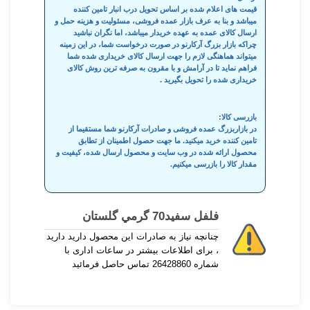
قیمت های اعلام شده بر اساس تحویل درب انبار تامین کننده
میباشد و بنا به عرف بازار عمده فروشی، مسئولیت و هزینه حمل و
ارسال کالای عمده به عهده خریدار میباشد، اما نگران نباشید
چراکه بازار بزرگ آرکارنو در صورت درخواست شما، در این زمینه
میتواند هماهنگی لازم را جهت ارسال کالای خریداری شده شما
فراهم نماید تا در آرامش و با مقرون به صرفه ترین روش کالای
خریداری شده را تحویل بگیرید .
بازرسی کالا:
در بازاربزرگ عمده فروشی و صادرات آرکارنو شما مستقیما از
تامین کننده خرید میکنید. ما جهت حصول اطمینان از تطابق
محصول ارائه شده در وب سایت و محصول ارسال شده، کیفیت و
مقدار کالا را بازرسی میکنیم.
فلفل سفيد70 گرمي گلستان
چنانچه نیاز به صادرات این محصول دارید دارید
، برای اطلاعات بیشتر در ساعات اداری با
شماره 26428860 تماس حاصل فرمائید