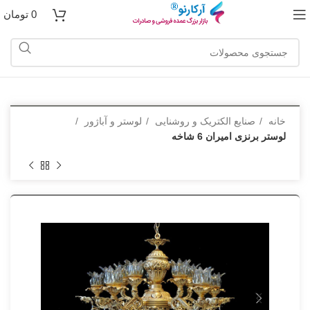
0
تومان
خانه
صنایع الکتریک و روشنایی
لوستر و آباژور
لوستر برنزی امیران 6 شاخه