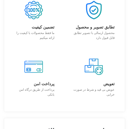
تطابق تصویر و محصول
تضمین کیفیت
محصول ارسالی با تصویر تطابق
ما فقط محصولات با کیفیت را
قابل قبول دارد
ارائه میکنیم
تعویض
پرداخت امن
عویض بی قید و شرط در صورت
پرداخت از طریق درگاه امن
خرابی
بانکی