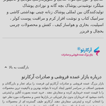
میلگرد
نوشیدنی
پوشاک بچه گانه و نوزادی
پوشاک
تولیدکنندگان بین لمللی
پوشاک زنانه
چینی بهداشتی
کاشی و
سرامیک
کتاب و نوشت افزار
کرم و مراقبت پوست
کولر ،
اسپلیت، بخاری و هواساز
کیف ، کفش و محصولات چرمی
یخچال و فریزر
بازگشت به بالا
درباره بازار عمده فروشی و صادرات آرکارنو
بازار بزرگ عمده فروشی و صادرات آرکارنو این فرصت را برای تجار و بازرگانان و
همچنین اصناف در سراسر کشور ایجاد کرده تا بتوانند بهترین و باکیفیت ترین محصولات
را با قیمت عمده خریداری کرده و سفارش دهند . خرید عمده بصورت آنلاین و اینترنتی
باعث میشود که خریداران بدون نیاز فیزیکی در بازارها جنس و محصولات مورد نظر خود
را انتخاب کرده و اینترنتی سفارش دهند. آرکارنو طیف گسترده ای از محصولات را
بصورت عمده در اختیار اصناف و تجار و بازرگانان با قیمت مناسب قرار داده است .