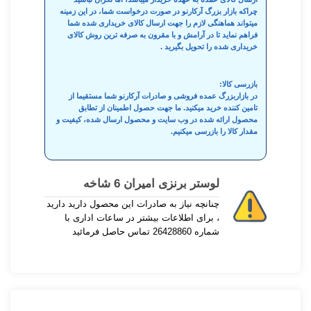
چراکه بازار بزرگ آرکارنو در صورت درخواست شما، در این زمینه
میتواند هماهنگی لازم را جهت ارسال کالای خریداری شده شما
فراهم نماید تا در آرامش و با مقرون به صرفه ترین روش کالای
خریداری شده را تحویل بگیرید .
بازرسی کالا:
در بازاربزرگ عمده فروشی و صادرات آرکارنو شما مستقیما از
تامین کننده خرید میکنید. ما جهت حصول اطمینان از تطابق
محصول ارائه شده در وب سایت و محصول ارسال شده، کیفیت و
مقدار کالا را بازرسی میکنیم.
لوستر برنزی امیران 6 شاخه
چنانچه نیاز به صادرات این محصول دارید دارید
، برای اطلاعات بیشتر در ساعات اداری با
شماره 26428860 تماس حاصل فرمائید