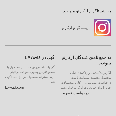
به اینستاگرام آرکارنو بپیوندید
اینستاگرام آرکارنو
به جمع تامین کنندگان آرکارنو
آگهی در EXWAD
بپیوندید
اگر واسطه فروش هستید یا محصول یا
محصولاتی رو بصورت موقت در انبار
اگر تولیدکننده یا واردکننده اصلی
دارید، میتوانید محصول خود را اینجا آگهی
محصولی هستید، میتوانید با ثبت
کنید
درخواست عضویت در آرکارنو محصولات
Exwad.com
خود را برای فروش در آرکارنو قرار دهید
درخواست عضویت