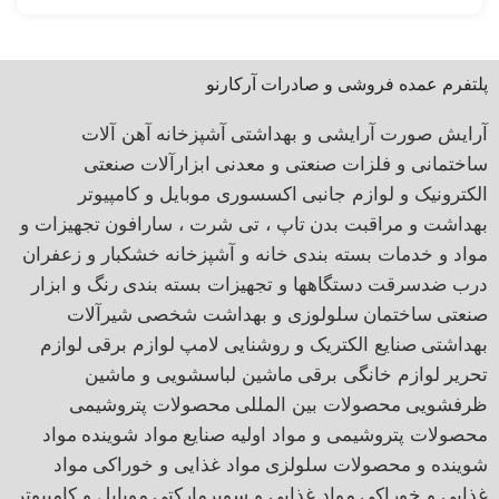
پلتفرم عمده فروشی و صادرات آرکارنو
آرایش صورت
آرایشی و بهداشتی
آشپزخانه
آهن آلات
ساختمانی و فلزات صنعتی و معدنی
ابزارآلات صنعتی
الکترونیک و لوازم جانبی
اکسسوری موبایل و کامپیوتر
بهداشت و مراقبت بدن
تاپ ، تی شرت ، سارافون
تجهیزات و
مواد و خدمات بسته بندی
خانه و آشپزخانه
خشکبار و زعفران
درب ضدسرقت
دستگاهها و تجهیزات بسته بندی
رنگ و ابزار
صنعتی
ساختمان
سلولوزی و بهداشت شخصی
شیرآلات
بهداشتی
صنایع الکتریک و روشنایی
لامپ
لوازم برقی
لوازم
تحریر
لوازم خانگی برقی
ماشین لباسشویی و ماشین
ظرفشویی
محصولات بین المللی
محصولات پتروشیمی
محصولات پتروشیمی و مواد اولیه صنایع
مواد شوینده
مواد
شوینده و محصولات سلولزی
مواد غذایی و خوراکی
مواد
غذایی و خوراکی
مواد غذایی و سوپرمارکتی
موبایل و کامپیوتر