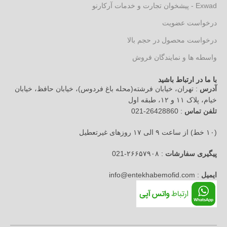
Exwad - پیشخوان تجارت و خدمات آرکارنو
درخواست عضویت
درخواست محصول در حجم بالا
واسطه ها و نمایندگان فروش
با ما در ارتباط باشید
آدرس
: تهران، خیابان فرشته(محله باغ فردوس)، خیابان حافظ، خیابان
خیام، پلاک ۱۱ و ۱۲، طبقه اول
تلفن تماس
: 26428860-021
(۱۰ خط) از ساعت ۹ الی ۱۷ روزهای غیرتعطیل
پیگیری سفارشات
: ۲۶۶۵۷۹۰۸-021
ایمیل
: info@entekhabemofid.com