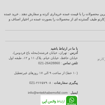
 ترین محصولات را با قیمت عمده خریداری کرده و سفارش دهند . خرید عمده
آرکارنو طیف گسترده ای از محصولات را بصورت عمده در اختیار اصناف و
با ما در ارتباط باشید
آدرس
: تهران، خیابان فرشته(محله باغ فردوس)،
خیابان حافظ، خیابان خیام، پلاک ۱۱ و ۱۲، طبقه اول
تلفن تماس
: 26428860-021
(۱۰ خط) از ساعت ۹ الی ۱۷ روزهای غیرتعطیل
پیگیری سفارشات
: ۲۶۶۵۷۹۰۸-021
ایمیل
: info@entekhabemofid.com