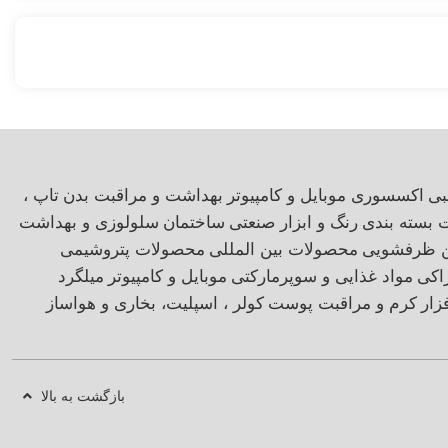
بی
اکسسوری موبایل و کامپیوتر
بهداشت و مراقبت بدن
تاپ ،
ت بسته بندی
رنگ و ابزار صنعتی
ساختمان
سلولوزی و بهداشت
ن ظرفشویی
محصولات بین المللی
محصولات پتروشیمی
اکی
مواد غذایی و سوپرمارکتی
موبایل و کامپیوتر
میلگرد
زار
کرم و مراقبت پوست
کولر ، اسپلیت، بخاری و هواساز
بازگشت به بالا