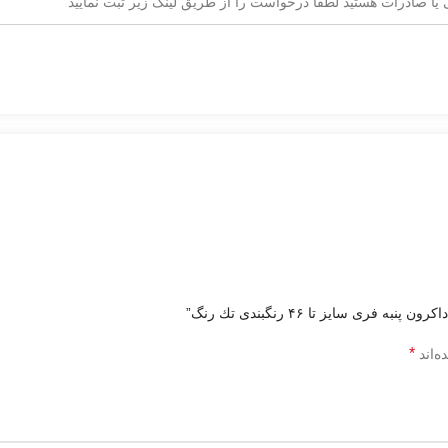
یا صادرات هستید لطفا درخواست را از طریق لینک زیر ثبت نمایید
ی سایز تا ۴۶ رنگبندی تك رنگ”
*
ه‌اند