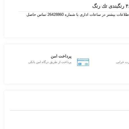
چنانچه نیاز به صادرات این محصول دارید دارید ، برای اطلاعات بیشتر در ساعات اداری با شماره 26428860 تماس حاصل
پرداخت امن
رت خرابی
پرداخت از طریق درگاه امن بانکی