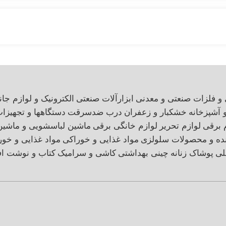
 و فلزات صنعتی و معدنی
ابزارآلات صنعتی
الکترونیک و لوازم جان
و آشپزخانه
خشکبار و زعفران
درب ضدسرقت
دستگاهها و تجهیزا
 برقی
لوازم تحریر
لوازم خانگی برقی
ماشین لباسشویی و ماشی
نده و محصولات سلولزی
مواد غذایی و خوراکی
مواد غذایی و خور
لی
پوشاک زنانه
چینی بهداشتی
کاشی و سرامیک
کتاب و نوشت اف