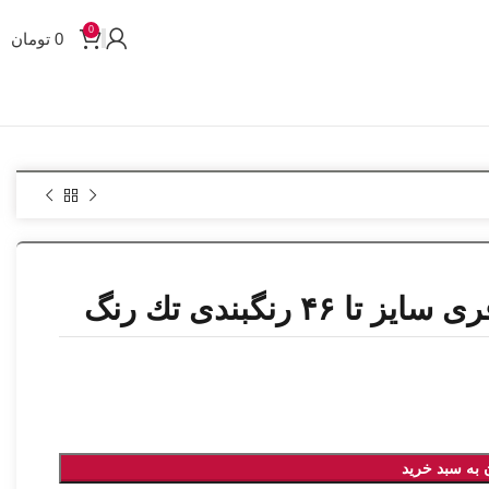
0
0
تومان
۴ رنگبندی تك رنگ
 به سبد خرید