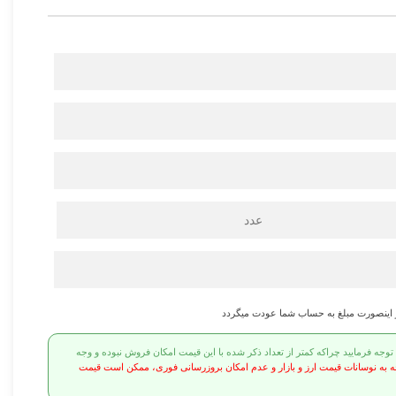
عدد
ر اینصورت مبلغ به حساب شما عودت میگردد
ه فرمایید چراکه کمتر از تعداد ذکر شده با این قیمت امکان فروش نبوده و وجه
ه به نوسانات قیمت ارز و بازار و عدم امکان بروزرسانی فوری، ممکن است قیمت