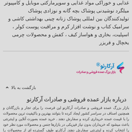
غذایی و خوراکی
مواد غذایی و سوپرمارکتی
موبایل و کامپیوتر
میلگرد
نوشیدنی
پوشاک بچه گانه و نوزادی
پوشاک
تولیدکنندگان بین لمللی
پوشاک زنانه
چینی بهداشتی
کاشی و
سرامیک
کتاب و نوشت افزار
کرم و مراقبت پوست
کولر ،
اسپلیت، بخاری و هواساز
کیف ، کفش و محصولات چرمی
یخچال و فریزر
بازگشت به بالا
درباره بازار عمده فروشی و صادرات آرکارنو
بازار بزرگ عمده فروشی و صادرات آرکارنو این فرصت را برای تجار و بازرگانان و
همچنین اصناف در سراسر کشور ایجاد کرده تا بتوانند بهترین و باکیفیت ترین محصولات
را با قیمت عمده خریداری کرده و سفارش دهند . خرید عمده بصورت آنلاین و اینترنتی
باعث میشود که خریداران بدون نیاز فیزیکی در بازارها جنس و محصولات مورد نظر خود
را انتخاب کرده و اینترنتی سفارش دهند. آرکارنو طیف گسترده ای از محصولات را