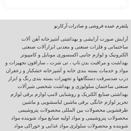
پلتفرم عمده فروشی و صادرات آرکارنو
آرایش صورت
آرایشی و بهداشتی
آشپزخانه
آهن آلات
ساختمانی و فلزات صنعتی و معدنی
ابزارآلات صنعتی
الکترونیک و لوازم جانبی
اکسسوری موبایل و کامپیوتر
بهداشت و مراقبت بدن
تاپ ، تی شرت ، سارافون
تجهیزات و
مواد و خدمات بسته بندی
خانه و آشپزخانه
خشکبار و زعفران
درب ضدسرقت
دستگاهها و تجهیزات بسته بندی
رنگ و ابزار
صنعتی
ساختمان
سلولوزی و بهداشت شخصی
شیرآلات
بهداشتی
صنایع الکتریک و روشنایی
لامپ
لوازم برقی
لوازم
تحریر
لوازم خانگی برقی
ماشین لباسشویی و ماشین
ظرفشویی
محصولات بین المللی
محصولات پتروشیمی
محصولات پتروشیمی و مواد اولیه صنایع
مواد شوینده
مواد
شوینده و محصولات سلولزی
مواد غذایی و خوراکی
مواد