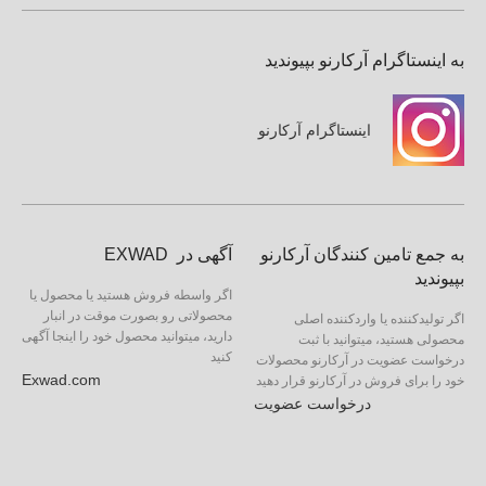
به اینستاگرام آرکارنو بپیوندید
اینستاگرام آرکارنو
به جمع تامین کنندگان آرکارنو
آگهی در EXWAD
بپیوندید
اگر واسطه فروش هستید یا محصول یا
محصولاتی رو بصورت موقت در انبار
اگر تولیدکننده یا واردکننده اصلی
دارید، میتوانید محصول خود را اینجا آگهی
محصولی هستید، میتوانید با ثبت
کنید
درخواست عضویت در آرکارنو محصولات
Exwad.com
خود را برای فروش در آرکارنو قرار دهید
درخواست عضویت