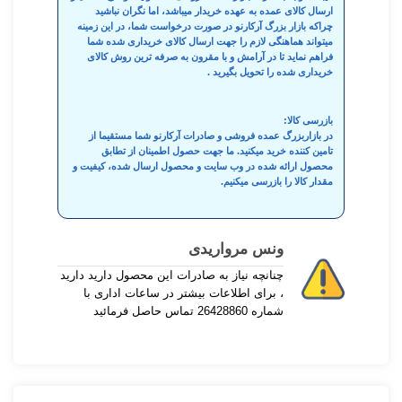
ارسال کالای عمده به عهده خریدار میباشد، اما نگران نباشید
چراکه بازار بزرگ آرکارنو در صورت درخواست شما، در این زمینه
میتواند هماهنگی لازم را جهت ارسال کالای خریداری شده شما
فراهم نماید تا در آرامش و با مقرون به صرفه ترین روش کالای
خریداری شده را تحویل بگیرید .
بازرسی کالا:
در بازاربزرگ عمده فروشی و صادرات آرکارنو شما مستقیما از
تامین کننده خرید میکنید. ما جهت حصول اطمینان از تطابق
محصول ارائه شده در وب سایت و محصول ارسال شده، کیفیت و
مقدار کالا را بازرسی میکنیم.
ونس مرواریدی
چنانچه نیاز به صادرات این محصول دارید دارید
، برای اطلاعات بیشتر در ساعات اداری با
شماره 26428860 تماس حاصل فرمائید