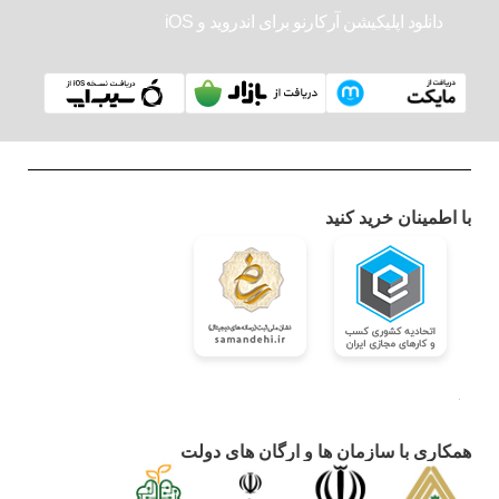
دانلود اپلیکیشن آرکارنو برای اندروید و iOS
با اطمینان خرید کنید
همکاری با سازمان ها و ارگان های دولت