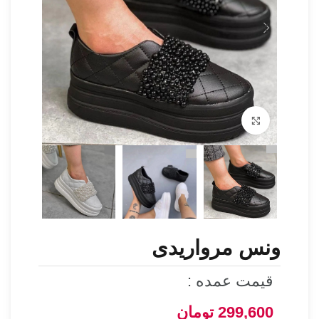
برای بزرگنمایی کلیک کنید
ونس مرواریدی
قیمت عمده :
299,600
تومان