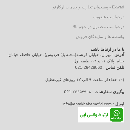
Exwad - پیشخوان تجارت و خدمات آرکارنو
درخواست عضویت
درخواست محصول در حجم بالا
واسطه ها و نمایندگان فروش
با ما در ارتباط باشید
آدرس
: تهران، خیابان فرشته(محله باغ فردوس)، خیابان حافظ، خیابان
خیام، پلاک ۱۱ و ۱۲، طبقه اول
تلفن تماس
: 26428860-021
(۱۰ خط) از ساعت ۹ الی ۱۷ روزهای غیرتعطیل
پیگیری سفارشات
: ۲۶۶۵۷۹۰۸-021
ایمیل
: info@entekhabemofid.com