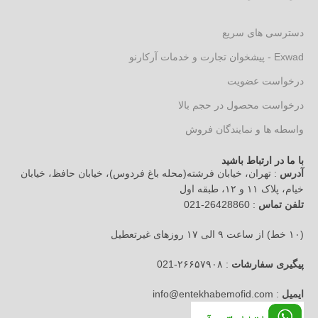
دسترسی های سریع
Exwad - پیشخوان تجارت و خدمات آرکارنو
درخواست عضویت
درخواست محصول در حجم بالا
واسطه ها و نمایندگان فروش
با ما در ارتباط باشید
آدرس
: تهران، خیابان فرشته(محله باغ فردوس)، خیابان حافظ، خیابان
خیام، پلاک ۱۱ و ۱۲، طبقه اول
تلفن تماس
: 26428860-021
(۱۰ خط) از ساعت ۹ الی ۱۷ روزهای غیرتعطیل
پیگیری سفارشات
: ۲۶۶۵۷۹۰۸-021
ایمیل
: info@entekhabemofid.com