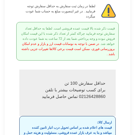
لطفا در زمان ثبت سفارش به حداقل سفارش توجه
فرمایید . در غیر اینصورت مبلغ به حساب شما عودت
میگردد
قیمت ذکر شده بالا قیمت عمده فروشی است. لطفا به حداقل تعداد
سفارش توجه فرمایید چراکه کمتر از تعداد ذکر شده با این قیمت امکان
فروش نبوده و وجه پرداختی شما بعد از 72 ساعت به شما عودت داده
خواهد شد.
در ضمن با توجه به نوسانات قیمت ارز و بازار و عدم امکان
بروزرسانی فوری، ممکن است قیمت برخی کالاها تغییرات جزیی داشته
باشد .
حداقل سفارش 100 تن
برای کسب توضیحات بیشتر با تلفن
02126428860 تماس حاصل فرمایید
ارسال کالا:
قیمت های اعلام شده بر اساس تحویل درب انبار تامین کننده
میباشد و بنا به عرف بازار عمده فروشی، مسئولیت و هزینه حمل و