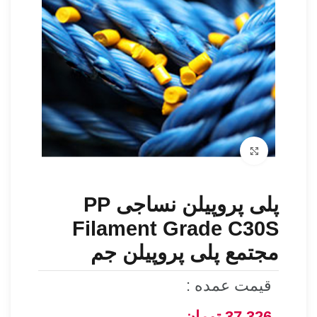
برای بزرگنمایی کلیک کنید
پلی پروپیلن نساجی PP
Filament Grade C30S
مجتمع پلی پروپیلن جم
قیمت عمده :
37,326
تومان