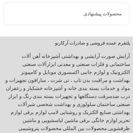
محصولات پیشنهادی
پلتفرم عمده فروشی و صادرات آرکارنو
آرایش صورت
آرایشی و بهداشتی
آشپزخانه
آهن آلات
ساختمانی و فلزات صنعتی و معدنی
ابزارآلات صنعتی
الکترونیک و لوازم جانبی
اکسسوری موبایل و کامپیوتر
بهداشت و مراقبت بدن
تاپ ، تی شرت ، سارافون
تجهیزات و
مواد و خدمات بسته بندی
خانه و آشپزخانه
خشکبار و زعفران
درب ضدسرقت
دستگاهها و تجهیزات بسته بندی
رنگ و ابزار
صنعتی
ساختمان
سلولوزی و بهداشت شخصی
شیرآلات
بهداشتی
صنایع الکتریک و روشنایی
لامپ
لوازم برقی
لوازم
تحریر
لوازم خانگی برقی
ماشین لباسشویی و ماشین
ظرفشویی
محصولات بین المللی
محصولات پتروشیمی