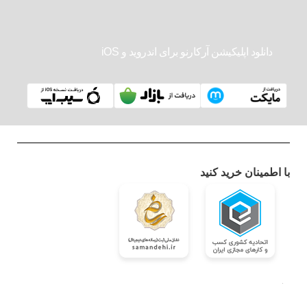
دانلود اپلیکیشن آرکارنو برای اندروید و iOS
با اطمینان خرید کنید