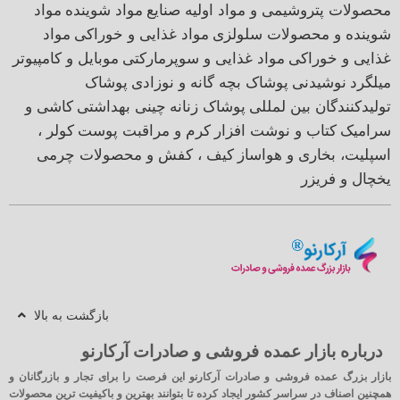
محصولات پتروشیمی و مواد اولیه صنایع
مواد شوینده
مواد
شوینده و محصولات سلولزی
مواد غذایی و خوراکی
مواد
غذایی و خوراکی
مواد غذایی و سوپرمارکتی
موبایل و کامپیوتر
میلگرد
نوشیدنی
پوشاک بچه گانه و نوزادی
پوشاک
تولیدکنندگان بین لمللی
پوشاک زنانه
چینی بهداشتی
کاشی و
سرامیک
کتاب و نوشت افزار
کرم و مراقبت پوست
کولر ،
اسپلیت، بخاری و هواساز
کیف ، کفش و محصولات چرمی
یخچال و فریزر
بازگشت به بالا
درباره بازار عمده فروشی و صادرات آرکارنو
بازار بزرگ عمده فروشی و صادرات آرکارنو این فرصت را برای تجار و بازرگانان و
همچنین اصناف در سراسر کشور ایجاد کرده تا بتوانند بهترین و باکیفیت ترین محصولات