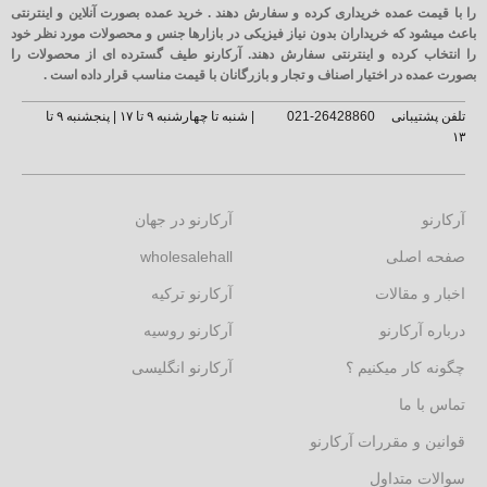
را با قیمت عمده خریداری کرده و سفارش دهند . خرید عمده بصورت آنلاین و اینترنتی
باعث میشود که خریداران بدون نیاز فیزیکی در بازارها جنس و محصولات مورد نظر خود
را انتخاب کرده و اینترنتی سفارش دهند. آرکارنو طیف گسترده ای از محصولات را
بصورت عمده در اختیار اصناف و تجار و بازرگانان با قیمت مناسب قرار داده است .
تلفن پشتیبانی
26428860-021
| شنبه تا چهارشنبه ۹ تا ۱۷ | پنجشنبه ۹ تا
۱۳
آرکارنو
آرکارنو در جهان
صفحه اصلی
wholesalehall
اخبار و مقالات
آرکارنو ترکیه
درباره آرکارنو
آرکارنو روسیه
چگونه کار میکنیم ؟
آرکارنو انگلیسی
تماس با ما
قوانین و مقررات آرکارنو
سوالات متداول