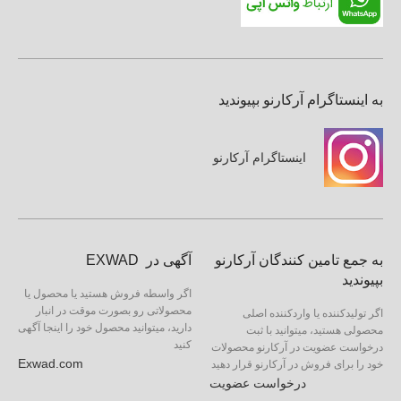
به اینستاگرام آرکارنو بپیوندید
اینستاگرام آرکارنو
به جمع تامین کنندگان آرکارنو
آگهی در EXWAD
بپیوندید
اگر واسطه فروش هستید یا محصول یا
محصولاتی رو بصورت موقت در انبار
اگر تولیدکننده یا واردکننده اصلی
دارید، میتوانید محصول خود را اینجا آگهی
محصولی هستید، میتوانید با ثبت
کنید
درخواست عضویت در آرکارنو محصولات
Exwad.com
خود را برای فروش در آرکارنو قرار دهید
درخواست عضویت