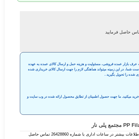
 به عرف بازار عمده فروشی، مسئولیت و هزینه حمل و ارسال کالای عمده به عهده
واست شما، در این زمینه میتواند هماهنگی لازم را جهت ارسال کالای خریداری شده
ی شده را تحویل بگیرید .
ه خرید میکنید. ما جهت حصول اطمینان از تطابق محصول ارائه شده در وب سایت و
چنانچه نیاز به صادرات این محصول دارید دارید ، برای اطلاعات بیشتر در ساعات اداری با شماره 26428860 تماس حاصل