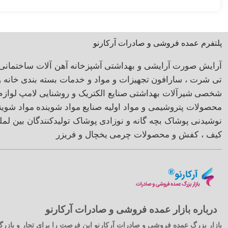
پلتفرم عمده فروشی و صادرات آرکارنو
آرایش صورت
آرایشی و بهداشتی
آشپزخانه
آهن آلات ساختمانی
تی شرت ، سارافون
تجهیزات و مواد و خدمات بسته بندی
خانه 
شخصی
شیرآلات بهداشتی
صنایع الکتریک و روشنایی
لامپ
لوازم
محصولات پتروشیمی و مواد اولیه صنایع
مواد شوینده
مواد شوی
نوشیدنی
پوشاک بچه گانه و نوزادی
پوشاک تولیدکنندگان بین لمل
کیف ، کفش و محصولات چرمی
یخچال و فریزر
درباره بازار عمده فروشی و صادرات آرکارنو
بازار بزرگ عمده فروشی و صادرات آرکارنو این فرصت را برای تجار و بازرگا