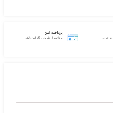
پرداخت امن
رت خرابی
پرداخت از طریق درگاه امن بانکی