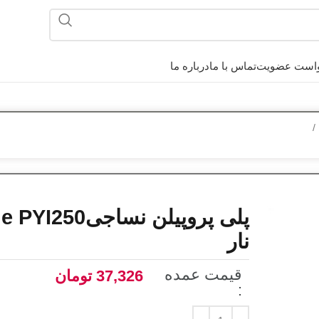
است عضویت
تماس با ما
درباره ما
نار
قیمت عمده
37,326
تومان
: