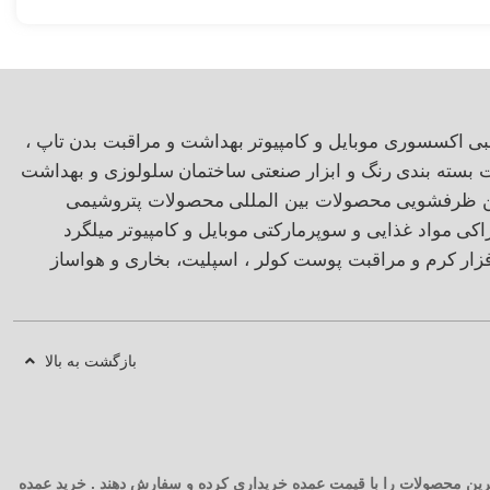
بی
اکسسوری موبایل و کامپیوتر
بهداشت و مراقبت بدن
تاپ ،
ت بسته بندی
رنگ و ابزار صنعتی
ساختمان
سلولوزی و بهداشت
ن ظرفشویی
محصولات بین المللی
محصولات پتروشیمی
اکی
مواد غذایی و سوپرمارکتی
موبایل و کامپیوتر
میلگرد
زار
کرم و مراقبت پوست
کولر ، اسپلیت، بخاری و هواساز
بازگشت به بالا
 ترین محصولات را با قیمت عمده خریداری کرده و سفارش دهند . خرید عمده