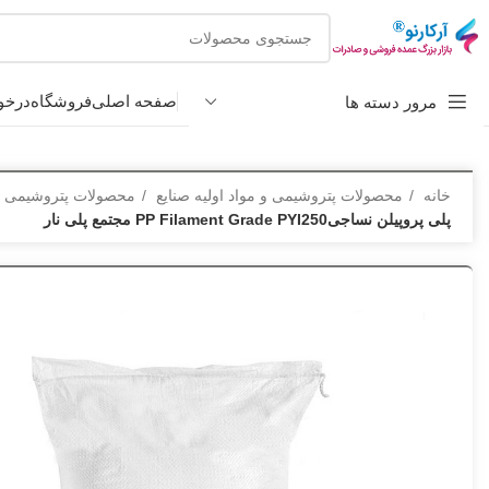
صفحه اصلی
فروشگاه
درخو
مرور دسته ها
خانه
محصولات پتروشیمی و مواد اولیه صنایع
محصولات پتروشیمی
پلی پروپیلن نساجیPP Filament Grade PYI250 مجتمع پلی نار