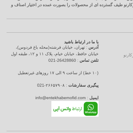
آرکارنو طیف گسترده ای از محصولات را بصورت عمده در اختیار اصناف و
با ما در ارتباط باشید
آدرس
: تهران، خیابان فرشته(محله باغ فردوس)،
خیابان حافظ، خیابان خیام، پلاک ۱۱ و ۱۲، طبقه اول
تلفن تماس
: 26428860-021
(۱۰ خط) از ساعت ۹ الی ۱۷ روزهای غیرتعطیل
پیگیری سفارشات
: ۲۶۶۵۷۹۰۸-021
ایمیل
: info@entekhabemofid.com