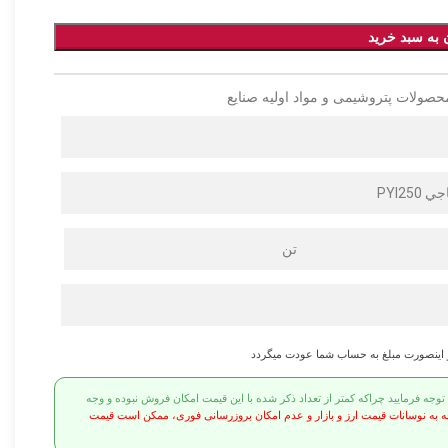
 به سبد خرید
حصولات پتروشیمی و مواد اولیه صنایع
PYI2
تن
ر اینصورت مبلغ به حساب شما عودت میگردد
ه فرمایید چراکه کمتر از تعداد ذکر شده با این قیمت امکان فروش نبوده و وجه
ه به نوسانات قیمت ارز و بازار و عدم امکان بروزرسانی فوری، ممکن است قیمت