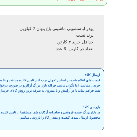
پودر لباسشویی ماشینی باغ پنهان 2 کیلویی
برند تست
حداقل خرید ۳ کارتن
تعداد در کارتن: 6 عدد
ارسال کالا:
قیمت های اعلام شده بر اساس تحویل درب انبار تامین کننده میباشد و بنا
خریدار میباشد، اما نگران نباشید چراکه بازار بزرگ آرکارنو در صورت درخ
شما فراهم نماید تا در آرامش و با مقرون به صرفه ترین روش کالای خریدار
بازرسی کالا:
در بازاربزرگ عمده فروشی و صادرات آرکارنو شما مستقیما از تامین کنند
محصول ارسال شده، کیفیت و مقدار کالا را بازرسی میکنیم.