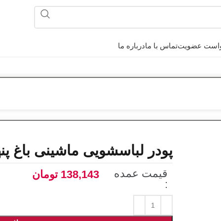
است عضویت
تماس با ما
درباره ما
پودر لباسشویی ماشینی باغ پنهان 2 کیلویی برن
قیمت عمده
138,143
تومان
: