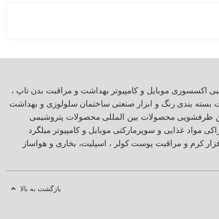
بی
اکسسوری موبایل و کامپیوتر
بهداشت و مراقبت بدن
تاپ ،
ت بسته بندی
رنگ و ابزار صنعتی
ساختمان
سلولوزی و بهداشت
ن ظرفشویی
محصولات بین المللی
محصولات پتروشیمی
اکی
مواد غذایی و سوپرمارکتی
موبایل و کامپیوتر
میلگرد
زار
کرم و مراقبت پوست
کولر ، اسپلیت، بخاری و هواساز
بازگشت به بالا