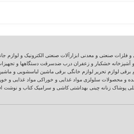
 و فلزات صنعتی و معدنی
ابزارآلات صنعتی
الکترونیک و لوازم جان
و آشپزخانه
خشکبار و زعفران
درب ضدسرقت
دستگاهها و تجهیزا
 برقی
لوازم تحریر
لوازم خانگی برقی
ماشین لباسشویی و ماشی
نده و محصولات سلولزی
مواد غذایی و خوراکی
مواد غذایی و خور
لی
پوشاک زنانه
چینی بهداشتی
کاشی و سرامیک
کتاب و نوشت اف