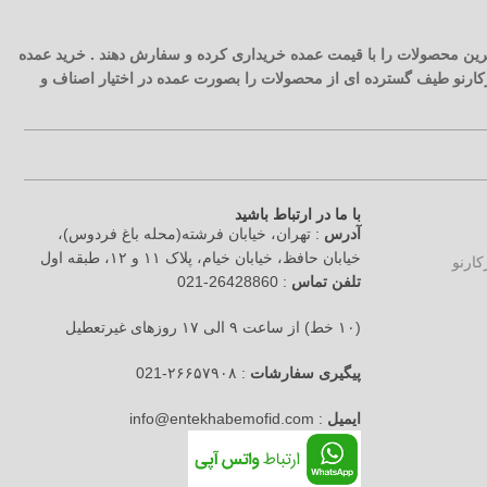
 ترین محصولات را با قیمت عمده خریداری کرده و سفارش دهند . خرید عمده
آرکارنو طیف گسترده ای از محصولات را بصورت عمده در اختیار اصناف و
با ما در ارتباط باشید
آدرس
: تهران، خیابان فرشته(محله باغ فردوس)،
خیابان حافظ، خیابان خیام، پلاک ۱۱ و ۱۲، طبقه اول
تلفن تماس
: 26428860-021
(۱۰ خط) از ساعت ۹ الی ۱۷ روزهای غیرتعطیل
پیگیری سفارشات
: ۲۶۶۵۷۹۰۸-021
ایمیل
: info@entekhabemofid.com