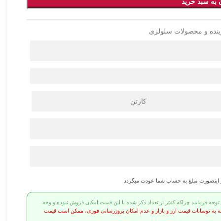
 به سبد خرید
ینده و محصولات سلولزی
کارتن
ر اینصورت مبلغ به حساب شما عودت میگردد
ه فرمایید چراکه کمتر از تعداد ذکر شده با این قیمت امکان فروش نبوده و وجه
ه به نوسانات قیمت ارز و بازار و عدم امکان بروزرسانی فوری، ممکن است قیمت