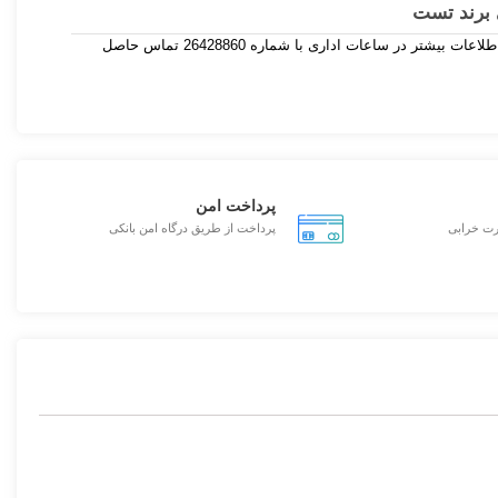
چنانچه نیاز به صادرات این محصول دارید دارید ، برای اطلاعات بیشتر در ساعات اداری با شماره 26428860 تماس حاصل
پرداخت امن
رت خرابی
پرداخت از طریق درگاه امن بانکی