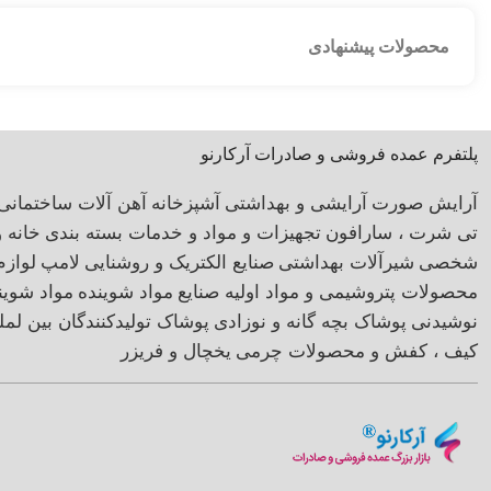
محصولات پیشنهادی
پلتفرم عمده فروشی و صادرات آرکارنو
آرایش صورت
آرایشی و بهداشتی
آشپزخانه
آهن آلات ساختمانی
تی شرت ، سارافون
تجهیزات و مواد و خدمات بسته بندی
خانه 
شخصی
شیرآلات بهداشتی
صنایع الکتریک و روشنایی
لامپ
لوازم
محصولات پتروشیمی و مواد اولیه صنایع
مواد شوینده
مواد شوی
نوشیدنی
پوشاک بچه گانه و نوزادی
پوشاک تولیدکنندگان بین لمل
کیف ، کفش و محصولات چرمی
یخچال و فریزر