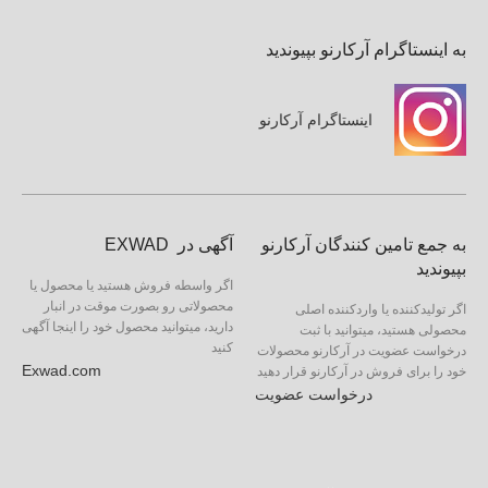
به اینستاگرام آرکارنو بپیوندید
اینستاگرام آرکارنو
به جمع تامین کنندگان آرکارنو
آگهی در EXWAD
بپیوندید
اگر واسطه فروش هستید یا محصول یا
محصولاتی رو بصورت موقت در انبار
اگر تولیدکننده یا واردکننده اصلی
دارید، میتوانید محصول خود را اینجا آگهی
محصولی هستید، میتوانید با ثبت
کنید
درخواست عضویت در آرکارنو محصولات
Exwad.com
خود را برای فروش در آرکارنو قرار دهید
درخواست عضویت