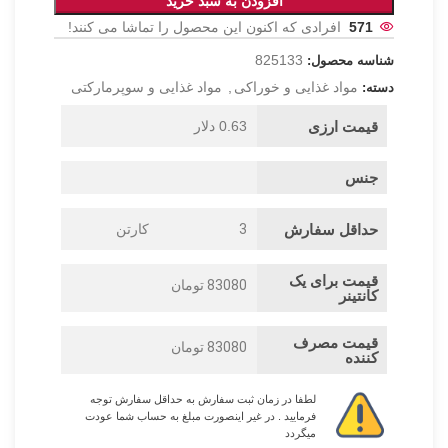
افزودن به سبد خرید
571
افرادی که اکنون این محصول را تماشا می کنند!
825133
شناسه محصول:
مواد غذایی و خوراکی
,
مواد غذایی و سوپرمارکتی
دسته:
قیمت ارزی
0.63 دلار
جنس
حداقل سفارش
3
کارتن
قیمت برای یک
83080 تومان
کانتینر
قیمت مصرف
83080 تومان
کننده
لطفا در زمان ثبت سفارش به حداقل سفارش توجه
فرمایید . در غیر اینصورت مبلغ به حساب شما عودت
میگردد