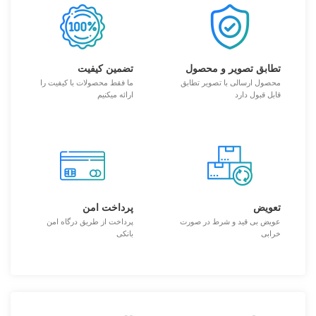
تطابق تصویر و محصول
تضمین کیفیت
محصول ارسالی با تصویر تطابق
ما فقط محصولات با کیفیت را
قابل قبول دارد
ارائه میکنیم
تعویض
پرداخت امن
عویض بی قید و شرط در صورت
پرداخت از طریق درگاه امن
خرابی
بانکی