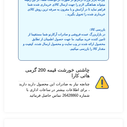
میتواند هماهنگی لازم را جهت ارسال کالای خریداری شده شما
فراهم نماید تا در آرامش و با مقرون به صرفه ترین روش کالای
خریداری شده را تحویل بگیرید .
بازرسی کالا:
در بازاربزرگ عمده فروشی و صادرات آرکارنو شما مستقیما از
تامین کننده خرید میکنید. ما جهت حصول اطمینان از تطابق
محصول ارائه شده در وب سایت و محصول ارسال شده، کیفیت و
مقدار کالا را بازرسی میکنیم.
چاشنی خورشت قیمه 200 گرمی
هاتی کارا
چنانچه نیاز به صادرات این محصول دارید دارید
، برای اطلاعات بیشتر در ساعات اداری با
شماره 26428860 تماس حاصل فرمائید