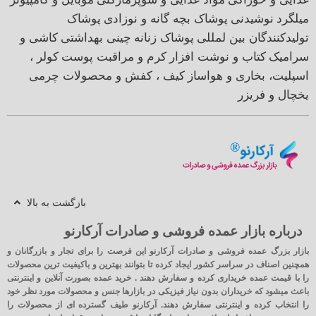
میلگرد
نوشیدنی
پوشاک بچه گانه و نوزادی
پوشاک
تولیدکنندگان بین لمللی
پوشاک زنانه
چینی بهداشتی
کاشی و
سرامیک
کتاب و نوشت افزار
کرم و مراقبت پوست
کولر ،
اسپلیت، بخاری و هواساز
کیف ، کفش و محصولات چرمی
یخچال و فریزر
بازگشت به بالا
درباره بازار عمده فروشی و صادرات آرکارنو
بازار بزرگ عمده فروشی و صادرات آرکارنو این فرصت را برای تجار و بازرگانان و
همچنین اصناف در سراسر کشور ایجاد کرده تا بتوانند بهترین و باکیفیت ترین محصولات
را با قیمت عمده خریداری کرده و سفارش دهند . خرید عمده بصورت آنلاین و اینترنتی
باعث میشود که خریداران بدون نیاز فیزیکی در بازارها جنس و محصولات مورد نظر خود
را انتخاب کرده و اینترنتی سفارش دهند. آرکارنو طیف گسترده ای از محصولات را