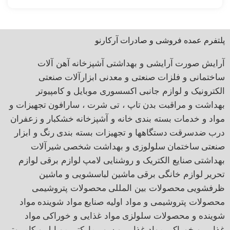
پلتفرم عمده فروشی و صادرات آرکارنو
آرایش صورت
آرایشی و بهداشتی
آشپزخانه
آهن آلات
ساختمانی و فلزات صنعتی و معدنی
ابزارآلات صنعتی
الکترونیک و لوازم جانبی
اکسسوری موبایل و کامپیوتر
بهداشت و مراقبت بدن
تاپ ، تی شرت ، سارافون
تجهیزات و
مواد و خدمات بسته بندی
خانه و آشپزخانه
خشکبار و زعفران
درب ضدسرقت
دستگاهها و تجهیزات بسته بندی
رنگ و ابزار
صنعتی
ساختمان
سلولوزی و بهداشت شخصی
شیرآلات
بهداشتی
صنایع الکتریک و روشنایی
لامپ
لوازم برقی
لوازم
تحریر
لوازم خانگی برقی
ماشین لباسشویی و ماشین
ظرفشویی
محصولات بین المللی
محصولات پتروشیمی
محصولات پتروشیمی و مواد اولیه صنایع
مواد شوینده
مواد
شوینده و محصولات سلولزی
مواد غذایی و خوراکی
مواد
غذایی و خوراکی
مواد غذایی و سوپرمارکتی
موبایل و کامپیوتر