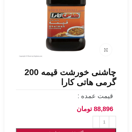
برای بزرگنمایی کلیک کنید
چاشنی خورشت قیمه 200
گرمی هاتی کارا
قیمت عمده :
88,896
تومان