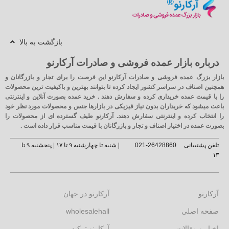
بازگشت به بالا
درباره بازار عمده فروشی و صادرات آرکارنو
بازار بزرگ عمده فروشی و صادرات آرکارنو این فرصت را برای تجار و بازرگانان و
همچنین اصناف در سراسر کشور ایجاد کرده تا بتوانند بهترین و باکیفیت ترین محصولات
را با قیمت عمده خریداری کرده و سفارش دهند . خرید عمده بصورت آنلاین و اینترنتی
باعث میشود که خریداران بدون نیاز فیزیکی در بازارها جنس و محصولات مورد نظر خود
را انتخاب کرده و اینترنتی سفارش دهند. آرکارنو طیف گسترده ای از محصولات را
بصورت عمده در اختیار اصناف و تجار و بازرگانان با قیمت مناسب قرار داده است .
تلفن پشتیبانی
26428860-021
| شنبه تا چهارشنبه ۹ تا ۱۷ | پنجشنبه ۹ تا
۱۳
آرکارنو
آرکارنو در جهان
صفحه اصلی
wholesalehall
اخبار و مقالات
آرکارنو ترکیه