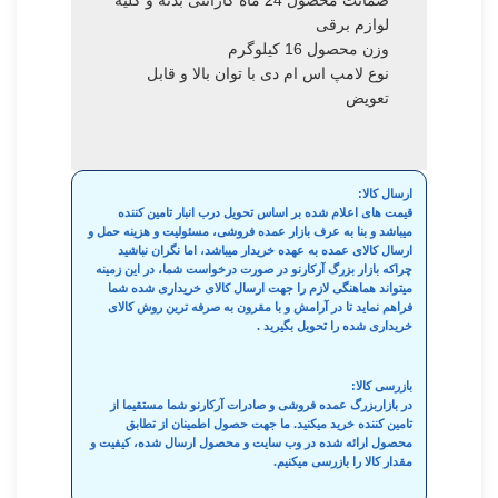
لوازم برقی
وزن محصول 16 کیلوگرم
نوع لامپ اس ام دی با توان بالا و قابل
تعویض
ارسال کالا:
قیمت های اعلام شده بر اساس تحویل درب انبار تامین کننده
میباشد و بنا به عرف بازار عمده فروشی، مسئولیت و هزینه حمل و
ارسال کالای عمده به عهده خریدار میباشد، اما نگران نباشید
چراکه بازار بزرگ آرکارنو در صورت درخواست شما، در این زمینه
میتواند هماهنگی لازم را جهت ارسال کالای خریداری شده شما
فراهم نماید تا در آرامش و با مقرون به صرفه ترین روش کالای
خریداری شده را تحویل بگیرید .
بازرسی کالا:
در بازاربزرگ عمده فروشی و صادرات آرکارنو شما مستقیما از
تامین کننده خرید میکنید. ما جهت حصول اطمینان از تطابق
محصول ارائه شده در وب سایت و محصول ارسال شده، کیفیت و
مقدار کالا را بازرسی میکنیم.