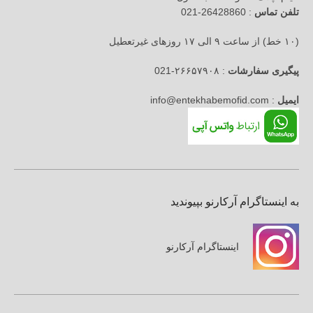
تلفن تماس
: 26428860-021
(۱۰ خط) از ساعت ۹ الی ۱۷ روزهای غیرتعطیل
پیگیری سفارشات
: ۲۶۶۵۷۹۰۸-021
ایمیل
: info@entekhabemofid.com
به اینستاگرام آرکارنو بپیوندید
اینستاگرام آرکارنو