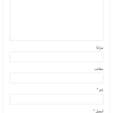
مزایا
معایب
*
نام
*
ایمیل