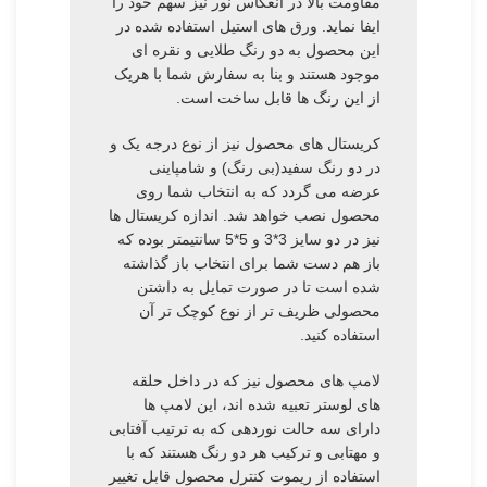
مقاومت بالا در انعکاس نور نیز سهم خود را
ایفا نماید. ورق های استیل استفاده شده در
این محصول به دو رنگ طلایی و نقره ای
موجود هستند و بنا به سفارش شما با هریک
از این رنگ ها قابل ساخت است.
کریستال های محصول نیز از نوع درجه یک و
در دو رنگ سفید(بی رنگ) و شامپاینی
عرضه می گردد که به انتخاب شما روی
محصول نصب خواهد شد. اندازه کریستال ها
نیز در دو سایز 3*3 و 5*5 سانتیمتر بوده که
باز هم دست شما برای انتخاب باز گذاشته
شده است تا در صورت تمایل به داشتن
محصولی ظریف تر از نوع کوچک تر آن
استفاده کنید.
لامپ های محصول نیز که در داخل حلقه
های لوستر تعبیه شده اند، این لامپ ها
دارای سه حالت نوردهی که به ترتیب آفتابی
و مهتابی و ترکیب هر دو رنگ هستند که با
استفاده از ریموت کنترل محصول قابل تغییر