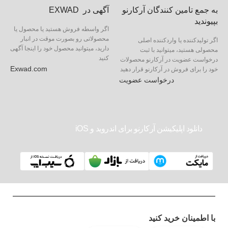
به جمع تامین کنندگان آرکارنو
آگهی در EXWAD
بپیوندید
اگر واسطه فروش هستید یا محصول یا
محصولاتی رو بصورت موقت در انبار
اگر تولیدکننده یا واردکننده اصلی
دارید، میتوانید محصول خود را اینجا آگهی
محصولی هستید، میتوانید با ثبت
کنید
درخواست عضویت در آرکارنو محصولات
Exwad.com
خود را برای فروش در آرکارنو قرار دهید
درخواست عضویت
دانلود اپلیکیشن آرکارنو برای اندروید و iOS
با اطمینان خرید کنید