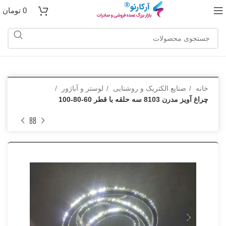
0
تومان
خانه
صنایع الکتریک و روشنایی
لوستر و آباژور
چراغ آویز مدرن 8103 سه حلقه با قطر 60-80-100