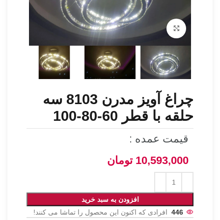
برای بزرگنمایی کلیک کنید
چراغ آویز مدرن 8103 سه
حلقه با قطر 60-80-100
قیمت عمده :
10,593,000
تومان
افزودن به سبد خرید
446
افرادی که اکنون این محصول را تماشا می کنند!