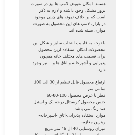
هستند. امکان تعویض لامپ ها نیز در صورت
بروز مشکل وجود داشته و لازم به ذکر
است که بر خلاف نمونه های چینی موجود
در بازار، لامپ های این محصول به صورت
موازی بسته شده اند.
با توجه به قابلیت انتخاب سایز و شکل این
محصولات امکان استفاده ازین محصول
برای قسمت های مختلف خانه همچون
پذیرایی و آشپزخانه و اتاق ها و… نیز وجود
دارد.
ارتفاع محصول قابل تنظیم از 30 الی 100
سانتی متر
قطر یا عرض محصول 100-80-60
جنس محصول کریستال درجه یک و استیل
ضد زنگ می باشد
موارد استفاده پذیرایی-اتاق -اشپزخانه-
ویترین مغازه-
میزان روشنایی 40 ال 45 متر مربع
ضمانت محصول 24 ماه گارانتی بدنه و کلیه