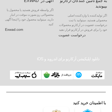
به جمع تامین کنندگان آرکارنو
آگهی در EXWAD
بپیوندید
اگر واسطه فروش هستید یا محصول یا
محصولاتی رو بصورت موقت در انبار
اگر تولیدکننده یا واردکننده اصلی
دارید، میتوانید محصول خود را اینجا آگهی
محصولی هستید، میتوانید با ثبت
کنید
درخواست عضویت در آرکارنو محصولات
Exwad.com
خود را برای فروش در آرکارنو قرار دهید
درخواست عضویت
دانلود اپلیکیشن آرکارنو برای اندروید و iOS
با اطمینان خرید کنید