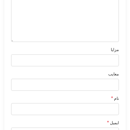
مزایا
معایب
*
نام
*
ایمیل