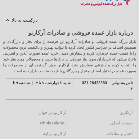
بازگشت به بالا
درباره بازار عمده فروشی و صادرات آرکارنو
بازار بزرگ عمده فروشی و صادرات آرکارنو این فرصت را برای تجار و بازرگانان و
همچنین اصناف در سراسر کشور ایجاد کرده تا بتوانند بهترین و باکیفیت ترین محصولات
را با قیمت عمده خریداری کرده و سفارش دهند . خرید عمده بصورت آنلاین و اینترنتی
باعث میشود که خریداران بدون نیاز فیزیکی در بازارها جنس و محصولات مورد نظر خود
را انتخاب کرده و اینترنتی سفارش دهند. آرکارنو طیف گسترده ای از محصولات را
بصورت عمده در اختیار اصناف و تجار و بازرگانان با قیمت مناسب قرار داده است .
تلفن پشتیبانی
26428860-021
| شنبه تا چهارشنبه ۹ تا ۱۷ | پنجشنبه ۹ تا
۱۳
آرکارنو
آرکارنو در جهان
صفحه اصلی
wholesalehall
اخبار و مقالات
آرکارنو ترکیه