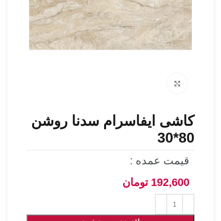
برای بزرگنمایی کلیک کنید
کاشی ایفاسرام سدنا روشن
80*30
قیمت عمده :
192,600
تومان