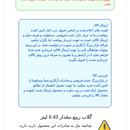
باشد .
ارسال کالا:
قیمت های اعلام شده بر اساس تحویل درب انبار تامین کننده
میباشد و بنا به عرف بازار عمده فروشی، مسئولیت و هزینه حمل و
ارسال کالای عمده به عهده خریدار میباشد، اما نگران نباشید
چراکه بازار بزرگ آرکارنو در صورت درخواست شما، در این زمینه
میتواند هماهنگی لازم را جهت ارسال کالای خریداری شده شما
فراهم نماید تا در آرامش و با مقرون به صرفه ترین روش کالای
خریداری شده را تحویل بگیرید .
بازرسی کالا:
در بازاربزرگ عمده فروشی و صادرات آرکارنو شما مستقیما از
تامین کننده خرید میکنید. ما جهت حصول اطمینان از تطابق
محصول ارائه شده در وب سایت و محصول ارسال شده، کیفیت و
مقدار کالا را بازرسی میکنیم.
گلاب ریبع مقدار 0.43 لیتر
چنانچه نیاز به صادرات این محصول دارید دارید