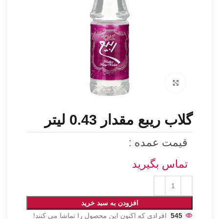
برای بزرگنمایی کلیک کنید
گلاب ریبع مقدار 0.43 لیتر
قیمت عمده :
تماس بگیرید
افزودن به سبد خرید
545
افرادی که اکنون این محصول را تماشا می کنند!